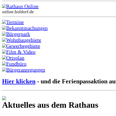
Rathaus Online
online.holdorf.de
Termine
Bekanntmachungen
Bürgerpark
Wohnbaugebiete
Gewerbegebiete
Film & Video
Ortsplan
Fundbüro
Bürgeranregungen
Hier klicken
- und die Ferienpassaktion au
Aktuelles aus dem Rathaus