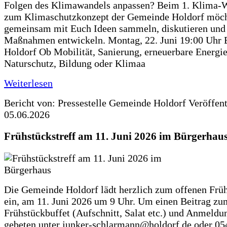
Folgen des Klimawandels anpassen? Beim 1. Klima-
zum Klimaschutzkonzept der Gemeinde Holdorf möch
gemeinsam mit Euch Ideen sammeln, diskutieren und
Maßnahmen entwickeln. Montag, 22. Juni 19:00 Uhr 
Holdorf Ob Mobilität, Sanierung, erneuerbare Energie
Naturschutz, Bildung oder Klimaa
Weiterlesen
Bericht von: Pressestelle Gemeinde Holdorf
Veröffen
05.06.2026
Frühstückstreff am 11. Juni 2026 im Bürgerhau
Die Gemeinde Holdorf lädt herzlich zum offenen Früh
ein, am 11. Juni 2026 um 9 Uhr. Um einen Beitrag zu
Frühstückbuffet (Aufschnitt, Salat etc.) und Anmeldu
gebeten unter junker-schlarmann@holdorf.de oder 05