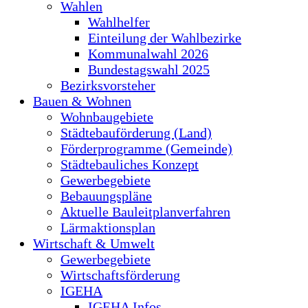
Wahlen
Wahlhelfer
Einteilung der Wahlbezirke
Kommunalwahl 2026
Bundestagswahl 2025
Bezirksvorsteher
Bauen & Wohnen
Wohnbaugebiete
Städtebauförderung (Land)
Förderprogramme (Gemeinde)
Städtebauliches Konzept
Gewerbegebiete
Bebauungspläne
Aktuelle Bauleitplanverfahren
Lärmaktionsplan
Wirtschaft & Umwelt
Gewerbegebiete
Wirtschaftsförderung
IGEHA
IGEHA Infos