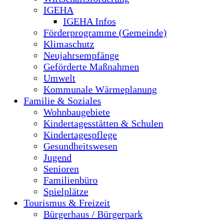
IGEHA
IGEHA Infos
Förderprogramme (Gemeinde)
Klimaschutz
Neujahrsempfänge
Geförderte Maßnahmen
Umwelt
Kommunale Wärmeplanung
Familie & Soziales
Wohnbaugebiete
Kindertagesstätten & Schulen
Kindertagespflege
Gesundheitswesen
Jugend
Senioren
Familienbüro
Spielplätze
Tourismus & Freizeit
Bürgerhaus / Bürgerpark