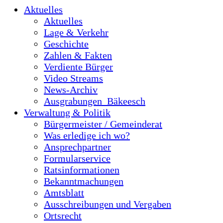
Aktuelles
Aktuelles
Lage & Verkehr
Geschichte
Zahlen & Fakten
Verdiente Bürger
Video Streams
News-Archiv
Ausgrabungen_Bäkeesch
Verwaltung & Politik
Bürgermeister / Gemeinderat
Was erledige ich wo?
Ansprechpartner
Formularservice
Ratsinformationen
Bekanntmachungen
Amtsblatt
Ausschreibungen und Vergaben
Ortsrecht