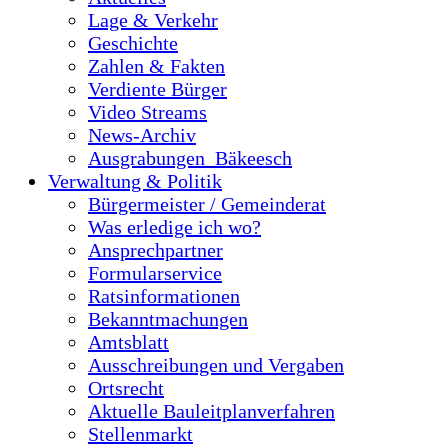
Lage & Verkehr
Geschichte
Zahlen & Fakten
Verdiente Bürger
Video Streams
News-Archiv
Ausgrabungen_Bäkeesch
Verwaltung & Politik
Bürgermeister / Gemeinderat
Was erledige ich wo?
Ansprechpartner
Formularservice
Ratsinformationen
Bekanntmachungen
Amtsblatt
Ausschreibungen und Vergaben
Ortsrecht
Aktuelle Bauleitplanverfahren
Stellenmarkt