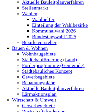
Aktuelle Bauleitplanverfahren
Stellenmarkt
Wahlen
Wahlhelfer
Einteilung der Wahlbezirke
Kommunalwahl 2026
Bundestagswahl 2025
Bezirksvorsteher
Bauen & Wohnen
Wohnbaugebiete
Städtebauförderung (Land)
Förderprogramme (Gemeinde)
Städtebauliches Konzept
Gewerbegebiete
Bebauungspläne
Aktuelle Bauleitplanverfahren
Lärmaktionsplan
Wirtschaft & Umwelt
Gewerbegebiete
Wirtschaftsförderung