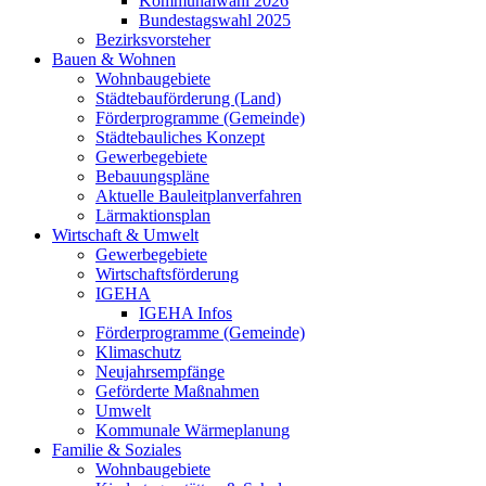
Kommunalwahl 2026
Bundestagswahl 2025
Bezirksvorsteher
Bauen & Wohnen
Wohnbaugebiete
Städtebauförderung (Land)
Förderprogramme (Gemeinde)
Städtebauliches Konzept
Gewerbegebiete
Bebauungspläne
Aktuelle Bauleitplanverfahren
Lärmaktionsplan
Wirtschaft & Umwelt
Gewerbegebiete
Wirtschaftsförderung
IGEHA
IGEHA Infos
Förderprogramme (Gemeinde)
Klimaschutz
Neujahrsempfänge
Geförderte Maßnahmen
Umwelt
Kommunale Wärmeplanung
Familie & Soziales
Wohnbaugebiete