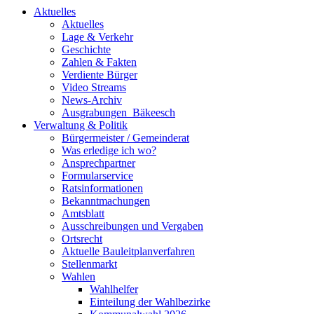
Aktuelles
Aktuelles
Lage & Verkehr
Geschichte
Zahlen & Fakten
Verdiente Bürger
Video Streams
News-Archiv
Ausgrabungen_Bäkeesch
Verwaltung & Politik
Bürgermeister / Gemeinderat
Was erledige ich wo?
Ansprechpartner
Formularservice
Ratsinformationen
Bekanntmachungen
Amtsblatt
Ausschreibungen und Vergaben
Ortsrecht
Aktuelle Bauleitplanverfahren
Stellenmarkt
Wahlen
Wahlhelfer
Einteilung der Wahlbezirke