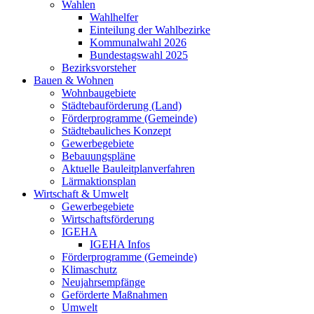
Wahlen
Wahlhelfer
Einteilung der Wahlbezirke
Kommunalwahl 2026
Bundestagswahl 2025
Bezirksvorsteher
Bauen & Wohnen
Wohnbaugebiete
Städtebauförderung (Land)
Förderprogramme (Gemeinde)
Städtebauliches Konzept
Gewerbegebiete
Bebauungspläne
Aktuelle Bauleitplanverfahren
Lärmaktionsplan
Wirtschaft & Umwelt
Gewerbegebiete
Wirtschaftsförderung
IGEHA
IGEHA Infos
Förderprogramme (Gemeinde)
Klimaschutz
Neujahrsempfänge
Geförderte Maßnahmen
Umwelt