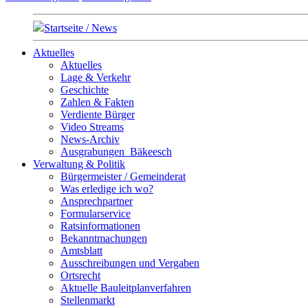
Startseite / News
Aktuelles
Aktuelles
Lage & Verkehr
Geschichte
Zahlen & Fakten
Verdiente Bürger
Video Streams
News-Archiv
Ausgrabungen_Bäkeesch
Verwaltung & Politik
Bürgermeister / Gemeinderat
Was erledige ich wo?
Ansprechpartner
Formularservice
Ratsinformationen
Bekanntmachungen
Amtsblatt
Ausschreibungen und Vergaben
Ortsrecht
Aktuelle Bauleitplanverfahren
Stellenmarkt