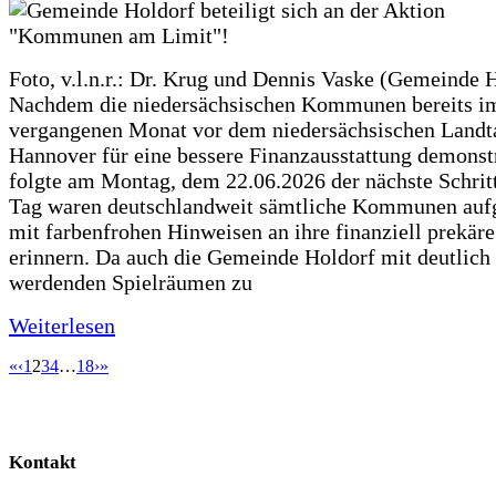
Foto, v.l.n.r.: Dr. Krug und Dennis Vaske (Gemeinde 
Nachdem die niedersächsischen Kommunen bereits i
vergangenen Monat vor dem niedersächsischen Landt
Hannover für eine bessere Finanzausstattung demonstr
folgte am Montag, dem 22.06.2026 der nächste Schrit
Tag waren deutschlandweit sämtliche Kommunen aufg
mit farbenfrohen Hinweisen an ihre finanziell prekär
erinnern. Da auch die Gemeinde Holdorf mit deutlich
werdenden Spielräumen zu
Weiterlesen
«
‹
1
2
3
4
…
18
›
»
Kontakt