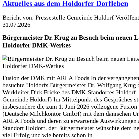
Aktuelles aus dem Holdorfer Dorfleben
Bericht von: Pressestelle Gemeinde Holdorf
Veröffen
31.07.2026
Bürgermeister Dr. Krug zu Besuch beim neuen Le
Holdorfer DMK-Werkes
Fusion der DMK mit ARLA Foods In der vergangene
besuchte Holdorfs Bürgermeister Dr. Wolfgang Krug 
Werkleiter Dirk Fricke des DMK-Standortes Holdorf. 
Gemeinde Holdorf) Im Mittelpunkt des Gespräches s
insbesondere die zum 1. Juni 2026 vollzogene Fusio
(Deutsche Milchkontor GmbH) mit dem dänischen U
ARLA Foods und deren zu erwartende Auswirkungen 
Standort Holdorf. der Bürgermeister wünschte dem ne
viel Erfolg und wie bereits schon in