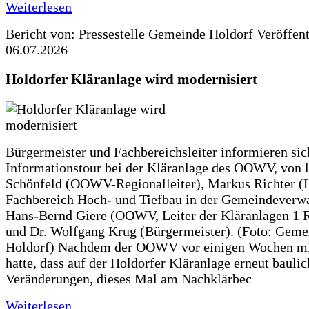
Weiterlesen
Bericht von: Pressestelle Gemeinde Holdorf
Veröffen
06.07.2026
Holdorfer Kläranlage wird modernisiert
Bürgermeister und Fachbereichsleiter informieren sic
Informationstour bei der Kläranlage des OOWV, von 
Schönfeld (OOWV-Regionalleiter), Markus Richter (L
Fachbereich Hoch- und Tiefbau in der Gemeindeverwa
Hans-Bernd Giere (OOWV, Leiter der Kläranlagen 1 
und Dr. Wolfgang Krug (Bürgermeister). (Foto: Geme
Holdorf) Nachdem der OOWV vor einigen Wochen mit
hatte, dass auf der Holdorfer Kläranlage erneut baulic
Veränderungen, dieses Mal am Nachklärbec
Weiterlesen