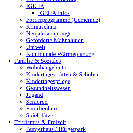
IGEHA
IGEHA Infos
Förderprogramme (Gemeinde)
Klimaschutz
Neujahrsempfänge
Geförderte Maßnahmen
Umwelt
Kommunale Wärmeplanung
Familie & Soziales
Wohnbaugebiete
Kindertagesstätten & Schulen
Kindertagespflege
Gesundheitswesen
Jugend
Senioren
Familienbüro
Spielplätze
Tourismus & Freizeit
Bürgerhaus / Bürgerpark