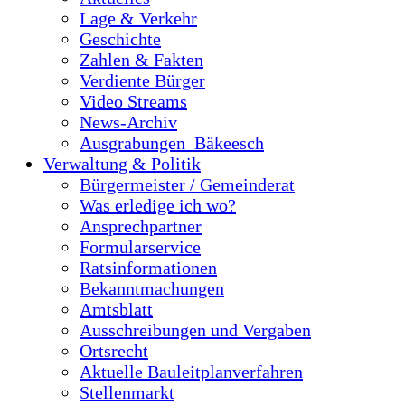
Lage & Verkehr
Geschichte
Zahlen & Fakten
Verdiente Bürger
Video Streams
News-Archiv
Ausgrabungen_Bäkeesch
Verwaltung & Politik
Bürgermeister / Gemeinderat
Was erledige ich wo?
Ansprechpartner
Formularservice
Ratsinformationen
Bekanntmachungen
Amtsblatt
Ausschreibungen und Vergaben
Ortsrecht
Aktuelle Bauleitplanverfahren
Stellenmarkt