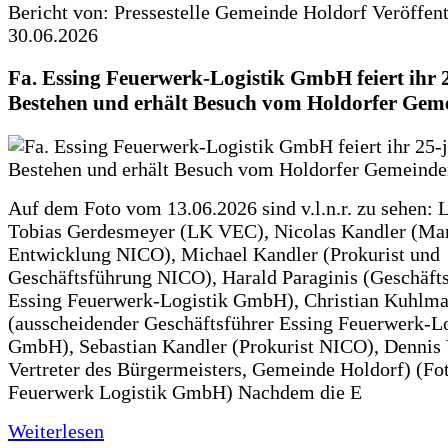
Bericht von: Pressestelle Gemeinde Holdorf
Veröffen
30.06.2026
Fa. Essing Feuerwerk-Logistik GmbH feiert ihr 
Bestehen und erhält Besuch vom Holdorfer Gem
Auf dem Foto vom 13.06.2026 sind v.l.n.r. zu sehen: 
Tobias Gerdesmeyer (LK VEC), Nicolas Kandler (Ma
Entwicklung NICO), Michael Kandler (Prokurist und
Geschäftsführung NICO), Harald Paraginis (Geschäft
Essing Feuerwerk-Logistik GmbH), Christian Kuhlm
(ausscheidender Geschäftsführer Essing Feuerwerk-Lo
GmbH), Sebastian Kandler (Prokurist NICO), Dennis 
Vertreter des Bürgermeisters, Gemeinde Holdorf) (Fo
Feuerwerk Logistik GmbH) Nachdem die E
Weiterlesen