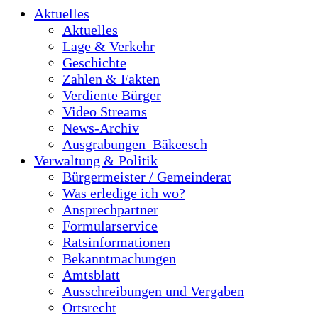
Aktuelles
Aktuelles
Lage & Verkehr
Geschichte
Zahlen & Fakten
Verdiente Bürger
Video Streams
News-Archiv
Ausgrabungen_Bäkeesch
Verwaltung & Politik
Bürgermeister / Gemeinderat
Was erledige ich wo?
Ansprechpartner
Formularservice
Ratsinformationen
Bekanntmachungen
Amtsblatt
Ausschreibungen und Vergaben
Ortsrecht