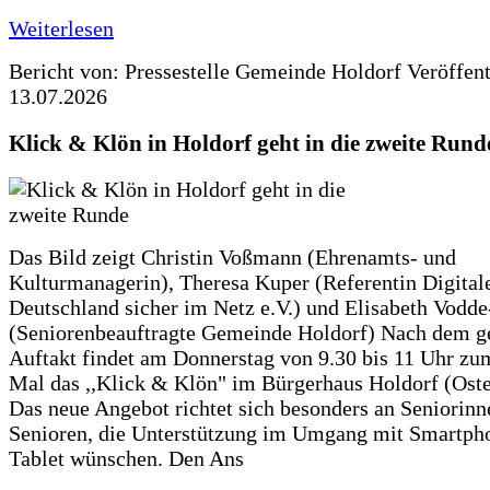
Weiterlesen
Bericht von: Pressestelle Gemeinde Holdorf
Veröffen
13.07.2026
Klick & Klön in Holdorf geht in die zweite Rund
Das Bild zeigt Christin Voßmann (Ehrenamts- und
Kulturmanagerin), Theresa Kuper (Referentin Digitale
Deutschland sicher im Netz e.V.) und Elisabeth Vodd
(Seniorenbeauftragte Gemeinde Holdorf) Nach dem g
Auftakt findet am Donnerstag von 9.30 bis 11 Uhr zu
Mal das ,,Klick & Klön" im Bürgerhaus Holdorf (Ostero
Das neue Angebot richtet sich besonders an Seniorin
Senioren, die Unterstützung im Umgang mit Smartph
Tablet wünschen. Den Ans