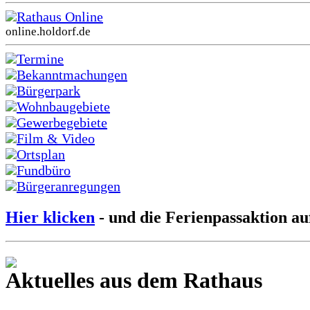
Rathaus Online
online.holdorf.de
Termine
Bekanntmachungen
Bürgerpark
Wohnbaugebiete
Gewerbegebiete
Film & Video
Ortsplan
Fundbüro
Bürgeranregungen
Hier klicken
- und die Ferienpassaktion au
Aktuelles aus dem Rathaus