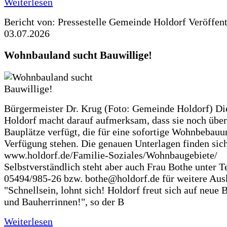
Weiterlesen
Bericht von: Pressestelle Gemeinde Holdorf
Veröffen
03.07.2026
Wohnbauland sucht Bauwillige!
Bürgermeister Dr. Krug (Foto: Gemeinde Holdorf) D
Holdorf macht darauf aufmerksam, dass sie noch über
Bauplätze verfügt, die für eine sofortige Wohnbebauu
Verfügung stehen. Die genauen Unterlagen finden sich
www.holdorf.de/Familie-Soziales/Wohnbaugebiete/
Selbstverständlich steht aber auch Frau Bothe unter Te
05494/985-26 bzw. bothe@holdorf.de für weitere Ausk
"Schnellsein, lohnt sich! Holdorf freut sich auf neue 
und Bauherrinnen!", so der B
Weiterlesen