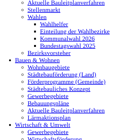
Aktuelle Bauleitplanverfahren
Stellenmarkt
Wahlen
Wahlhelfer
Einteilung der Wahlbezirke
Kommunalwahl 2026
Bundestagswahl 2025
Bezirksvorsteher
Bauen & Wohnen
Wohnbaugebiete
Städtebauförderung (Land)
Förderprogramme (Gemeinde)
Städtebauliches Konzept
Gewerbegebiete
Bebauungspläne
Aktuelle Bauleitplanverfahren
Lärmaktionsplan
Wirtschaft & Umwelt
Gewerbegebiete
Wirtschaftsförderung