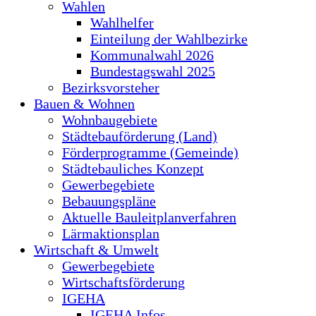
Wahlen
Wahlhelfer
Einteilung der Wahlbezirke
Kommunalwahl 2026
Bundestagswahl 2025
Bezirksvorsteher
Bauen & Wohnen
Wohnbaugebiete
Städtebauförderung (Land)
Förderprogramme (Gemeinde)
Städtebauliches Konzept
Gewerbegebiete
Bebauungspläne
Aktuelle Bauleitplanverfahren
Lärmaktionsplan
Wirtschaft & Umwelt
Gewerbegebiete
Wirtschaftsförderung
IGEHA
IGEHA Infos