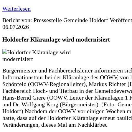
Weiterlesen
Bericht von: Pressestelle Gemeinde Holdorf
Veröffen
06.07.2026
Holdorfer Kläranlage wird modernisiert
Bürgermeister und Fachbereichsleiter informieren sic
Informationstour bei der Kläranlage des OOWV, von 
Schönfeld (OOWV-Regionalleiter), Markus Richter (L
Fachbereich Hoch- und Tiefbau in der Gemeindeverwa
Hans-Bernd Giere (OOWV, Leiter der Kläranlagen 1 
und Dr. Wolfgang Krug (Bürgermeister). (Foto: Geme
Holdorf) Nachdem der OOWV vor einigen Wochen mit
hatte, dass auf der Holdorfer Kläranlage erneut baulic
Veränderungen, dieses Mal am Nachklärbec