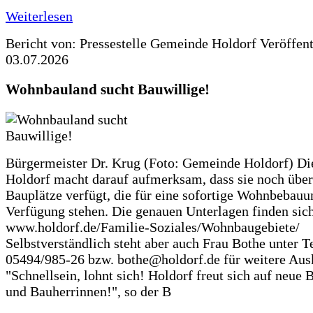
Weiterlesen
Bericht von: Pressestelle Gemeinde Holdorf
Veröffen
03.07.2026
Wohnbauland sucht Bauwillige!
Bürgermeister Dr. Krug (Foto: Gemeinde Holdorf) D
Holdorf macht darauf aufmerksam, dass sie noch über
Bauplätze verfügt, die für eine sofortige Wohnbebauu
Verfügung stehen. Die genauen Unterlagen finden sich
www.holdorf.de/Familie-Soziales/Wohnbaugebiete/
Selbstverständlich steht aber auch Frau Bothe unter Te
05494/985-26 bzw. bothe@holdorf.de für weitere Ausk
"Schnellsein, lohnt sich! Holdorf freut sich auf neue 
und Bauherrinnen!", so der B