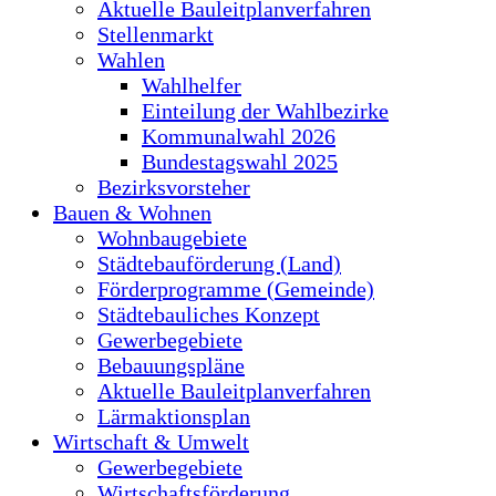
Aktuelle Bauleitplanverfahren
Stellenmarkt
Wahlen
Wahlhelfer
Einteilung der Wahlbezirke
Kommunalwahl 2026
Bundestagswahl 2025
Bezirksvorsteher
Bauen & Wohnen
Wohnbaugebiete
Städtebauförderung (Land)
Förderprogramme (Gemeinde)
Städtebauliches Konzept
Gewerbegebiete
Bebauungspläne
Aktuelle Bauleitplanverfahren
Lärmaktionsplan
Wirtschaft & Umwelt
Gewerbegebiete
Wirtschaftsförderung