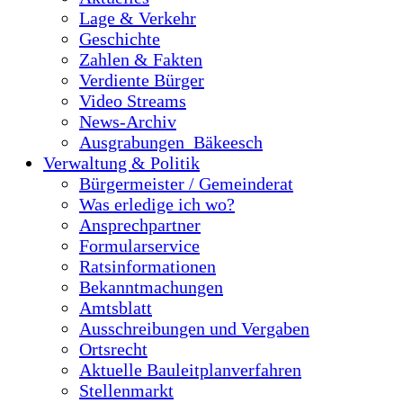
Lage & Verkehr
Geschichte
Zahlen & Fakten
Verdiente Bürger
Video Streams
News-Archiv
Ausgrabungen_Bäkeesch
Verwaltung & Politik
Bürgermeister / Gemeinderat
Was erledige ich wo?
Ansprechpartner
Formularservice
Ratsinformationen
Bekanntmachungen
Amtsblatt
Ausschreibungen und Vergaben
Ortsrecht
Aktuelle Bauleitplanverfahren
Stellenmarkt