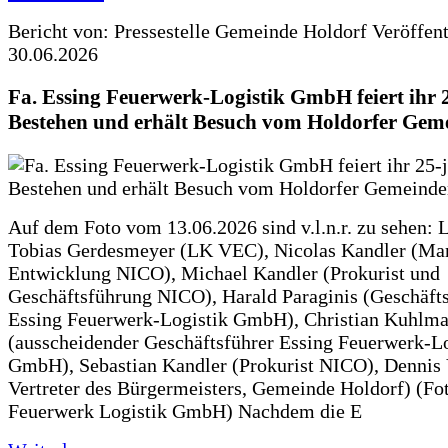
Bericht von: Pressestelle Gemeinde Holdorf
Veröffen
30.06.2026
Fa. Essing Feuerwerk-Logistik GmbH feiert ihr 
Bestehen und erhält Besuch vom Holdorfer Gem
Auf dem Foto vom 13.06.2026 sind v.l.n.r. zu sehen: 
Tobias Gerdesmeyer (LK VEC), Nicolas Kandler (Ma
Entwicklung NICO), Michael Kandler (Prokurist und
Geschäftsführung NICO), Harald Paraginis (Geschäft
Essing Feuerwerk-Logistik GmbH), Christian Kuhlm
(ausscheidender Geschäftsführer Essing Feuerwerk-Lo
GmbH), Sebastian Kandler (Prokurist NICO), Dennis 
Vertreter des Bürgermeisters, Gemeinde Holdorf) (Fo
Feuerwerk Logistik GmbH) Nachdem die E