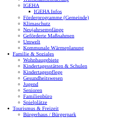
IGEHA
IGEHA Infos
Förderprogramme (Gemeinde)
Klimaschutz
Neujahrsempfänge
Geförderte Maßnahmen
Umwelt
Kommunale Wärmeplanung
Familie & Soziales
Wohnbaugebiete
Kindertagesstätten & Schulen
Kindertagespflege
Gesundheitswesen
Jugend
Senioren
Familienbüro
Spielplätze
Tourismus & Freizeit
Bürgerhaus / Bürgerpark