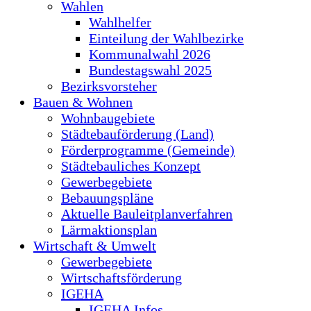
Wahlen
Wahlhelfer
Einteilung der Wahlbezirke
Kommunalwahl 2026
Bundestagswahl 2025
Bezirksvorsteher
Bauen & Wohnen
Wohnbaugebiete
Städtebauförderung (Land)
Förderprogramme (Gemeinde)
Städtebauliches Konzept
Gewerbegebiete
Bebauungspläne
Aktuelle Bauleitplanverfahren
Lärmaktionsplan
Wirtschaft & Umwelt
Gewerbegebiete
Wirtschaftsförderung
IGEHA
IGEHA Infos