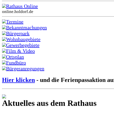
Rathaus Online
online.holdorf.de
Termine
Bekanntmachungen
Bürgerpark
Wohnbaugebiete
Gewerbegebiete
Film & Video
Ortsplan
Fundbüro
Bürgeranregungen
Hier klicken
- und die Ferienpassaktion au
Aktuelles aus dem Rathaus