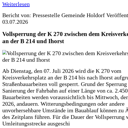
Weiterlesen
Bericht von: Pressestelle Gemeinde Holdorf
Veröffen
03.07.2026
Vollsperrung der K 270 zwischen dem Kreisverk
an der B 214 und Ihorst
Ab Dienstag, den 07. Juli 2026 wird die K 270 vom
Kreisverkehrsplatz an der B 214 bis nach Ihorst aufg
Straßenbauarbeiten voll gesperrt. Grund der Sperrung 
Sanierung der Fahrbahn auf einer Länge von ca. 2.45
Bauarbeiten werden voraussichtlich bis Mittwoch, de
2026, andauern. Witterungsbedingungen oder andere
unvorhersehbare Umstände im Bauablauf können zu 
des Zeitplans führen. Für die Dauer der Vollsperrung 
Umleitungsstrecke ausgeschi