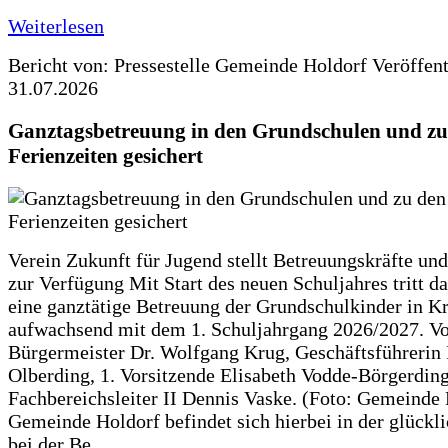
Weiterlesen
Bericht von: Pressestelle Gemeinde Holdorf
Veröffen
31.07.2026
Ganztagsbetreuung in den Grundschulen und zu
Ferienzeiten gesichert
Verein Zukunft für Jugend stellt Betreuungskräfte und
zur Verfügung Mit Start des neuen Schuljahres tritt d
eine ganztätige Betreuung der Grundschulkinder in Kr
aufwachsend mit dem 1. Schuljahrgang 2026/2027. Vo
Bürgermeister Dr. Wolfgang Krug, Geschäftsführerin 
Olberding, 1. Vorsitzende Elisabeth Vodde-Börgerdin
Fachbereichsleiter II Dennis Vaske. (Foto: Gemeinde
Gemeinde Holdorf befindet sich hierbei in der glückl
bei der Be