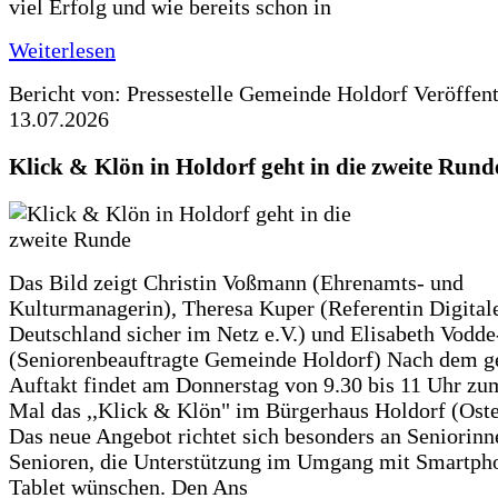
viel Erfolg und wie bereits schon in
Weiterlesen
Bericht von: Pressestelle Gemeinde Holdorf
Veröffen
13.07.2026
Klick & Klön in Holdorf geht in die zweite Rund
Das Bild zeigt Christin Voßmann (Ehrenamts- und
Kulturmanagerin), Theresa Kuper (Referentin Digitale
Deutschland sicher im Netz e.V.) und Elisabeth Vodd
(Seniorenbeauftragte Gemeinde Holdorf) Nach dem g
Auftakt findet am Donnerstag von 9.30 bis 11 Uhr zu
Mal das ,,Klick & Klön" im Bürgerhaus Holdorf (Ostero
Das neue Angebot richtet sich besonders an Seniorin
Senioren, die Unterstützung im Umgang mit Smartph
Tablet wünschen. Den Ans