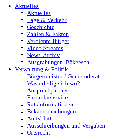
Aktuelles
Aktuelles
Lage & Verkehr
Geschichte
Zahlen & Fakten
Verdiente Bürger
Video Streams
News-Archiv
Ausgrabungen_Bäkeesch
Verwaltung & Politik
Bürgermeister / Gemeinderat
Was erledige ich wo?
Ansprechpartner
Formularservice
Ratsinformationen
Bekanntmachungen
Amtsblatt
Ausschreibungen und Vergaben
Ortsrecht