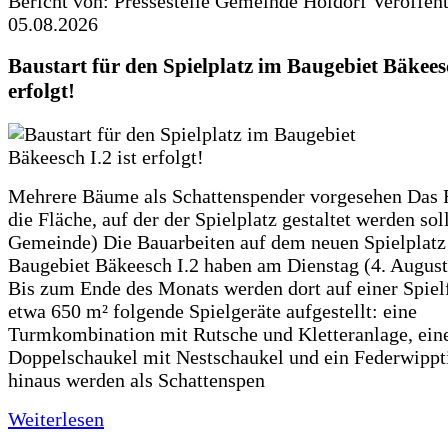
Bericht von: Pressestelle Gemeinde Holdorf
Veröffen
05.08.2026
Baustart für den Spielplatz im Baugebiet Bäkeesc
erfolgt!
Mehrere Bäume als Schattenspender vorgesehen Das F
die Fläche, auf der der Spielplatz gestaltet werden soll
Gemeinde) Die Bauarbeiten auf dem neuen Spielplatz
Baugebiet Bäkeesch I.2 haben am Dienstag (4. Augus
Bis zum Ende des Monats werden dort auf einer Spiel
etwa 650 m² folgende Spielgeräte aufgestellt: eine
Turmkombination mit Rutsche und Kletteranlage, ein
Doppelschaukel mit Nestschaukel und ein Federwippt
hinaus werden als Schattenspen
Weiterlesen