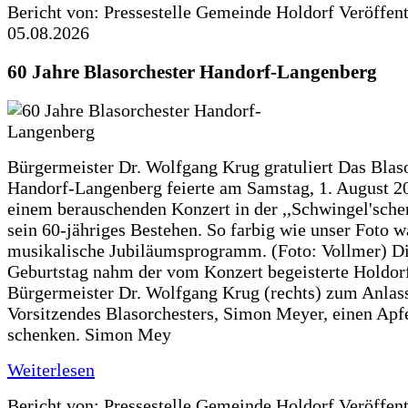
Bericht von: Pressestelle Gemeinde Holdorf
Veröffen
05.08.2026
60 Jahre Blasorchester Handorf-Langenberg
Bürgermeister Dr. Wolfgang Krug gratuliert Das Blas
Handorf-Langenberg feierte am Samstag, 1. August 2
einem berauschenden Konzert in der ,,Schwingel'sche
sein 60-jähriges Bestehen. So farbig wie unser Foto w
musikalische Jubiläumsprogramm. (Foto: Vollmer) D
Geburtstag nahm der vom Konzert begeisterte Holdor
Bürgermeister Dr. Wolfgang Krug (rechts) zum Anlass
Vorsitzendes Blasorchesters, Simon Meyer, einen Apf
schenken. Simon Mey
Weiterlesen
Bericht von: Pressestelle Gemeinde Holdorf
Veröffen