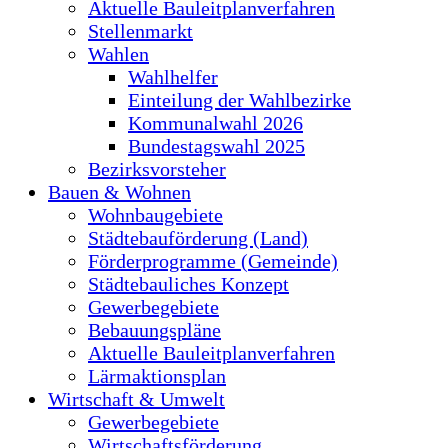
Aktuelle Bauleitplanverfahren
Stellenmarkt
Wahlen
Wahlhelfer
Einteilung der Wahlbezirke
Kommunalwahl 2026
Bundestagswahl 2025
Bezirksvorsteher
Bauen & Wohnen
Wohnbaugebiete
Städtebauförderung (Land)
Förderprogramme (Gemeinde)
Städtebauliches Konzept
Gewerbegebiete
Bebauungspläne
Aktuelle Bauleitplanverfahren
Lärmaktionsplan
Wirtschaft & Umwelt
Gewerbegebiete
Wirtschaftsförderung