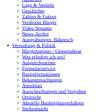
Lage & Verkehr
Geschichte
Zahlen & Fakten
Verdiente Bürger
Video Streams
News-Archiv
Ausgrabungen_Bäkeesch
Verwaltung & Politik
Bürgermeister / Gemeinderat
Was erledige ich wo?
Ansprechpartner
Formularservice
Ratsinformationen
Bekanntmachungen
Amtsblatt
Ausschreibungen und Vergaben
Ortsrecht
Aktuelle Bauleitplanverfahren
Stellenmarkt