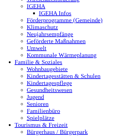
IGEHA
IGEHA Infos
Förderprogramme (Gemeinde)
Klimaschutz
Neujahrsempfänge
Geförderte Maßnahmen
Umwelt
Kommunale Wärmeplanung
Familie & Soziales
Wohnbaugebiete
Kindertagesstätten & Schulen
Kindertagespflege
Gesundheitswesen
Jugend
Senioren
Familienbüro
Spielplätze
Tourismus & Freizeit
Bürgerhaus / Bürgerpark