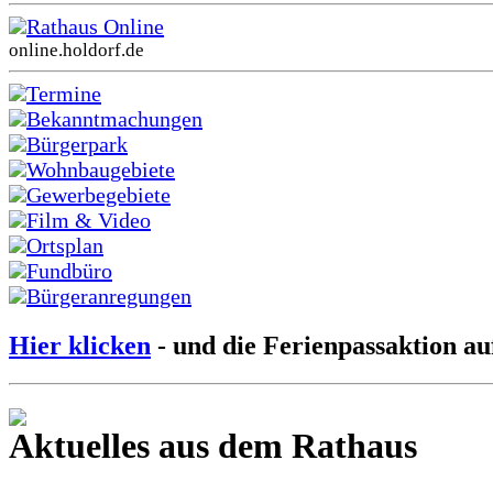
Rathaus Online
online.holdorf.de
Termine
Bekanntmachungen
Bürgerpark
Wohnbaugebiete
Gewerbegebiete
Film & Video
Ortsplan
Fundbüro
Bürgeranregungen
Hier klicken
- und die Ferienpassaktion au
Aktuelles aus dem Rathaus