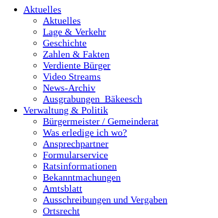
Aktuelles
Aktuelles
Lage & Verkehr
Geschichte
Zahlen & Fakten
Verdiente Bürger
Video Streams
News-Archiv
Ausgrabungen_Bäkeesch
Verwaltung & Politik
Bürgermeister / Gemeinderat
Was erledige ich wo?
Ansprechpartner
Formularservice
Ratsinformationen
Bekanntmachungen
Amtsblatt
Ausschreibungen und Vergaben
Ortsrecht