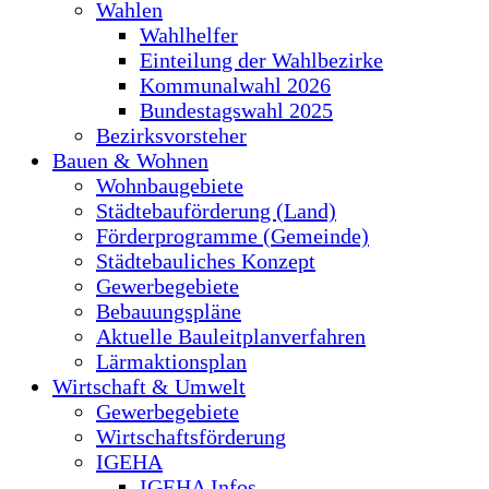
Wahlen
Wahlhelfer
Einteilung der Wahlbezirke
Kommunalwahl 2026
Bundestagswahl 2025
Bezirksvorsteher
Bauen & Wohnen
Wohnbaugebiete
Städtebauförderung (Land)
Förderprogramme (Gemeinde)
Städtebauliches Konzept
Gewerbegebiete
Bebauungspläne
Aktuelle Bauleitplanverfahren
Lärmaktionsplan
Wirtschaft & Umwelt
Gewerbegebiete
Wirtschaftsförderung
IGEHA
IGEHA Infos