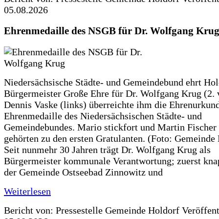
05.08.2026
Ehrenmedaille des NSGB für Dr. Wolfgang Kru
Niedersächsische Städte- und Gemeindebund ehrt Hol
Bürgermeister Große Ehre für Dr. Wolfgang Krug (2. v
Dennis Vaske (links) überreichte ihm die Ehrenurkun
Ehrenmedaille des Niedersächsischen Städte- und
Gemeindebundes. Mario stickfort und Martin Fischer 
gehörten zu den ersten Gratulanten. (Foto: Gemeinde
Seit nunmehr 30 Jahren trägt Dr. Wolfgang Krug als
Bürgermeister kommunale Verantwortung; zuerst knap
der Gemeinde Ostseebad Zinnowitz und
Weiterlesen
Bericht von: Pressestelle Gemeinde Holdorf
Veröffen