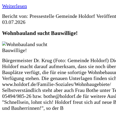
Weiterlesen
Bericht von: Pressestelle Gemeinde Holdorf
Veröffen
03.07.2026
Wohnbauland sucht Bauwillige!
Bürgermeister Dr. Krug (Foto: Gemeinde Holdorf) D
Holdorf macht darauf aufmerksam, dass sie noch über
Bauplätze verfügt, die für eine sofortige Wohnbebauu
Verfügung stehen. Die genauen Unterlagen finden sich
www.holdorf.de/Familie-Soziales/Wohnbaugebiete/
Selbstverständlich steht aber auch Frau Bothe unter Te
05494/985-26 bzw. bothe@holdorf.de für weitere Ausk
"Schnellsein, lohnt sich! Holdorf freut sich auf neue 
und Bauherrinnen!", so der B