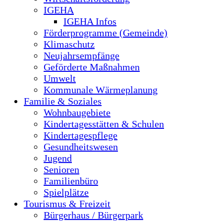
IGEHA
IGEHA Infos
Förderprogramme (Gemeinde)
Klimaschutz
Neujahrsempfänge
Geförderte Maßnahmen
Umwelt
Kommunale Wärmeplanung
Familie & Soziales
Wohnbaugebiete
Kindertagesstätten & Schulen
Kindertagespflege
Gesundheitswesen
Jugend
Senioren
Familienbüro
Spielplätze
Tourismus & Freizeit
Bürgerhaus / Bürgerpark