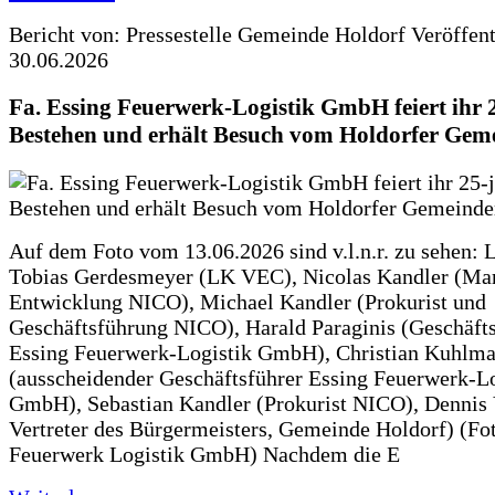
Bericht von: Pressestelle Gemeinde Holdorf
Veröffen
30.06.2026
Fa. Essing Feuerwerk-Logistik GmbH feiert ihr 
Bestehen und erhält Besuch vom Holdorfer Gem
Auf dem Foto vom 13.06.2026 sind v.l.n.r. zu sehen: 
Tobias Gerdesmeyer (LK VEC), Nicolas Kandler (Ma
Entwicklung NICO), Michael Kandler (Prokurist und
Geschäftsführung NICO), Harald Paraginis (Geschäft
Essing Feuerwerk-Logistik GmbH), Christian Kuhlm
(ausscheidender Geschäftsführer Essing Feuerwerk-Lo
GmbH), Sebastian Kandler (Prokurist NICO), Dennis 
Vertreter des Bürgermeisters, Gemeinde Holdorf) (Fo
Feuerwerk Logistik GmbH) Nachdem die E