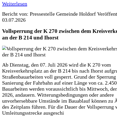
Weiterlesen
Bericht von: Pressestelle Gemeinde Holdorf
Veröffen
03.07.2026
Vollsperrung der K 270 zwischen dem Kreisverk
an der B 214 und Ihorst
Ab Dienstag, den 07. Juli 2026 wird die K 270 vom
Kreisverkehrsplatz an der B 214 bis nach Ihorst aufg
Straßenbauarbeiten voll gesperrt. Grund der Sperrung 
Sanierung der Fahrbahn auf einer Länge von ca. 2.45
Bauarbeiten werden voraussichtlich bis Mittwoch, de
2026, andauern. Witterungsbedingungen oder andere
unvorhersehbare Umstände im Bauablauf können zu 
des Zeitplans führen. Für die Dauer der Vollsperrung 
Umleitungsstrecke ausgeschi