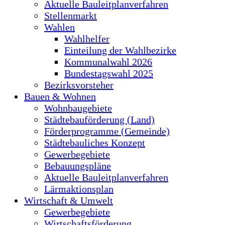
Aktuelle Bauleitplanverfahren
Stellenmarkt
Wahlen
Wahlhelfer
Einteilung der Wahlbezirke
Kommunalwahl 2026
Bundestagswahl 2025
Bezirksvorsteher
Bauen & Wohnen
Wohnbaugebiete
Städtebauförderung (Land)
Förderprogramme (Gemeinde)
Städtebauliches Konzept
Gewerbegebiete
Bebauungspläne
Aktuelle Bauleitplanverfahren
Lärmaktionsplan
Wirtschaft & Umwelt
Gewerbegebiete
Wirtschaftsförderung