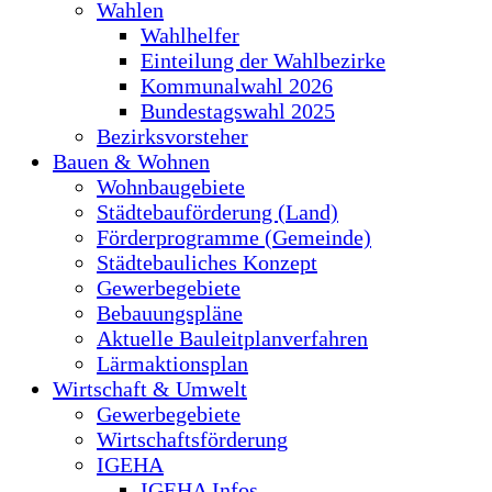
Wahlen
Wahlhelfer
Einteilung der Wahlbezirke
Kommunalwahl 2026
Bundestagswahl 2025
Bezirksvorsteher
Bauen & Wohnen
Wohnbaugebiete
Städtebauförderung (Land)
Förderprogramme (Gemeinde)
Städtebauliches Konzept
Gewerbegebiete
Bebauungspläne
Aktuelle Bauleitplanverfahren
Lärmaktionsplan
Wirtschaft & Umwelt
Gewerbegebiete
Wirtschaftsförderung
IGEHA
IGEHA Infos