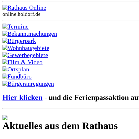
Rathaus Online
online.holdorf.de
Termine
Bekanntmachungen
Bürgerpark
Wohnbaugebiete
Gewerbegebiete
Film & Video
Ortsplan
Fundbüro
Bürgeranregungen
Hier klicken
- und die Ferienpassaktion au
Aktuelles aus dem Rathaus