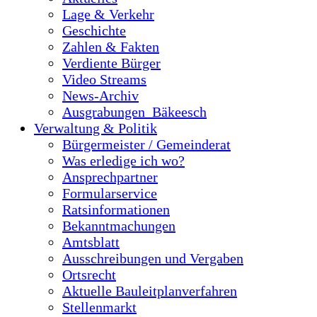
Lage & Verkehr
Geschichte
Zahlen & Fakten
Verdiente Bürger
Video Streams
News-Archiv
Ausgrabungen_Bäkeesch
Verwaltung & Politik
Bürgermeister / Gemeinderat
Was erledige ich wo?
Ansprechpartner
Formularservice
Ratsinformationen
Bekanntmachungen
Amtsblatt
Ausschreibungen und Vergaben
Ortsrecht
Aktuelle Bauleitplanverfahren
Stellenmarkt