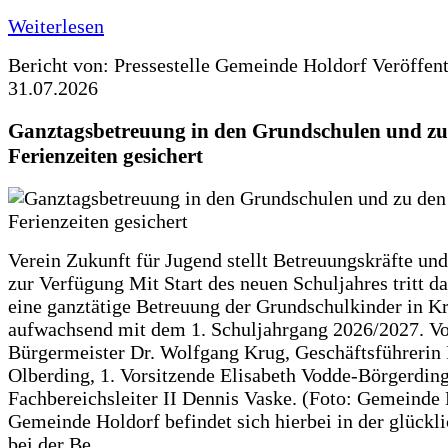
Weiterlesen
Bericht von: Pressestelle Gemeinde Holdorf
Veröffen
31.07.2026
Ganztagsbetreuung in den Grundschulen und zu
Ferienzeiten gesichert
Verein Zukunft für Jugend stellt Betreuungskräfte und
zur Verfügung Mit Start des neuen Schuljahres tritt d
eine ganztätige Betreuung der Grundschulkinder in Kr
aufwachsend mit dem 1. Schuljahrgang 2026/2027. Vo
Bürgermeister Dr. Wolfgang Krug, Geschäftsführerin 
Olberding, 1. Vorsitzende Elisabeth Vodde-Börgerdin
Fachbereichsleiter II Dennis Vaske. (Foto: Gemeinde
Gemeinde Holdorf befindet sich hierbei in der glückl
bei der Be