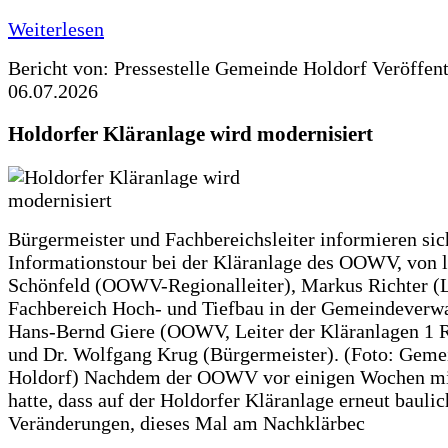
Weiterlesen
Bericht von: Pressestelle Gemeinde Holdorf
Veröffen
06.07.2026
Holdorfer Kläranlage wird modernisiert
Bürgermeister und Fachbereichsleiter informieren sic
Informationstour bei der Kläranlage des OOWV, von 
Schönfeld (OOWV-Regionalleiter), Markus Richter (L
Fachbereich Hoch- und Tiefbau in der Gemeindeverwa
Hans-Bernd Giere (OOWV, Leiter der Kläranlagen 1 
und Dr. Wolfgang Krug (Bürgermeister). (Foto: Geme
Holdorf) Nachdem der OOWV vor einigen Wochen mit
hatte, dass auf der Holdorfer Kläranlage erneut baulic
Veränderungen, dieses Mal am Nachklärbec