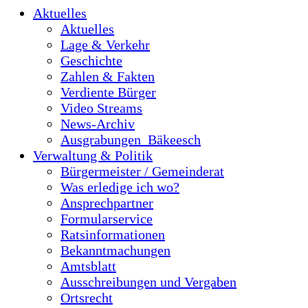
Aktuelles
Aktuelles
Lage & Verkehr
Geschichte
Zahlen & Fakten
Verdiente Bürger
Video Streams
News-Archiv
Ausgrabungen_Bäkeesch
Verwaltung & Politik
Bürgermeister / Gemeinderat
Was erledige ich wo?
Ansprechpartner
Formularservice
Ratsinformationen
Bekanntmachungen
Amtsblatt
Ausschreibungen und Vergaben
Ortsrecht