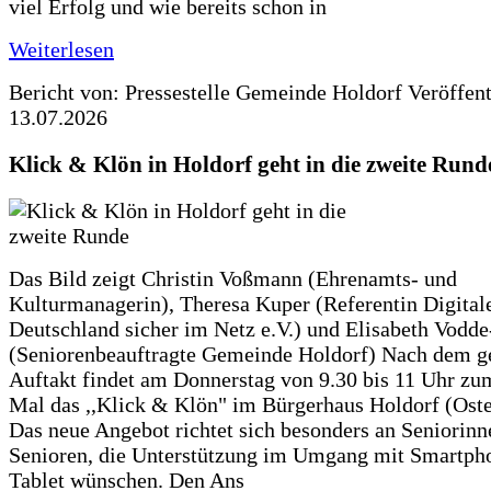
viel Erfolg und wie bereits schon in
Weiterlesen
Bericht von: Pressestelle Gemeinde Holdorf
Veröffen
13.07.2026
Klick & Klön in Holdorf geht in die zweite Rund
Das Bild zeigt Christin Voßmann (Ehrenamts- und
Kulturmanagerin), Theresa Kuper (Referentin Digitale
Deutschland sicher im Netz e.V.) und Elisabeth Vodd
(Seniorenbeauftragte Gemeinde Holdorf) Nach dem g
Auftakt findet am Donnerstag von 9.30 bis 11 Uhr zu
Mal das ,,Klick & Klön" im Bürgerhaus Holdorf (Ostero
Das neue Angebot richtet sich besonders an Seniorin
Senioren, die Unterstützung im Umgang mit Smartph
Tablet wünschen. Den Ans