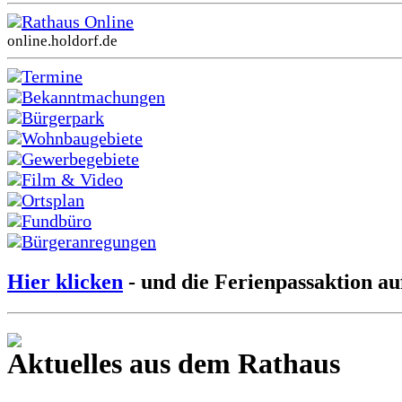
Rathaus Online
online.holdorf.de
Termine
Bekanntmachungen
Bürgerpark
Wohnbaugebiete
Gewerbegebiete
Film & Video
Ortsplan
Fundbüro
Bürgeranregungen
Hier klicken
- und die Ferienpassaktion au
Aktuelles aus dem Rathaus