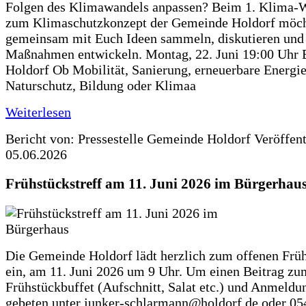
Folgen des Klimawandels anpassen? Beim 1. Klima-
zum Klimaschutzkonzept der Gemeinde Holdorf möch
gemeinsam mit Euch Ideen sammeln, diskutieren und
Maßnahmen entwickeln. Montag, 22. Juni 19:00 Uhr 
Holdorf Ob Mobilität, Sanierung, erneuerbare Energie
Naturschutz, Bildung oder Klimaa
Weiterlesen
Bericht von: Pressestelle Gemeinde Holdorf
Veröffen
05.06.2026
Frühstückstreff am 11. Juni 2026 im Bürgerhau
Die Gemeinde Holdorf lädt herzlich zum offenen Früh
ein, am 11. Juni 2026 um 9 Uhr. Um einen Beitrag zu
Frühstückbuffet (Aufschnitt, Salat etc.) und Anmeldu
gebeten unter junker-schlarmann@holdorf.de oder 05