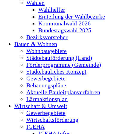
Wahlen
Wahlhelfer
Einteilung der Wahlbezirke
Kommunalwahl 2026
Bundestagswahl 2025
Bezirksvorsteher
Bauen & Wohnen
Wohnbaugebiete
Städtebauförderung (Land)
Förderprogramme (Gemeinde)
Städtebauliches Konzept
Gewerbegebiete
Bebauungspläne
Aktuelle Bauleitplanverfahren
Lärmaktionsplan
Wirtschaft & Umwelt
Gewerbegebiete
Wirtschaftsförderung
IGEHA
IGEHA Infos