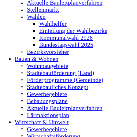
Aktuelle Bauleitplanverfahren
Stellenmarkt
Wahlen
Wahlhelfer
Einteilung der Wahlbezirke
Kommunalwahl 2026
Bundestagswahl 2025
Bezirksvorsteher
Bauen & Wohnen
Wohnbaugebiete
Städtebauförderung (Land)
Förderprogramme (Gemeinde)
Städtebauliches Konzept
Gewerbegebiete
Bebauungspläne
Aktuelle Bauleitplanverfahren
Lärmaktionsplan
Wirtschaft & Umwelt
Gewerbegebiete
Wirtschaftsförderung