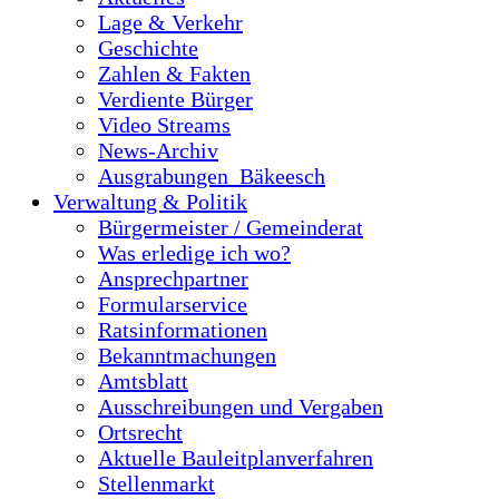
Lage & Verkehr
Geschichte
Zahlen & Fakten
Verdiente Bürger
Video Streams
News-Archiv
Ausgrabungen_Bäkeesch
Verwaltung & Politik
Bürgermeister / Gemeinderat
Was erledige ich wo?
Ansprechpartner
Formularservice
Ratsinformationen
Bekanntmachungen
Amtsblatt
Ausschreibungen und Vergaben
Ortsrecht
Aktuelle Bauleitplanverfahren
Stellenmarkt