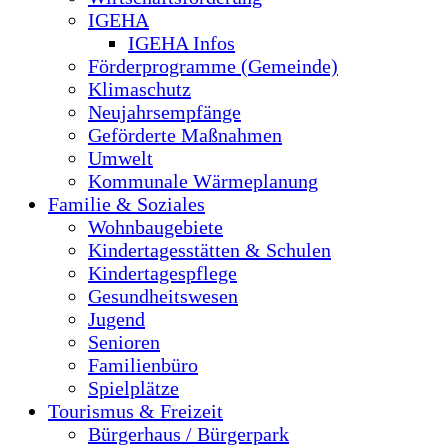
IGEHA
IGEHA Infos
Förderprogramme (Gemeinde)
Klimaschutz
Neujahrsempfänge
Geförderte Maßnahmen
Umwelt
Kommunale Wärmeplanung
Familie & Soziales
Wohnbaugebiete
Kindertagesstätten & Schulen
Kindertagespflege
Gesundheitswesen
Jugend
Senioren
Familienbüro
Spielplätze
Tourismus & Freizeit
Bürgerhaus / Bürgerpark