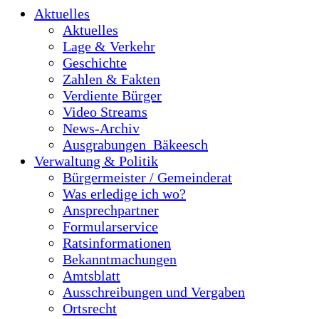
Aktuelles
Aktuelles
Lage & Verkehr
Geschichte
Zahlen & Fakten
Verdiente Bürger
Video Streams
News-Archiv
Ausgrabungen_Bäkeesch
Verwaltung & Politik
Bürgermeister / Gemeinderat
Was erledige ich wo?
Ansprechpartner
Formularservice
Ratsinformationen
Bekanntmachungen
Amtsblatt
Ausschreibungen und Vergaben
Ortsrecht