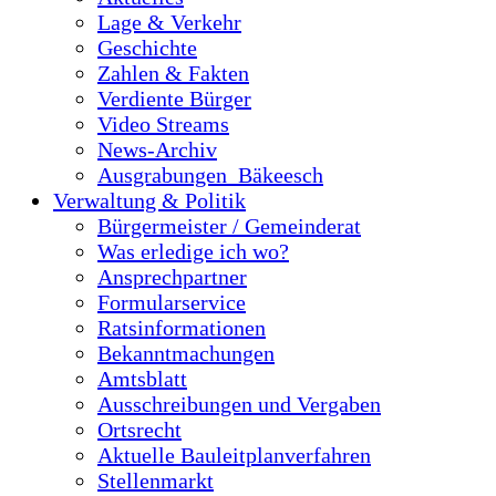
Lage & Verkehr
Geschichte
Zahlen & Fakten
Verdiente Bürger
Video Streams
News-Archiv
Ausgrabungen_Bäkeesch
Verwaltung & Politik
Bürgermeister / Gemeinderat
Was erledige ich wo?
Ansprechpartner
Formularservice
Ratsinformationen
Bekanntmachungen
Amtsblatt
Ausschreibungen und Vergaben
Ortsrecht
Aktuelle Bauleitplanverfahren
Stellenmarkt