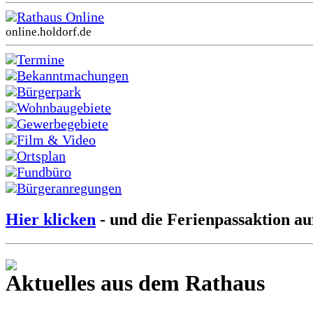
Rathaus Online
online.holdorf.de
Termine
Bekanntmachungen
Bürgerpark
Wohnbaugebiete
Gewerbegebiete
Film & Video
Ortsplan
Fundbüro
Bürgeranregungen
Hier klicken
- und die Ferienpassaktion au
Aktuelles aus dem Rathaus