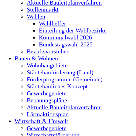
Aktuelle Bauleitplanverfahren
Stellenmarkt
Wahlen
Wahlhelfer
Einteilung der Wahlbezirke
Kommunalwahl 2026
Bundestagswahl 2025
Bezirksvorsteher
Bauen & Wohnen
Wohnbaugebiete
Städtebauförderung (Land)
Förderprogramme (Gemeinde)
Städtebauliches Konzept
Gewerbegebiete
Bebauungspläne
Aktuelle Bauleitplanverfahren
Lärmaktionsplan
Wirtschaft & Umwelt
Gewerbegebiete
Wirtschaftsförderung