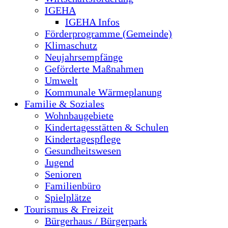
IGEHA
IGEHA Infos
Förderprogramme (Gemeinde)
Klimaschutz
Neujahrsempfänge
Geförderte Maßnahmen
Umwelt
Kommunale Wärmeplanung
Familie & Soziales
Wohnbaugebiete
Kindertagesstätten & Schulen
Kindertagespflege
Gesundheitswesen
Jugend
Senioren
Familienbüro
Spielplätze
Tourismus & Freizeit
Bürgerhaus / Bürgerpark