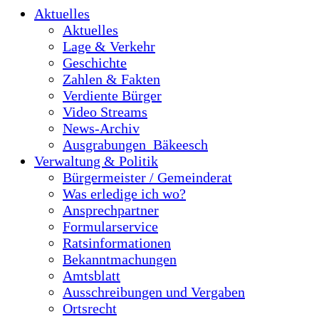
Aktuelles
Aktuelles
Lage & Verkehr
Geschichte
Zahlen & Fakten
Verdiente Bürger
Video Streams
News-Archiv
Ausgrabungen_Bäkeesch
Verwaltung & Politik
Bürgermeister / Gemeinderat
Was erledige ich wo?
Ansprechpartner
Formularservice
Ratsinformationen
Bekanntmachungen
Amtsblatt
Ausschreibungen und Vergaben
Ortsrecht