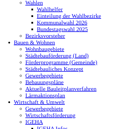
Wahlen
Wahlhelfer
Einteilung der Wahlbezirke
Kommunalwahl 2026
Bundestagswahl 2025
Bezirksvorsteher
Bauen & Wohnen
Wohnbaugebiete
Städtebauförderung (Land)
Förderprogramme (Gemeinde)
Städtebauliches Konzept
Gewerbegebiete
Bebauungspläne
Aktuelle Bauleitplanverfahren
Lärmaktionsplan
Wirtschaft & Umwelt
Gewerbegebiete
Wirtschaftsförderung
IGEHA
IGEHA Infos