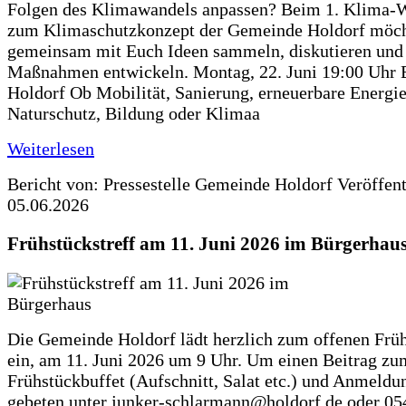
Folgen des Klimawandels anpassen? Beim 1. Klima-
zum Klimaschutzkonzept der Gemeinde Holdorf möch
gemeinsam mit Euch Ideen sammeln, diskutieren und
Maßnahmen entwickeln. Montag, 22. Juni 19:00 Uhr 
Holdorf Ob Mobilität, Sanierung, erneuerbare Energie
Naturschutz, Bildung oder Klimaa
Weiterlesen
Bericht von: Pressestelle Gemeinde Holdorf
Veröffen
05.06.2026
Frühstückstreff am 11. Juni 2026 im Bürgerhau
Die Gemeinde Holdorf lädt herzlich zum offenen Früh
ein, am 11. Juni 2026 um 9 Uhr. Um einen Beitrag zu
Frühstückbuffet (Aufschnitt, Salat etc.) und Anmeldu
gebeten unter junker-schlarmann@holdorf.de oder 05