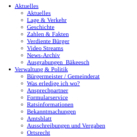
Aktuelles
Aktuelles
Lage & Verkehr
Geschichte
Zahlen & Fakten
Verdiente Bürger
Video Streams
News-Archiv
Ausgrabungen_Bäkeesch
Verwaltung & Politik
Bürgermeister / Gemeinderat
Was erledige ich wo?
Ansprechpartner
Formularservice
Ratsinformationen
Bekanntmachungen
Amtsblatt
Ausschreibungen und Vergaben
Ortsrecht