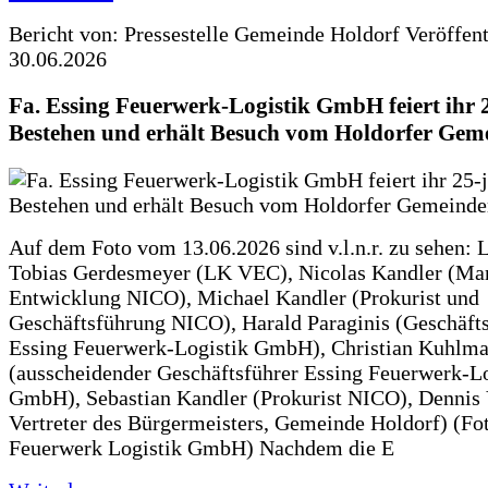
Bericht von: Pressestelle Gemeinde Holdorf
Veröffen
30.06.2026
Fa. Essing Feuerwerk-Logistik GmbH feiert ihr 
Bestehen und erhält Besuch vom Holdorfer Gem
Auf dem Foto vom 13.06.2026 sind v.l.n.r. zu sehen: 
Tobias Gerdesmeyer (LK VEC), Nicolas Kandler (Ma
Entwicklung NICO), Michael Kandler (Prokurist und
Geschäftsführung NICO), Harald Paraginis (Geschäft
Essing Feuerwerk-Logistik GmbH), Christian Kuhlm
(ausscheidender Geschäftsführer Essing Feuerwerk-Lo
GmbH), Sebastian Kandler (Prokurist NICO), Dennis 
Vertreter des Bürgermeisters, Gemeinde Holdorf) (Fo
Feuerwerk Logistik GmbH) Nachdem die E