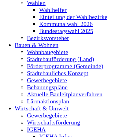
Wahlen
Wahlhelfer
Einteilung der Wahlbezirke
Kommunalwahl 2026
Bundestagswahl 2025
Bezirksvorsteher
Bauen & Wohnen
Wohnbaugebiete
Städtebauförderung (Land)
Förderprogramme (Gemeinde)
Städtebauliches Konzept
Gewerbegebiete
Bebauungspläne
Aktuelle Bauleitplanverfahren
Lärmaktionsplan
Wirtschaft & Umwelt
Gewerbegebiete
Wirtschaftsförderung
IGEHA
IGEHA Infos