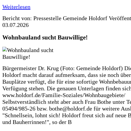
Weiterlesen
Bericht von: Pressestelle Gemeinde Holdorf
Veröffen
03.07.2026
Wohnbauland sucht Bauwillige!
Bürgermeister Dr. Krug (Foto: Gemeinde Holdorf) D
Holdorf macht darauf aufmerksam, dass sie noch über
Bauplätze verfügt, die für eine sofortige Wohnbebauu
Verfügung stehen. Die genauen Unterlagen finden sich
www.holdorf.de/Familie-Soziales/Wohnbaugebiete/
Selbstverständlich steht aber auch Frau Bothe unter Te
05494/985-26 bzw. bothe@holdorf.de für weitere Ausk
"Schnellsein, lohnt sich! Holdorf freut sich auf neue 
und Bauherrinnen!", so der B