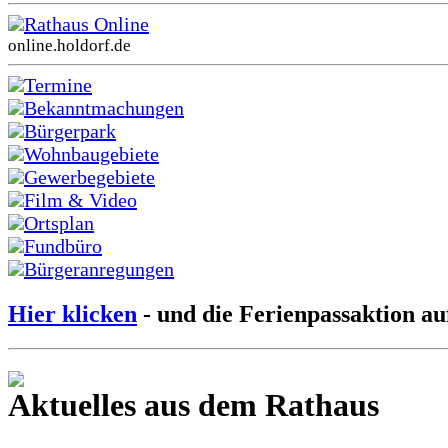
Rathaus Online
online.holdorf.de
Termine
Bekanntmachungen
Bürgerpark
Wohnbaugebiete
Gewerbegebiete
Film & Video
Ortsplan
Fundbüro
Bürgeranregungen
Hier klicken
- und die Ferienpassaktion au
Aktuelles aus dem Rathaus