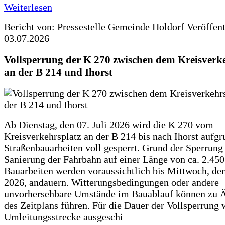
Weiterlesen
Bericht von: Pressestelle Gemeinde Holdorf
Veröffen
03.07.2026
Vollsperrung der K 270 zwischen dem Kreisverk
an der B 214 und Ihorst
Ab Dienstag, den 07. Juli 2026 wird die K 270 vom
Kreisverkehrsplatz an der B 214 bis nach Ihorst aufg
Straßenbauarbeiten voll gesperrt. Grund der Sperrung 
Sanierung der Fahrbahn auf einer Länge von ca. 2.45
Bauarbeiten werden voraussichtlich bis Mittwoch, de
2026, andauern. Witterungsbedingungen oder andere
unvorhersehbare Umstände im Bauablauf können zu 
des Zeitplans führen. Für die Dauer der Vollsperrung 
Umleitungsstrecke ausgeschi