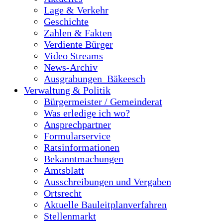
Lage & Verkehr
Geschichte
Zahlen & Fakten
Verdiente Bürger
Video Streams
News-Archiv
Ausgrabungen_Bäkeesch
Verwaltung & Politik
Bürgermeister / Gemeinderat
Was erledige ich wo?
Ansprechpartner
Formularservice
Ratsinformationen
Bekanntmachungen
Amtsblatt
Ausschreibungen und Vergaben
Ortsrecht
Aktuelle Bauleitplanverfahren
Stellenmarkt