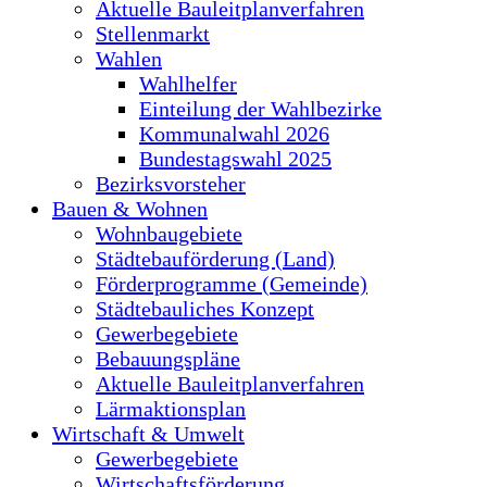
Aktuelle Bauleitplanverfahren
Stellenmarkt
Wahlen
Wahlhelfer
Einteilung der Wahlbezirke
Kommunalwahl 2026
Bundestagswahl 2025
Bezirksvorsteher
Bauen & Wohnen
Wohnbaugebiete
Städtebauförderung (Land)
Förderprogramme (Gemeinde)
Städtebauliches Konzept
Gewerbegebiete
Bebauungspläne
Aktuelle Bauleitplanverfahren
Lärmaktionsplan
Wirtschaft & Umwelt
Gewerbegebiete
Wirtschaftsförderung