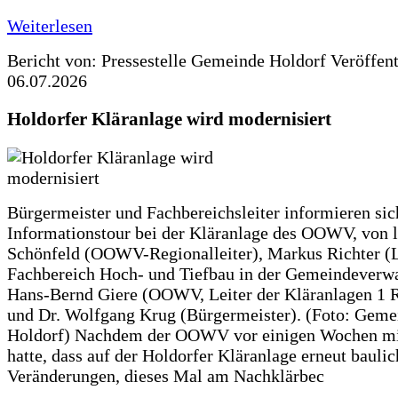
Weiterlesen
Bericht von: Pressestelle Gemeinde Holdorf
Veröffen
06.07.2026
Holdorfer Kläranlage wird modernisiert
Bürgermeister und Fachbereichsleiter informieren sic
Informationstour bei der Kläranlage des OOWV, von 
Schönfeld (OOWV-Regionalleiter), Markus Richter (L
Fachbereich Hoch- und Tiefbau in der Gemeindeverwa
Hans-Bernd Giere (OOWV, Leiter der Kläranlagen 1 
und Dr. Wolfgang Krug (Bürgermeister). (Foto: Geme
Holdorf) Nachdem der OOWV vor einigen Wochen mit
hatte, dass auf der Holdorfer Kläranlage erneut baulic
Veränderungen, dieses Mal am Nachklärbec