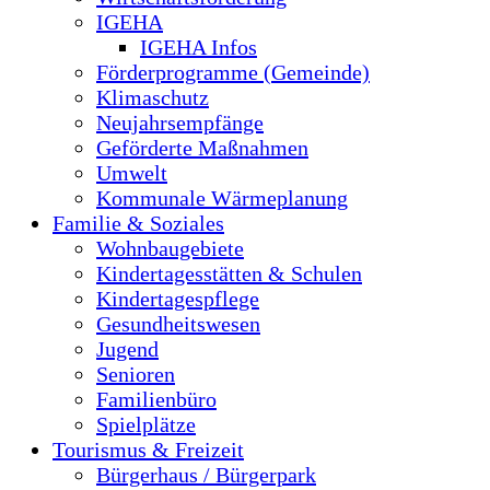
IGEHA
IGEHA Infos
Förderprogramme (Gemeinde)
Klimaschutz
Neujahrsempfänge
Geförderte Maßnahmen
Umwelt
Kommunale Wärmeplanung
Familie & Soziales
Wohnbaugebiete
Kindertagesstätten & Schulen
Kindertagespflege
Gesundheitswesen
Jugend
Senioren
Familienbüro
Spielplätze
Tourismus & Freizeit
Bürgerhaus / Bürgerpark