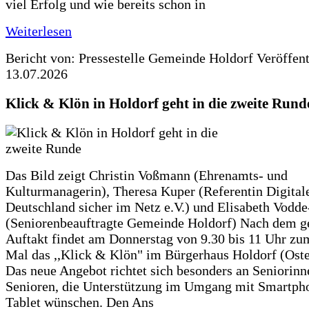
viel Erfolg und wie bereits schon in
Weiterlesen
Bericht von: Pressestelle Gemeinde Holdorf
Veröffen
13.07.2026
Klick & Klön in Holdorf geht in die zweite Rund
Das Bild zeigt Christin Voßmann (Ehrenamts- und
Kulturmanagerin), Theresa Kuper (Referentin Digitale
Deutschland sicher im Netz e.V.) und Elisabeth Vodd
(Seniorenbeauftragte Gemeinde Holdorf) Nach dem g
Auftakt findet am Donnerstag von 9.30 bis 11 Uhr zu
Mal das ,,Klick & Klön" im Bürgerhaus Holdorf (Ostero
Das neue Angebot richtet sich besonders an Seniorin
Senioren, die Unterstützung im Umgang mit Smartph
Tablet wünschen. Den Ans