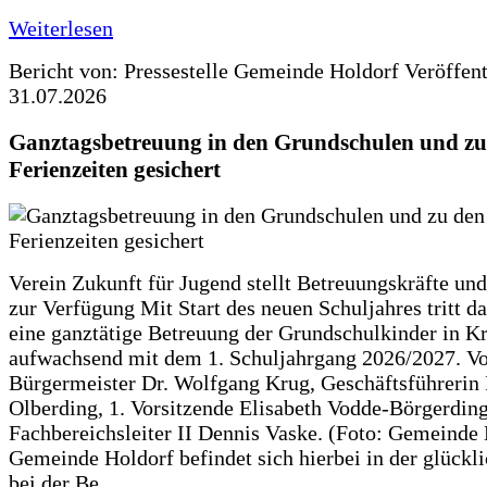
Weiterlesen
Bericht von: Pressestelle Gemeinde Holdorf
Veröffen
31.07.2026
Ganztagsbetreuung in den Grundschulen und zu
Ferienzeiten gesichert
Verein Zukunft für Jugend stellt Betreuungskräfte und
zur Verfügung Mit Start des neuen Schuljahres tritt d
eine ganztätige Betreuung der Grundschulkinder in Kr
aufwachsend mit dem 1. Schuljahrgang 2026/2027. Vo
Bürgermeister Dr. Wolfgang Krug, Geschäftsführerin 
Olberding, 1. Vorsitzende Elisabeth Vodde-Börgerdin
Fachbereichsleiter II Dennis Vaske. (Foto: Gemeinde
Gemeinde Holdorf befindet sich hierbei in der glückl
bei der Be