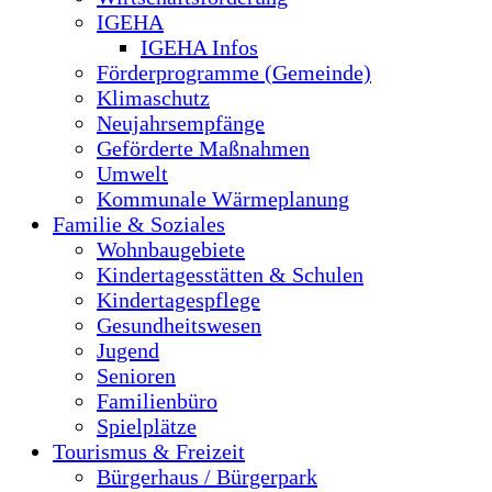
IGEHA
IGEHA Infos
Förderprogramme (Gemeinde)
Klimaschutz
Neujahrsempfänge
Geförderte Maßnahmen
Umwelt
Kommunale Wärmeplanung
Familie & Soziales
Wohnbaugebiete
Kindertagesstätten & Schulen
Kindertagespflege
Gesundheitswesen
Jugend
Senioren
Familienbüro
Spielplätze
Tourismus & Freizeit
Bürgerhaus / Bürgerpark