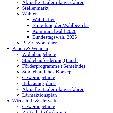
Aktuelle Bauleitplanverfahren
Stellenmarkt
Wahlen
Wahlhelfer
Einteilung der Wahlbezirke
Kommunalwahl 2026
Bundestagswahl 2025
Bezirksvorsteher
Bauen & Wohnen
Wohnbaugebiete
Städtebauförderung (Land)
Förderprogramme (Gemeinde)
Städtebauliches Konzept
Gewerbegebiete
Bebauungspläne
Aktuelle Bauleitplanverfahren
Lärmaktionsplan
Wirtschaft & Umwelt
Gewerbegebiete
Wirtschaftsförderung