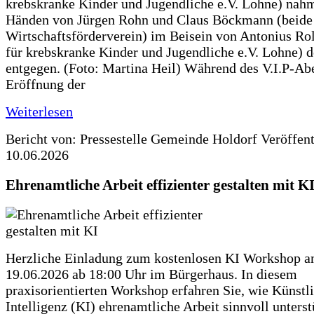
krebskranke Kinder und Jugendliche e.V. Lohne) nah
Händen von Jürgen Rohn und Claus Böckmann (beide
Wirtschaftsförderverein) im Beisein von Antonius Rolf
für krebskranke Kinder und Jugendliche e.V. Lohne) 
entgegen. (Foto: Martina Heil) Während des V.I.P-Ab
Eröffnung der
Weiterlesen
Bericht von: Pressestelle Gemeinde Holdorf
Veröffen
10.06.2026
Ehrenamtliche Arbeit effizienter gestalten mit K
Herzliche Einladung zum kostenlosen KI Workshop 
19.06.2026 ab 18:00 Uhr im Bürgerhaus. In diesem
praxisorientierten Workshop erfahren Sie, wie Künstl
Intelligenz (KI) ehrenamtliche Arbeit sinnvoll unters