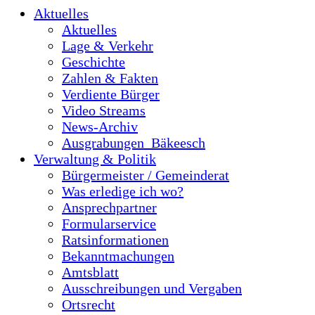
Aktuelles
Aktuelles
Lage & Verkehr
Geschichte
Zahlen & Fakten
Verdiente Bürger
Video Streams
News-Archiv
Ausgrabungen_Bäkeesch
Verwaltung & Politik
Bürgermeister / Gemeinderat
Was erledige ich wo?
Ansprechpartner
Formularservice
Ratsinformationen
Bekanntmachungen
Amtsblatt
Ausschreibungen und Vergaben
Ortsrecht