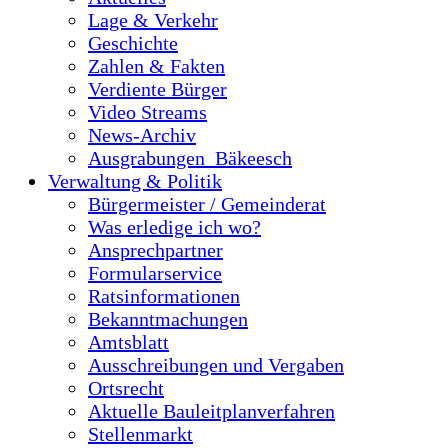
Lage & Verkehr
Geschichte
Zahlen & Fakten
Verdiente Bürger
Video Streams
News-Archiv
Ausgrabungen_Bäkeesch
Verwaltung & Politik
Bürgermeister / Gemeinderat
Was erledige ich wo?
Ansprechpartner
Formularservice
Ratsinformationen
Bekanntmachungen
Amtsblatt
Ausschreibungen und Vergaben
Ortsrecht
Aktuelle Bauleitplanverfahren
Stellenmarkt