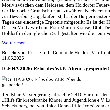
Motiv zwischen dem Heidesee, dem Holdorfer Feuer
der Holdorfer Grundschule auszuwählen. Nachdem nun
zur Bewerbung abgelaufen ist, hat der Bürgermeister 
Tagen das eindeutige Ergebnis mitgeteilt: Es ist der 
Dessen Motiv wird nun Frau Marion Krause, Dipl.-Des
Holdorf in dem gleichen Stil gestalten wie die neun 
Weiterlesen
Bericht von: Pressestelle Gemeinde Holdorf
Veröffen
11.06.2026
IGEHA 2026: Erlös des V.I.P.-Abends gespendet!
Teddybär-Versteigerung erbrachte 2.410 Euro für den
,,Hilfe für krebskranke Kinder und Jugendliche e.V. 
Scheckübergabe, von links: Benno Pille (Vorsitzender 