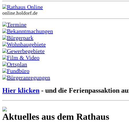
Rathaus Online
online.holdorf.de
Termine
Bekanntmachungen
Bürgerpark
Wohnbaugebiete
Gewerbegebiete
Film & Video
Ortsplan
Fundbüro
Bürgeranregungen
Hier klicken
- und die Ferienpassaktion au
Aktuelles aus dem Rathaus