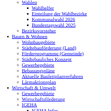
Wahlen
Wahlhelfer
Einteilung der Wahlbezirke
Kommunalwahl 2026
Bundestagswahl 2025
Bezirksvorsteher
Bauen & Wohnen
Wohnbaugebiete
Städtebauförderung (Land)
Förderprogramme (Gemeinde)
Städtebauliches Konzept
Gewerbegebiete
Bebauungspläne
Aktuelle Bauleitplanverfahren
Lärmaktionsplan
Wirtschaft & Umwelt
Gewerbegebiete
Wirtschaftsförderung
IGEHA
IGEHA Infos