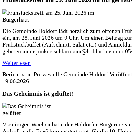
Frühstückstreff am 25. Juni 2026 im Bürgerhau
Die Gemeinde Holdorf lädt herzlich zum offenen Früh
ein, am 25. Juni 2026 um 9 Uhr. Um einen Beitrag z
Frühstückbuffet (Aufschnitt, Salat etc.) und Anmeldu
gebeten unter junker-schlarmann@holdorf.de oder 05
Weiterlesen
Bericht von: Pressestelle Gemeinde Holdorf
Veröffen
19.06.2026
Das Geheimnis ist gelüftet!
Vor einigen Wochen hatte der Holdorfer Bürgermeiste
Aufruf an die Bevölkerung gestartet, für die 10. Hold