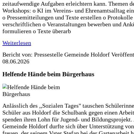
zeitaufwendige Aufgaben erleichtern kann. Themen d
Workshops: o KI im Vereins- und Ehrenamtsalltag ein
o Pressemitteilungen und Texte erstellen o Protokolle
verschriftlichen o Veranstaltungen bewerben und An
formulieren o Texte überarb
Weiterlesen
Bericht von: Pressestelle Gemeinde Holdorf
Veröffen
08.06.2026
Helfende Hände beim Bürgerhaus
Anlässlich des ,,Sozialen Tages" tauschen Schülerinn
Schüler aus Holdorf die Schulbank gegen einen Arbeit
spenden ihren Lohn für Jugend- und Bildungsprojekt.
Gemeinde Holdorf durfte sich über Unterstützung vo
freuen, der seinem Vater Stefan bei der Gartenarbeit h