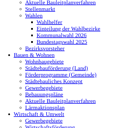
Aktuelle Bauleitplanverfahren
Stellenmarkt
Wahlen
Wahlhelfer
Einteilung der Wahlbezirke
Kommunalwahl 2026
Bundestagswahl 2025
Bezirksvorsteher
Bauen & Wohnen
Wohnbaugebiete
Städtebauförderung (Land)
Förderprogramme (Gemeinde)
Städtebauliches Konzept
Gewerbegebiete
Bebauungspläne
Aktuelle Bauleitplanverfahren
Lärmaktionsplan
Wirtschaft & Umwelt
Gewerbegebiete
Wirtschaftsförderung