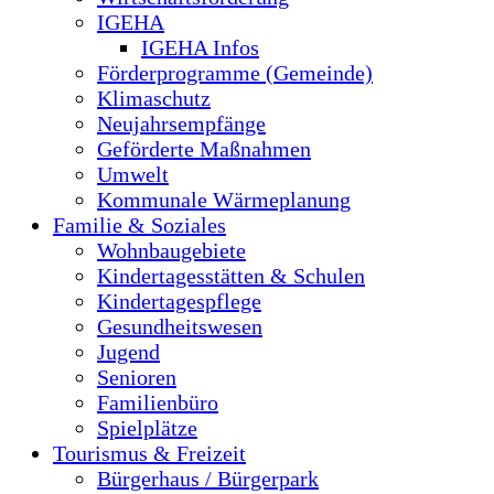
IGEHA
IGEHA Infos
Förderprogramme (Gemeinde)
Klimaschutz
Neujahrsempfänge
Geförderte Maßnahmen
Umwelt
Kommunale Wärmeplanung
Familie & Soziales
Wohnbaugebiete
Kindertagesstätten & Schulen
Kindertagespflege
Gesundheitswesen
Jugend
Senioren
Familienbüro
Spielplätze
Tourismus & Freizeit
Bürgerhaus / Bürgerpark