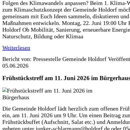
Folgen des Klimawandels anpassen? Beim 1. Klima-
zum Klimaschutzkonzept der Gemeinde Holdorf möch
gemeinsam mit Euch Ideen sammeln, diskutieren und
Maßnahmen entwickeln. Montag, 22. Juni 19:00 Uhr 
Holdorf Ob Mobilität, Sanierung, erneuerbare Energie
Naturschutz, Bildung oder Klimaa
Weiterlesen
Bericht von: Pressestelle Gemeinde Holdorf
Veröffen
05.06.2026
Frühstückstreff am 11. Juni 2026 im Bürgerhau
Die Gemeinde Holdorf lädt herzlich zum offenen Früh
ein, am 11. Juni 2026 um 9 Uhr. Um einen Beitrag zu
Frühstückbuffet (Aufschnitt, Salat etc.) und Anmeldu
gebeten unter junker-schlarmann@holdorf.de oder 05