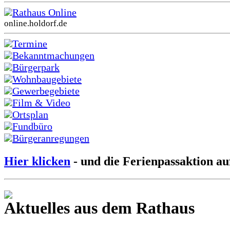
Rathaus Online
online.holdorf.de
Termine
Bekanntmachungen
Bürgerpark
Wohnbaugebiete
Gewerbegebiete
Film & Video
Ortsplan
Fundbüro
Bürgeranregungen
Hier klicken
- und die Ferienpassaktion au
Aktuelles aus dem Rathaus