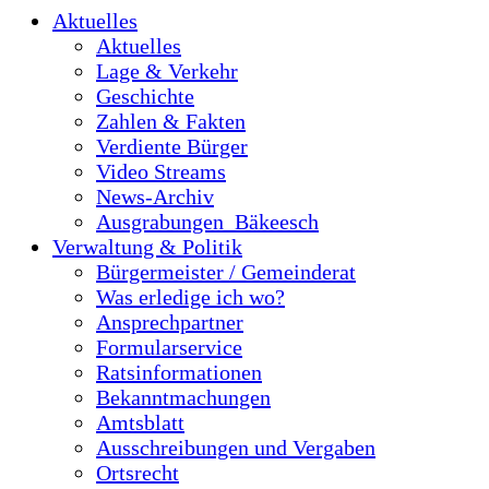
Aktuelles
Aktuelles
Lage & Verkehr
Geschichte
Zahlen & Fakten
Verdiente Bürger
Video Streams
News-Archiv
Ausgrabungen_Bäkeesch
Verwaltung & Politik
Bürgermeister / Gemeinderat
Was erledige ich wo?
Ansprechpartner
Formularservice
Ratsinformationen
Bekanntmachungen
Amtsblatt
Ausschreibungen und Vergaben
Ortsrecht