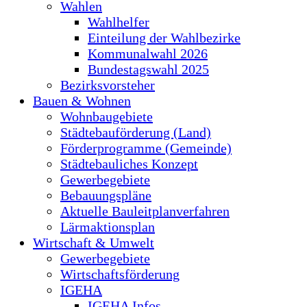
Wahlen
Wahlhelfer
Einteilung der Wahlbezirke
Kommunalwahl 2026
Bundestagswahl 2025
Bezirksvorsteher
Bauen & Wohnen
Wohnbaugebiete
Städtebauförderung (Land)
Förderprogramme (Gemeinde)
Städtebauliches Konzept
Gewerbegebiete
Bebauungspläne
Aktuelle Bauleitplanverfahren
Lärmaktionsplan
Wirtschaft & Umwelt
Gewerbegebiete
Wirtschaftsförderung
IGEHA
IGEHA Infos