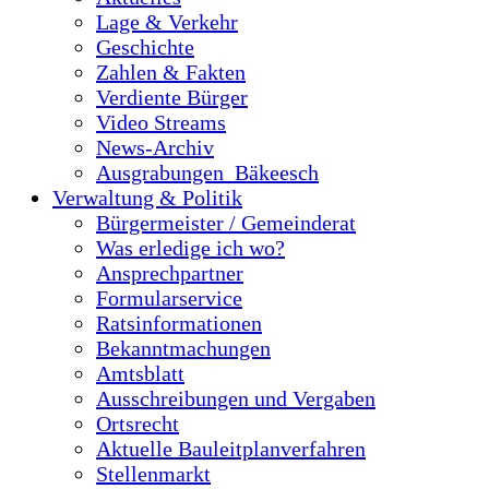
Lage & Verkehr
Geschichte
Zahlen & Fakten
Verdiente Bürger
Video Streams
News-Archiv
Ausgrabungen_Bäkeesch
Verwaltung & Politik
Bürgermeister / Gemeinderat
Was erledige ich wo?
Ansprechpartner
Formularservice
Ratsinformationen
Bekanntmachungen
Amtsblatt
Ausschreibungen und Vergaben
Ortsrecht
Aktuelle Bauleitplanverfahren
Stellenmarkt