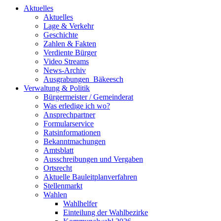
Aktuelles
Aktuelles
Lage & Verkehr
Geschichte
Zahlen & Fakten
Verdiente Bürger
Video Streams
News-Archiv
Ausgrabungen_Bäkeesch
Verwaltung & Politik
Bürgermeister / Gemeinderat
Was erledige ich wo?
Ansprechpartner
Formularservice
Ratsinformationen
Bekanntmachungen
Amtsblatt
Ausschreibungen und Vergaben
Ortsrecht
Aktuelle Bauleitplanverfahren
Stellenmarkt
Wahlen
Wahlhelfer
Einteilung der Wahlbezirke