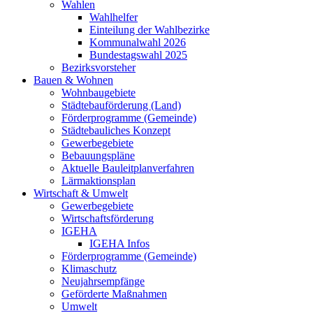
Wahlen
Wahlhelfer
Einteilung der Wahlbezirke
Kommunalwahl 2026
Bundestagswahl 2025
Bezirksvorsteher
Bauen & Wohnen
Wohnbaugebiete
Städtebauförderung (Land)
Förderprogramme (Gemeinde)
Städtebauliches Konzept
Gewerbegebiete
Bebauungspläne
Aktuelle Bauleitplanverfahren
Lärmaktionsplan
Wirtschaft & Umwelt
Gewerbegebiete
Wirtschaftsförderung
IGEHA
IGEHA Infos
Förderprogramme (Gemeinde)
Klimaschutz
Neujahrsempfänge
Geförderte Maßnahmen
Umwelt