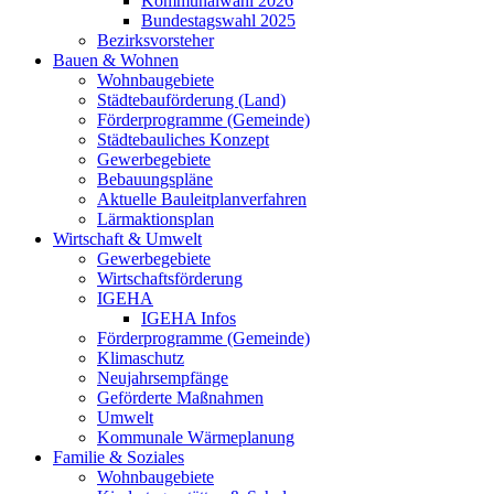
Kommunalwahl 2026
Bundestagswahl 2025
Bezirksvorsteher
Bauen & Wohnen
Wohnbaugebiete
Städtebauförderung (Land)
Förderprogramme (Gemeinde)
Städtebauliches Konzept
Gewerbegebiete
Bebauungspläne
Aktuelle Bauleitplanverfahren
Lärmaktionsplan
Wirtschaft & Umwelt
Gewerbegebiete
Wirtschaftsförderung
IGEHA
IGEHA Infos
Förderprogramme (Gemeinde)
Klimaschutz
Neujahrsempfänge
Geförderte Maßnahmen
Umwelt
Kommunale Wärmeplanung
Familie & Soziales
Wohnbaugebiete