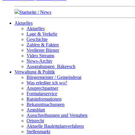
Startseite / News
Aktuelles
Aktuelles
Lage & Verkehr
Geschichte
Zahlen & Fakten
Verdiente Bürger
Video Streams
News-Archiv
Ausgrabungen_Bäkeesch
Verwaltung & Politik
Bürgermeister / Gemeinderat
Was erledige ich wo?
Ansprechpartner
Formularservice
Ratsinformationen
Bekanntmachungen
Amtsblatt
Ausschreibungen und Vergaben
Ortsrecht
Aktuelle Bauleitplanverfahren
Stellenmarkt