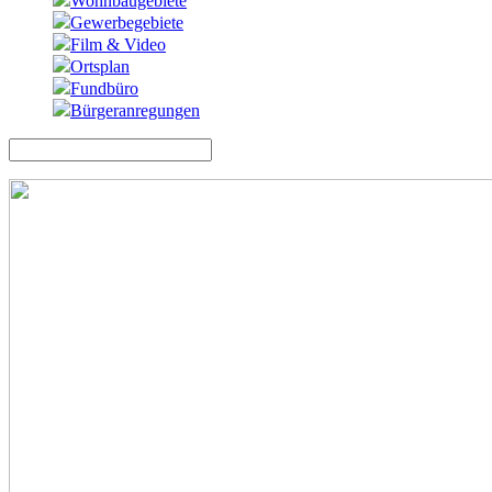
Wohnbaugebiete
Gewerbegebiete
Film & Video
Ortsplan
Fundbüro
Bürgeranregungen