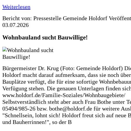
Weiterlesen
Bericht von: Pressestelle Gemeinde Holdorf
Veröffen
03.07.2026
Wohnbauland sucht Bauwillige!
Bürgermeister Dr. Krug (Foto: Gemeinde Holdorf) D
Holdorf macht darauf aufmerksam, dass sie noch über
Bauplätze verfügt, die für eine sofortige Wohnbebauu
Verfügung stehen. Die genauen Unterlagen finden sich
www.holdorf.de/Familie-Soziales/Wohnbaugebiete/
Selbstverständlich steht aber auch Frau Bothe unter Te
05494/985-26 bzw. bothe@holdorf.de für weitere Ausk
"Schnellsein, lohnt sich! Holdorf freut sich auf neue 
und Bauherrinnen!", so der B