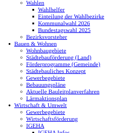
Wahlen
Wahlhelfer
Einteilung der Wahlbezirke
Kommunalwahl 2026
Bundestagswahl 2025
Bezirksvorsteher
Bauen & Wohnen
Wohnbaugebiete
Städtebauförderung (Land)
Förderprogramme (Gemeinde)
Städtebauliches Konzept
Gewerbegebiete
Bebauungspläne
Aktuelle Bauleitplanverfahren
Lärmaktionsplan
Wirtschaft & Umwelt
Gewerbegebiete
Wirtschaftsförderung
IGEHA
IGEHA Infos