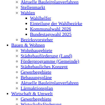
Aktuelle Bauleitplanverfahren
Stellenmarkt
Wahlen
Wahlhelfer
Einteilung der Wahlbezirke
Kommunalwahl 2026
Bundestagswahl 2025
Bezirksvorsteher
Bauen & Wohnen
Wohnbaugebiete
Städtebauförderung (Land)
Förderprogramme (Gemeinde)
Städtebauliches Konzept
Gewerbegebiete
Bebauungspläne
Aktuelle Bauleitplanverfahren
Lärmaktionsplan
Wirtschaft & Umwelt
Gewerbegebiete
Wirtschaftsförderung