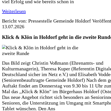
viel Erfolg und wie bereits schon in
Weiterlesen
Bericht von: Pressestelle Gemeinde Holdorf
Veröffen
13.07.2026
Klick & Klön in Holdorf geht in die zweite Rund
Das Bild zeigt Christin Voßmann (Ehrenamts- und
Kulturmanagerin), Theresa Kuper (Referentin Digitale
Deutschland sicher im Netz e.V.) und Elisabeth Vodd
(Seniorenbeauftragte Gemeinde Holdorf) Nach dem g
Auftakt findet am Donnerstag von 9.30 bis 11 Uhr zu
Mal das ,,Klick & Klön" im Bürgerhaus Holdorf (Ostero
Das neue Angebot richtet sich besonders an Seniorin
Senioren, die Unterstützung im Umgang mit Smartph
Tablet wünschen. Den Ans