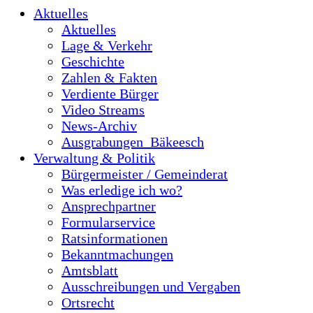
Aktuelles
Aktuelles
Lage & Verkehr
Geschichte
Zahlen & Fakten
Verdiente Bürger
Video Streams
News-Archiv
Ausgrabungen_Bäkeesch
Verwaltung & Politik
Bürgermeister / Gemeinderat
Was erledige ich wo?
Ansprechpartner
Formularservice
Ratsinformationen
Bekanntmachungen
Amtsblatt
Ausschreibungen und Vergaben
Ortsrecht