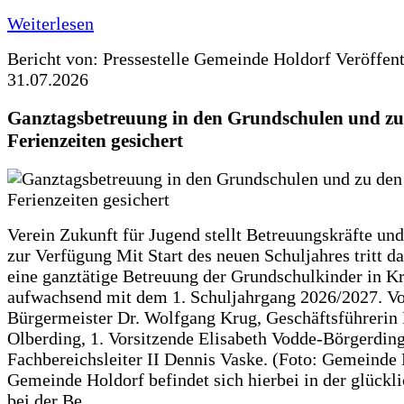
Weiterlesen
Bericht von: Pressestelle Gemeinde Holdorf
Veröffen
31.07.2026
Ganztagsbetreuung in den Grundschulen und zu
Ferienzeiten gesichert
Verein Zukunft für Jugend stellt Betreuungskräfte und
zur Verfügung Mit Start des neuen Schuljahres tritt d
eine ganztätige Betreuung der Grundschulkinder in Kr
aufwachsend mit dem 1. Schuljahrgang 2026/2027. Vo
Bürgermeister Dr. Wolfgang Krug, Geschäftsführerin 
Olberding, 1. Vorsitzende Elisabeth Vodde-Börgerdin
Fachbereichsleiter II Dennis Vaske. (Foto: Gemeinde
Gemeinde Holdorf befindet sich hierbei in der glückl
bei der Be