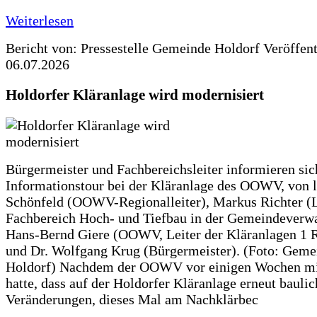
Weiterlesen
Bericht von: Pressestelle Gemeinde Holdorf
Veröffen
06.07.2026
Holdorfer Kläranlage wird modernisiert
Bürgermeister und Fachbereichsleiter informieren sic
Informationstour bei der Kläranlage des OOWV, von 
Schönfeld (OOWV-Regionalleiter), Markus Richter (L
Fachbereich Hoch- und Tiefbau in der Gemeindeverwa
Hans-Bernd Giere (OOWV, Leiter der Kläranlagen 1 
und Dr. Wolfgang Krug (Bürgermeister). (Foto: Geme
Holdorf) Nachdem der OOWV vor einigen Wochen mit
hatte, dass auf der Holdorfer Kläranlage erneut baulic
Veränderungen, dieses Mal am Nachklärbec