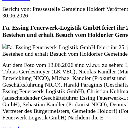
Bericht von: Pressestelle Gemeinde Holdorf
Veröffen
30.06.2026
Fa. Essing Feuerwerk-Logistik GmbH feiert ihr 
Bestehen und erhält Besuch vom Holdorfer Gem
Auf dem Foto vom 13.06.2026 sind v.l.n.r. zu sehen: 
Tobias Gerdesmeyer (LK VEC), Nicolas Kandler (Ma
Entwicklung NICO), Michael Kandler (Prokurist und
Geschäftsführung NICO), Harald Paraginis (Geschäft
Essing Feuerwerk-Logistik GmbH), Christian Kuhlm
(ausscheidender Geschäftsführer Essing Feuerwerk-Lo
GmbH), Sebastian Kandler (Prokurist NICO), Dennis 
Vertreter des Bürgermeisters, Gemeinde Holdorf) (Fo
Feuerwerk Logistik GmbH) Nachdem die E