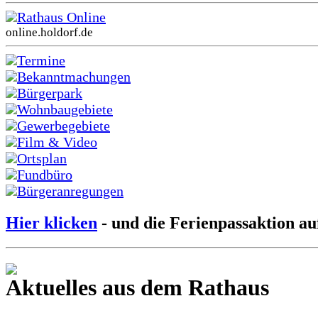
Rathaus Online
online.holdorf.de
Termine
Bekanntmachungen
Bürgerpark
Wohnbaugebiete
Gewerbegebiete
Film & Video
Ortsplan
Fundbüro
Bürgeranregungen
Hier klicken
- und die Ferienpassaktion au
Aktuelles aus dem Rathaus