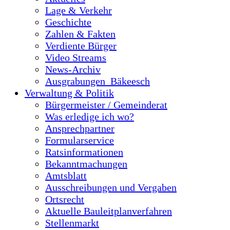
Lage & Verkehr
Geschichte
Zahlen & Fakten
Verdiente Bürger
Video Streams
News-Archiv
Ausgrabungen_Bäkeesch
Verwaltung & Politik
Bürgermeister / Gemeinderat
Was erledige ich wo?
Ansprechpartner
Formularservice
Ratsinformationen
Bekanntmachungen
Amtsblatt
Ausschreibungen und Vergaben
Ortsrecht
Aktuelle Bauleitplanverfahren
Stellenmarkt