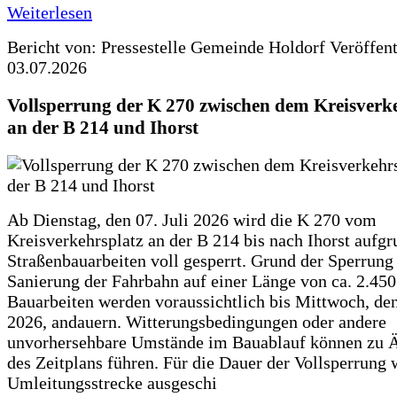
Weiterlesen
Bericht von: Pressestelle Gemeinde Holdorf
Veröffen
03.07.2026
Vollsperrung der K 270 zwischen dem Kreisverk
an der B 214 und Ihorst
Ab Dienstag, den 07. Juli 2026 wird die K 270 vom
Kreisverkehrsplatz an der B 214 bis nach Ihorst aufg
Straßenbauarbeiten voll gesperrt. Grund der Sperrung 
Sanierung der Fahrbahn auf einer Länge von ca. 2.45
Bauarbeiten werden voraussichtlich bis Mittwoch, de
2026, andauern. Witterungsbedingungen oder andere
unvorhersehbare Umstände im Bauablauf können zu 
des Zeitplans führen. Für die Dauer der Vollsperrung 
Umleitungsstrecke ausgeschi