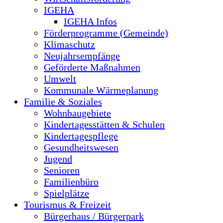
IGEHA
IGEHA Infos
Förderprogramme (Gemeinde)
Klimaschutz
Neujahrsempfänge
Geförderte Maßnahmen
Umwelt
Kommunale Wärmeplanung
Familie & Soziales
Wohnbaugebiete
Kindertagesstätten & Schulen
Kindertagespflege
Gesundheitswesen
Jugend
Senioren
Familienbüro
Spielplätze
Tourismus & Freizeit
Bürgerhaus / Bürgerpark