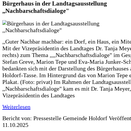
Bürgerhaus in der Landtagsausstellung
,,Nachbarschaftsdialoge"
,,Guter Nachbar machbar: ein Dorf, ein Haus, ein Mit
Mit der Vizepräsidentin des Landtages Dr. Tanja Meye
rechts) zum Thema ,,,,Nachbarschaftsdialoge" im Ges
Stefan Greve, Marion Tepe und Eva-Maria Junker-Sc
bedankten sich mit der Darstellung des Bürgerhauses 
Holdorf-Tasse. Im Hintergrund das von Marion Tepe e
Plakat. (Foto: privat) Im Rahmen der Landtagsausstel
,,Nachbarschaftsdialoge" kam es mit Dr. Tanja Meyer,
Vizepräsidentin des Landtages
Weiterlesen
Bericht von: Pressestelle Gemeinde Holdorf
Veröffen
11.10.2025