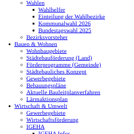
Wahlen
Wahlhelfer
Einteilung der Wahlbezirke
Kommunalwahl 2026
Bundestagswahl 2025
Bezirksvorsteher
Bauen & Wohnen
Wohnbaugebiete
Städtebauförderung (Land)
Förderprogramme (Gemeinde)
Städtebauliches Konzept
Gewerbegebiete
Bebauungspläne
Aktuelle Bauleitplanverfahren
Lärmaktionsplan
Wirtschaft & Umwelt
Gewerbegebiete
Wirtschaftsförderung
IGEHA
IGEHA Infos