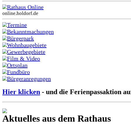
Rathaus Online
online.holdorf.de
Termine
Bekanntmachungen
Bürgerpark
Wohnbaugebiete
Gewerbegebiete
Film & Video
Ortsplan
Fundbüro
Bürgeranregungen
Hier klicken
- und die Ferienpassaktion au
Aktuelles aus dem Rathaus