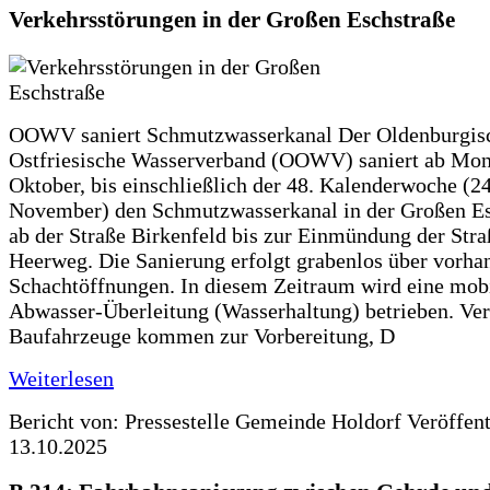
Verkehrsstörungen in der Großen Eschstraße
OOWV saniert Schmutzwasserkanal Der Oldenburgis
Ostfriesische Wasserverband (OOWV) saniert ab Mon
Oktober, bis einschließlich der 48. Kalenderwoche (24
November) den Schmutzwasserkanal in der Großen Es
ab der Straße Birkenfeld bis zur Einmündung der Str
Heerweg. Die Sanierung erfolgt grabenlos über vorha
Schachtöffnungen. In diesem Zeitraum wird eine mob
Abwasser-Überleitung (Wasserhaltung) betrieben. Ve
Baufahrzeuge kommen zur Vorbereitung, D
Weiterlesen
Bericht von: Pressestelle Gemeinde Holdorf
Veröffen
13.10.2025