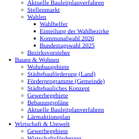
Aktuelle Bauleitplanverfahren
Stellenmarkt
Wahlen
Wahlhelfer
Einteilung der Wahlbezirke
Kommunalwahl 2026
Bundestagswahl 2025
Bezirksvorsteher
Bauen & Wohnen
Wohnbaugebiete
Städtebauförderung (Land)
Förderprogramme (Gemeinde)
Städtebauliches Konzept
Gewerbegebiete
Bebauungspläne
Aktuelle Bauleitplanverfahren
Lärmaktionsplan
Wirtschaft & Umwelt
Gewerbegebiete
Wirtschaftsförderung