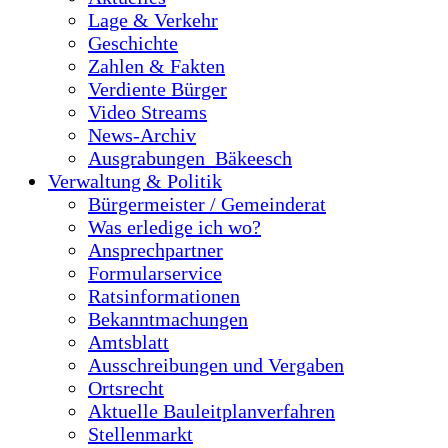
Lage & Verkehr
Geschichte
Zahlen & Fakten
Verdiente Bürger
Video Streams
News-Archiv
Ausgrabungen_Bäkeesch
Verwaltung & Politik
Bürgermeister / Gemeinderat
Was erledige ich wo?
Ansprechpartner
Formularservice
Ratsinformationen
Bekanntmachungen
Amtsblatt
Ausschreibungen und Vergaben
Ortsrecht
Aktuelle Bauleitplanverfahren
Stellenmarkt