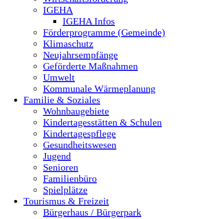
IGEHA
IGEHA Infos
Förderprogramme (Gemeinde)
Klimaschutz
Neujahrsempfänge
Geförderte Maßnahmen
Umwelt
Kommunale Wärmeplanung
Familie & Soziales
Wohnbaugebiete
Kindertagesstätten & Schulen
Kindertagespflege
Gesundheitswesen
Jugend
Senioren
Familienbüro
Spielplätze
Tourismus & Freizeit
Bürgerhaus / Bürgerpark