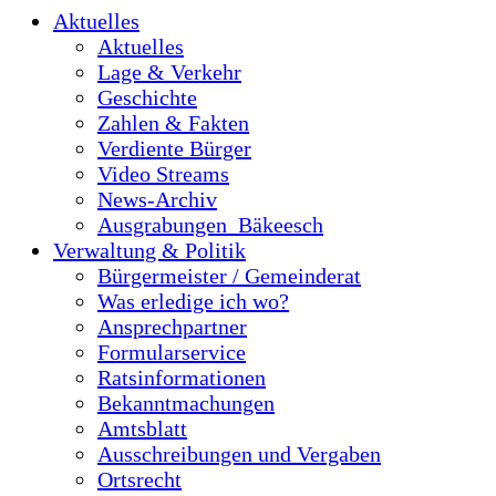
Aktuelles
Aktuelles
Lage & Verkehr
Geschichte
Zahlen & Fakten
Verdiente Bürger
Video Streams
News-Archiv
Ausgrabungen_Bäkeesch
Verwaltung & Politik
Bürgermeister / Gemeinderat
Was erledige ich wo?
Ansprechpartner
Formularservice
Ratsinformationen
Bekanntmachungen
Amtsblatt
Ausschreibungen und Vergaben
Ortsrecht