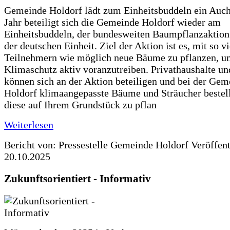
Gemeinde Holdorf lädt zum Einheitsbuddeln ein Auch
Jahr beteiligt sich die Gemeinde Holdorf wieder am
Einheitsbuddeln, der bundesweiten Baumpflanzaktio
der deutschen Einheit. Ziel der Aktion ist es, mit so v
Teilnehmern wie möglich neue Bäume zu pflanzen, u
Klimaschutz aktiv voranzutreiben. Privathaushalte un
können sich an der Aktion beteiligen und bei der Gem
Holdorf klimaangepasste Bäume und Sträucher bestel
diese auf Ihrem Grundstück zu pflan
Weiterlesen
Bericht von: Pressestelle Gemeinde Holdorf
Veröffen
20.10.2025
Zukunftsorientiert - Informativ