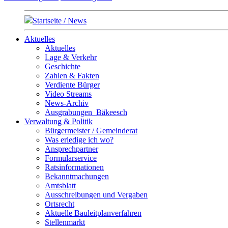
Startseite / News
Aktuelles
Aktuelles
Lage & Verkehr
Geschichte
Zahlen & Fakten
Verdiente Bürger
Video Streams
News-Archiv
Ausgrabungen_Bäkeesch
Verwaltung & Politik
Bürgermeister / Gemeinderat
Was erledige ich wo?
Ansprechpartner
Formularservice
Ratsinformationen
Bekanntmachungen
Amtsblatt
Ausschreibungen und Vergaben
Ortsrecht
Aktuelle Bauleitplanverfahren
Stellenmarkt