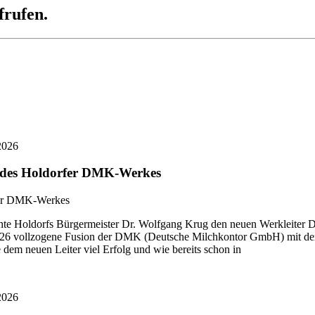
frufen.
2026
r des Holdorfer DMK-Werkes
 Holdorfs Bürgermeister Dr. Wolfgang Krug den neuen Werkleiter Di
i 2026 vollzogene Fusion der DMK (Deutsche Milchkontor GmbH) mit
dem neuen Leiter viel Erfolg und wie bereits schon in
2026