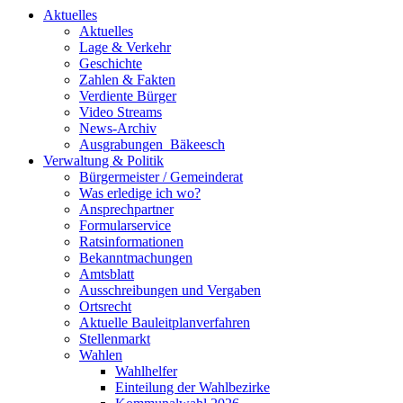
Aktuelles
Aktuelles
Lage & Verkehr
Geschichte
Zahlen & Fakten
Verdiente Bürger
Video Streams
News-Archiv
Ausgrabungen_Bäkeesch
Verwaltung & Politik
Bürgermeister / Gemeinderat
Was erledige ich wo?
Ansprechpartner
Formularservice
Ratsinformationen
Bekanntmachungen
Amtsblatt
Ausschreibungen und Vergaben
Ortsrecht
Aktuelle Bauleitplanverfahren
Stellenmarkt
Wahlen
Wahlhelfer
Einteilung der Wahlbezirke