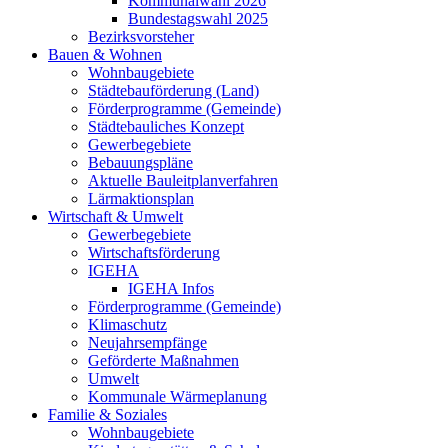
Kommunalwahl 2026
Bundestagswahl 2025
Bezirksvorsteher
Bauen & Wohnen
Wohnbaugebiete
Städtebauförderung (Land)
Förderprogramme (Gemeinde)
Städtebauliches Konzept
Gewerbegebiete
Bebauungspläne
Aktuelle Bauleitplanverfahren
Lärmaktionsplan
Wirtschaft & Umwelt
Gewerbegebiete
Wirtschaftsförderung
IGEHA
IGEHA Infos
Förderprogramme (Gemeinde)
Klimaschutz
Neujahrsempfänge
Geförderte Maßnahmen
Umwelt
Kommunale Wärmeplanung
Familie & Soziales
Wohnbaugebiete