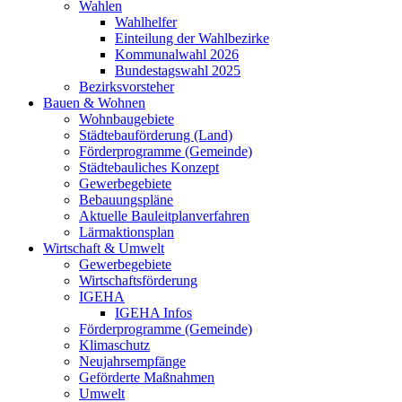
Wahlen
Wahlhelfer
Einteilung der Wahlbezirke
Kommunalwahl 2026
Bundestagswahl 2025
Bezirksvorsteher
Bauen & Wohnen
Wohnbaugebiete
Städtebauförderung (Land)
Förderprogramme (Gemeinde)
Städtebauliches Konzept
Gewerbegebiete
Bebauungspläne
Aktuelle Bauleitplanverfahren
Lärmaktionsplan
Wirtschaft & Umwelt
Gewerbegebiete
Wirtschaftsförderung
IGEHA
IGEHA Infos
Förderprogramme (Gemeinde)
Klimaschutz
Neujahrsempfänge
Geförderte Maßnahmen
Umwelt