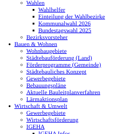
Wahlen
Wahlhelfer
Einteilung der Wahlbezirke
Kommunalwahl 2026
Bundestagswahl 2025
Bezirksvorsteher
Bauen & Wohnen
Wohnbaugebiete
Städtebauförderung (Land)
Förderprogramme (Gemeinde)
Städtebauliches Konzept
Gewerbegebiete
Bebauungspläne
Aktuelle Bauleitplanverfahren
Lärmaktionsplan
Wirtschaft & Umwelt
Gewerbegebiete
Wirtschaftsförderung
IGEHA
IGEHA Infos