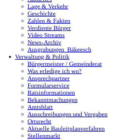
Lage & Verkehr
Geschichte
Zahlen & Fakten
Verdiente Bürger
Video Streams
News-Archiv
Ausgrabungen_Bäkeesch
Verwaltung & Politik
Bürgermeister / Gemeinderat
Was erledige ich wo?
Ansprechpartner
Formularservice
Ratsinformationen
Bekanntmachungen
Amtsblatt
Ausschreibungen und Vergaben
Ortsrecht
Aktuelle Bauleitplanverfahren
Stellenmarkt