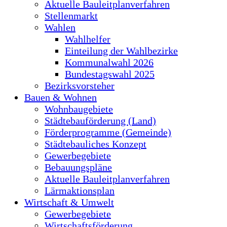
Aktuelle Bauleitplanverfahren
Stellenmarkt
Wahlen
Wahlhelfer
Einteilung der Wahlbezirke
Kommunalwahl 2026
Bundestagswahl 2025
Bezirksvorsteher
Bauen & Wohnen
Wohnbaugebiete
Städtebauförderung (Land)
Förderprogramme (Gemeinde)
Städtebauliches Konzept
Gewerbegebiete
Bebauungspläne
Aktuelle Bauleitplanverfahren
Lärmaktionsplan
Wirtschaft & Umwelt
Gewerbegebiete
Wirtschaftsförderung