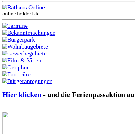
Rathaus Online
online.holdorf.de
Termine
Bekanntmachungen
Bürgerpark
Wohnbaugebiete
Gewerbegebiete
Film & Video
Ortsplan
Fundbüro
Bürgeranregungen
Hier klicken
- und die Ferienpassaktion au