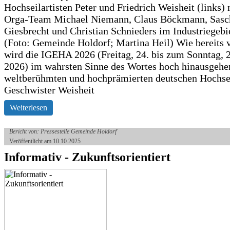
Hochseilartisten Peter und Friedrich Weisheit (links)
Orga-Team Michael Niemann, Claus Böckmann, Sasc
Giesbrecht und Christian Schnieders im Industriegebi
(Foto: Gemeinde Holdorf; Martina Heil) Wie bereits 
wird die IGEHA 2026 (Freitag, 24. bis zum Sonntag, 2
2026) im wahrsten Sinne des Wortes hoch hinausgehe
weltberühmten und hochprämierten deutschen Hochse
Geschwister Weisheit
Weiterlesen
Bericht von: Pressestelle Gemeinde Holdorf
Veröffentlicht am 10.10.2025
Informativ - Zukunftsorientiert