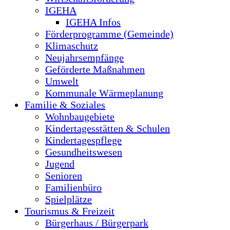
IGEHA
IGEHA Infos
Förderprogramme (Gemeinde)
Klimaschutz
Neujahrsempfänge
Geförderte Maßnahmen
Umwelt
Kommunale Wärmeplanung
Familie & Soziales
Wohnbaugebiete
Kindertagesstätten & Schulen
Kindertagespflege
Gesundheitswesen
Jugend
Senioren
Familienbüro
Spielplätze
Tourismus & Freizeit
Bürgerhaus / Bürgerpark