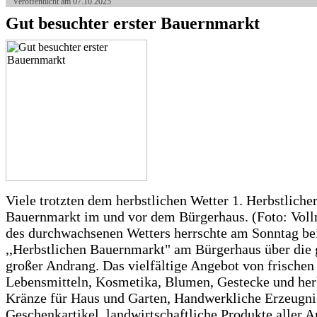
Veröffentlicht am 07.10.2025
Gut besuchter erster Bauernmarkt
Viele trotzten dem herbstlichen Wetter 1. Herbstliche
Bauernmarkt im und vor dem Bürgerhaus. (Foto: Voll
des durchwachsenen Wetters herrschte am Sonntag be
,,Herbstlichen Bauernmarkt" am Bürgerhaus über die 
großer Andrang. Das vielfältige Angebot von frischen
Lebensmitteln, Kosmetika, Blumen, Gestecke und her
Kränze für Haus und Garten, Handwerkliche Erzeugni
Geschenkartikel, landwirtschaftliche Produkte aller A