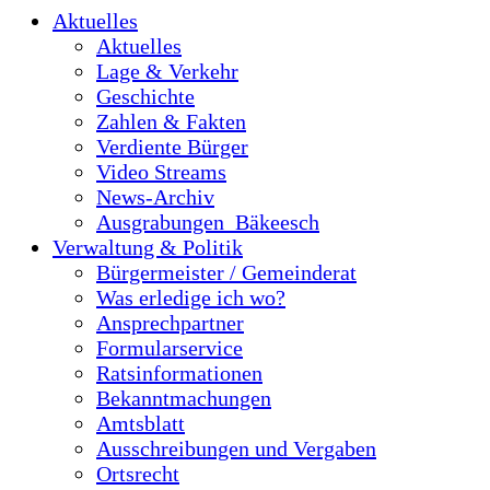
Aktuelles
Aktuelles
Lage & Verkehr
Geschichte
Zahlen & Fakten
Verdiente Bürger
Video Streams
News-Archiv
Ausgrabungen_Bäkeesch
Verwaltung & Politik
Bürgermeister / Gemeinderat
Was erledige ich wo?
Ansprechpartner
Formularservice
Ratsinformationen
Bekanntmachungen
Amtsblatt
Ausschreibungen und Vergaben
Ortsrecht