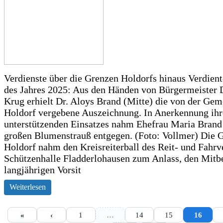
Verdienste über die Grenzen Holdorfs hinaus Verdient
des Jahres 2025: Aus den Händen von Bürgermeister 
Krug erhielt Dr. Aloys Brand (Mitte) die von der Ge
Holdorf vergebene Auszeichnung. In Anerkennung ihr
unterstützenden Einsatzes nahm Ehefrau Maria Brand
großen Blumenstrauß entgegen. (Foto: Vollmer) Die
Holdorf nahm den Kreisreiterball des Reit- und Fahrve
Schützenhalle Fladderlohausen zum Anlass, den Mitb
langjährigen Vorsit
Weiterlesen
«
‹
1
…
14
15
16