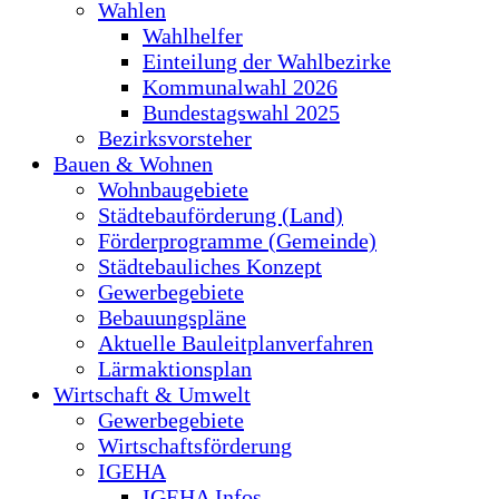
Wahlen
Wahlhelfer
Einteilung der Wahlbezirke
Kommunalwahl 2026
Bundestagswahl 2025
Bezirksvorsteher
Bauen & Wohnen
Wohnbaugebiete
Städtebauförderung (Land)
Förderprogramme (Gemeinde)
Städtebauliches Konzept
Gewerbegebiete
Bebauungspläne
Aktuelle Bauleitplanverfahren
Lärmaktionsplan
Wirtschaft & Umwelt
Gewerbegebiete
Wirtschaftsförderung
IGEHA
IGEHA Infos