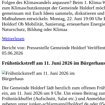
Folgen des Klimawandels anpassen? Beim 1. Klima-
zum Klimaschutzkonzept der Gemeinde Holdorf möch
gemeinsam mit Euch Ideen sammeln, diskutieren und
Maßnahmen entwickeln. Montag, 22. Juni 19:00 Uhr 
Holdorf Ob Mobilität, Sanierung, erneuerbare Energie
Naturschutz, Bildung oder Klimaa
Weiterlesen
Bericht von: Pressestelle Gemeinde Holdorf
Veröffen
05.06.2026
Frühstückstreff am 11. Juni 2026 im Bürgerhau
Die Gemeinde Holdorf lädt herzlich zum offenen Früh
ein, am 11. Juni 2026 um 9 Uhr. Um einen Beitrag zu
Frühstückbuffet (Aufschnitt, Salat etc.) und Anmeldu
gebeten unter junker-schlarmann@holdorf.de oder 05