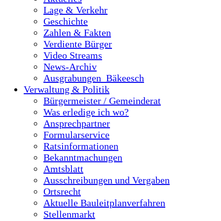
Lage & Verkehr
Geschichte
Zahlen & Fakten
Verdiente Bürger
Video Streams
News-Archiv
Ausgrabungen_Bäkeesch
Verwaltung & Politik
Bürgermeister / Gemeinderat
Was erledige ich wo?
Ansprechpartner
Formularservice
Ratsinformationen
Bekanntmachungen
Amtsblatt
Ausschreibungen und Vergaben
Ortsrecht
Aktuelle Bauleitplanverfahren
Stellenmarkt