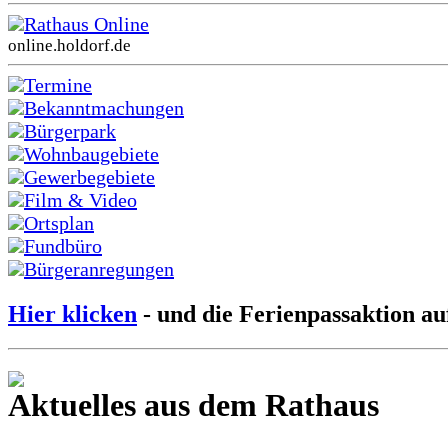
Rathaus Online
online.holdorf.de
Termine
Bekanntmachungen
Bürgerpark
Wohnbaugebiete
Gewerbegebiete
Film & Video
Ortsplan
Fundbüro
Bürgeranregungen
Hier klicken
- und die Ferienpassaktion au
Aktuelles aus dem Rathaus