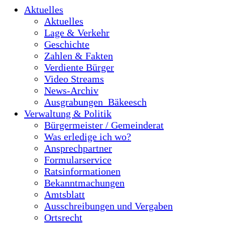
Aktuelles
Aktuelles
Lage & Verkehr
Geschichte
Zahlen & Fakten
Verdiente Bürger
Video Streams
News-Archiv
Ausgrabungen_Bäkeesch
Verwaltung & Politik
Bürgermeister / Gemeinderat
Was erledige ich wo?
Ansprechpartner
Formularservice
Ratsinformationen
Bekanntmachungen
Amtsblatt
Ausschreibungen und Vergaben
Ortsrecht