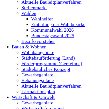
Aktuelle Bauleitplanverfahren
Stellenmarkt
Wahlen
Wahlhelfer
Einteilung der Wahlbezirke
Kommunalwahl 2026
Bundestagswahl 2025
Bezirksvorsteher
Bauen & Wohnen
Wohnbaugebiete
Städtebauförderung (Land)
Förderprogramme (Gemeinde)
Städtebauliches Konzept
Gewerbegebiete
Bebauungspläne
Aktuelle Bauleitplanverfahren
Lärmaktionsplan
Wirtschaft & Umwelt
Gewerbegebiete
Wirtschaftsförderung