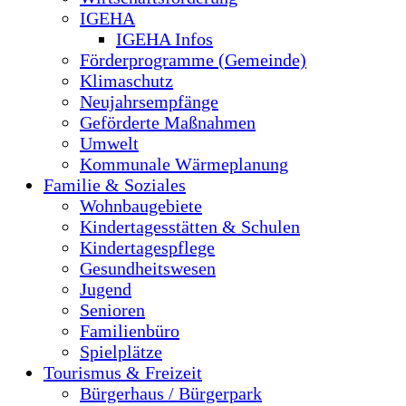
IGEHA
IGEHA Infos
Förderprogramme (Gemeinde)
Klimaschutz
Neujahrsempfänge
Geförderte Maßnahmen
Umwelt
Kommunale Wärmeplanung
Familie & Soziales
Wohnbaugebiete
Kindertagesstätten & Schulen
Kindertagespflege
Gesundheitswesen
Jugend
Senioren
Familienbüro
Spielplätze
Tourismus & Freizeit
Bürgerhaus / Bürgerpark