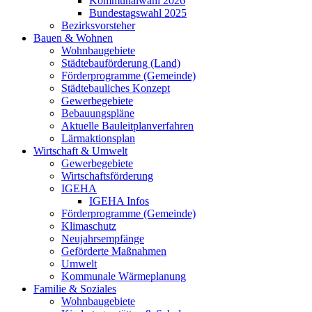
Kommunalwahl 2026
Bundestagswahl 2025
Bezirksvorsteher
Bauen & Wohnen
Wohnbaugebiete
Städtebauförderung (Land)
Förderprogramme (Gemeinde)
Städtebauliches Konzept
Gewerbegebiete
Bebauungspläne
Aktuelle Bauleitplanverfahren
Lärmaktionsplan
Wirtschaft & Umwelt
Gewerbegebiete
Wirtschaftsförderung
IGEHA
IGEHA Infos
Förderprogramme (Gemeinde)
Klimaschutz
Neujahrsempfänge
Geförderte Maßnahmen
Umwelt
Kommunale Wärmeplanung
Familie & Soziales
Wohnbaugebiete