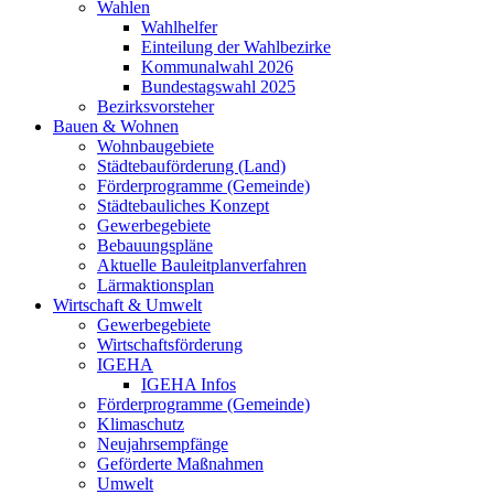
Wahlen
Wahlhelfer
Einteilung der Wahlbezirke
Kommunalwahl 2026
Bundestagswahl 2025
Bezirksvorsteher
Bauen & Wohnen
Wohnbaugebiete
Städtebauförderung (Land)
Förderprogramme (Gemeinde)
Städtebauliches Konzept
Gewerbegebiete
Bebauungspläne
Aktuelle Bauleitplanverfahren
Lärmaktionsplan
Wirtschaft & Umwelt
Gewerbegebiete
Wirtschaftsförderung
IGEHA
IGEHA Infos
Förderprogramme (Gemeinde)
Klimaschutz
Neujahrsempfänge
Geförderte Maßnahmen
Umwelt