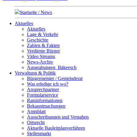
Startseite / News
Aktuelles
Aktuelles
Lage & Verkehr
Geschichte
Zahlen & Fakten
Verdiente Bürger
Video Streams
News-Archiv
Ausgrabungen_Bäkeesch
Verwaltung & Politik
Bürgermeister / Gemeinderat
Was erledige ich wo?
Ansprechpartner
Formularservice
Ratsinformationen
Bekanntmachungen
Amtsblatt
Ausschreibungen und Vergaben
Ortsrecht
Aktuelle Bauleitplanverfahren
Stellenmarkt