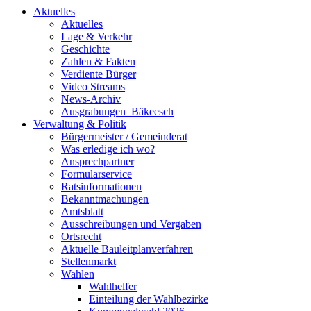
Aktuelles
Aktuelles
Lage & Verkehr
Geschichte
Zahlen & Fakten
Verdiente Bürger
Video Streams
News-Archiv
Ausgrabungen_Bäkeesch
Verwaltung & Politik
Bürgermeister / Gemeinderat
Was erledige ich wo?
Ansprechpartner
Formularservice
Ratsinformationen
Bekanntmachungen
Amtsblatt
Ausschreibungen und Vergaben
Ortsrecht
Aktuelle Bauleitplanverfahren
Stellenmarkt
Wahlen
Wahlhelfer
Einteilung der Wahlbezirke