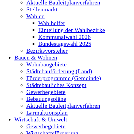
Aktuelle Bauleitplanverfahren
Stellenmarkt
Wahlen
Wahlhelfer
Einteilung der Wahlbezirke
Kommunalwahl 2026
Bundestagswahl 2025
Bezirksvorsteher
Bauen & Wohnen
Wohnbaugebiete
Städtebauförderung (Land)
Förderprogramme (Gemeinde)
Städtebauliches Konzept
Gewerbegebiete
Bebauungspläne
Aktuelle Bauleitplanverfahren
Lärmaktionsplan
Wirtschaft & Umwelt
Gewerbegebiete
Wirtschaftsförderung