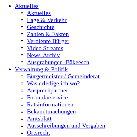
Aktuelles
Aktuelles
Lage & Verkehr
Geschichte
Zahlen & Fakten
Verdiente Bürger
Video Streams
News-Archiv
Ausgrabungen_Bäkeesch
Verwaltung & Politik
Bürgermeister / Gemeinderat
Was erledige ich wo?
Ansprechpartner
Formularservice
Ratsinformationen
Bekanntmachungen
Amtsblatt
Ausschreibungen und Vergaben
Ortsrecht