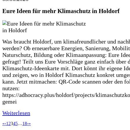
Eure Ideen für mehr Klimaschutz in Holdorf
Was braucht Holdorf, um klimafreundlicher und nachh
werden? Ob erneuerbare Energien, Sanierung, Mobilit
Naturschutz, Bildung oder Klimaanpassung: Eure Ide
gefragt! Teilt uns Eure Vorschläge ganz einfach über 
Klimaschutz-Ideenkarte mit. Dort könnt ihr eigene Id
und zeigen, wo in Holdorf Klimaschutz konkret umge
kann. Jetzt mitmachen: QR-Code scannen oder den fo
nutzen:
https://adhocracy.plus/holdorf/projects/klimaschutzk
gemei
Weiterlesen
«
‹
1
2
3
4
5
…
18
›
»