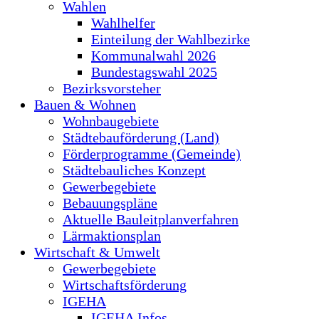
Wahlen
Wahlhelfer
Einteilung der Wahlbezirke
Kommunalwahl 2026
Bundestagswahl 2025
Bezirksvorsteher
Bauen & Wohnen
Wohnbaugebiete
Städtebauförderung (Land)
Förderprogramme (Gemeinde)
Städtebauliches Konzept
Gewerbegebiete
Bebauungspläne
Aktuelle Bauleitplanverfahren
Lärmaktionsplan
Wirtschaft & Umwelt
Gewerbegebiete
Wirtschaftsförderung
IGEHA
IGEHA Infos