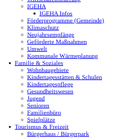
IGEHA
IGEHA Infos
Förderprogramme (Gemeinde)
Klimaschutz
Neujahrsempfänge
Geförderte Maßnahmen
Umwelt
Kommunale Wärmeplanung
Familie & Soziales
Wohnbaugebiete
Kindertagesstätten & Schulen
Kindertagespflege
Gesundheitswesen
Jugend
Senioren
Familienbüro
Spielplätze
Tourismus & Freizeit
Bürgerhaus / Bürgerpark