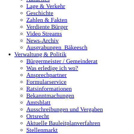
Lage & Verkehr
Geschichte
Zahlen & Fakten
Verdiente Bürger
Video Streams
News-Archiv
Ausgrabungen_Bäkeesch
Verwaltung & Politik
Bürgermeister / Gemeinderat
Was erledige ich wo?
Ansprechpartner
Formularservice
Ratsinformationen
Bekanntmachungen
Amtsblatt
Ausschreibungen und Vergaben
Ortsrecht
Aktuelle Bauleitplanverfahren
Stellenmarkt