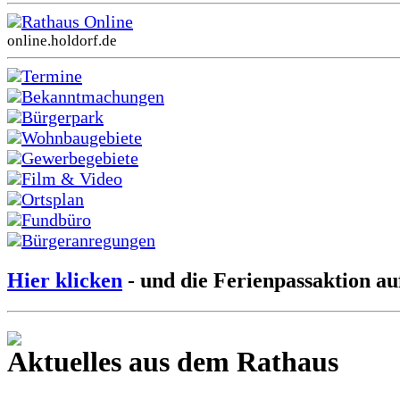
Rathaus Online
online.holdorf.de
Termine
Bekanntmachungen
Bürgerpark
Wohnbaugebiete
Gewerbegebiete
Film & Video
Ortsplan
Fundbüro
Bürgeranregungen
Hier klicken
- und die Ferienpassaktion au
Aktuelles aus dem Rathaus