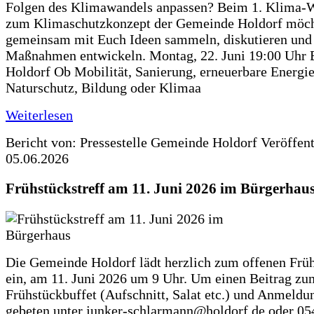
Folgen des Klimawandels anpassen? Beim 1. Klima-
zum Klimaschutzkonzept der Gemeinde Holdorf möch
gemeinsam mit Euch Ideen sammeln, diskutieren und
Maßnahmen entwickeln. Montag, 22. Juni 19:00 Uhr 
Holdorf Ob Mobilität, Sanierung, erneuerbare Energie
Naturschutz, Bildung oder Klimaa
Weiterlesen
Bericht von: Pressestelle Gemeinde Holdorf
Veröffen
05.06.2026
Frühstückstreff am 11. Juni 2026 im Bürgerhau
Die Gemeinde Holdorf lädt herzlich zum offenen Früh
ein, am 11. Juni 2026 um 9 Uhr. Um einen Beitrag zu
Frühstückbuffet (Aufschnitt, Salat etc.) und Anmeldu
gebeten unter junker-schlarmann@holdorf.de oder 05