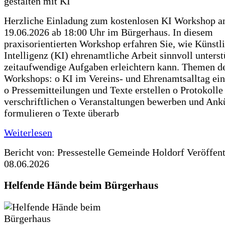
Herzliche Einladung zum kostenlosen KI Workshop 
19.06.2026 ab 18:00 Uhr im Bürgerhaus. In diesem
praxisorientierten Workshop erfahren Sie, wie Künstl
Intelligenz (KI) ehrenamtliche Arbeit sinnvoll unters
zeitaufwendige Aufgaben erleichtern kann. Themen d
Workshops: o KI im Vereins- und Ehrenamtsalltag ein
o Pressemitteilungen und Texte erstellen o Protokolle
verschriftlichen o Veranstaltungen bewerben und An
formulieren o Texte überarb
Weiterlesen
Bericht von: Pressestelle Gemeinde Holdorf
Veröffen
08.06.2026
Helfende Hände beim Bürgerhaus