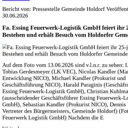
Bericht von: Pressestelle Gemeinde Holdorf
Veröffen
30.06.2026
Fa. Essing Feuerwerk-Logistik GmbH feiert ihr 
Bestehen und erhält Besuch vom Holdorfer Gem
Auf dem Foto vom 13.06.2026 sind v.l.n.r. zu sehen: 
Tobias Gerdesmeyer (LK VEC), Nicolas Kandler (Ma
Entwicklung NICO), Michael Kandler (Prokurist und
Geschäftsführung NICO), Harald Paraginis (Geschäft
Essing Feuerwerk-Logistik GmbH), Christian Kuhlm
(ausscheidender Geschäftsführer Essing Feuerwerk-Lo
GmbH), Sebastian Kandler (Prokurist NICO), Dennis 
Vertreter des Bürgermeisters, Gemeinde Holdorf) (Fo
Feuerwerk Logistik GmbH) Nachdem die E