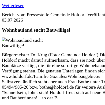
Weiterlesen
Bericht von: Pressestelle Gemeinde Holdorf
Veröffen
03.07.2026
Wohnbauland sucht Bauwillige!
Bürgermeister Dr. Krug (Foto: Gemeinde Holdorf) D
Holdorf macht darauf aufmerksam, dass sie noch über
Bauplätze verfügt, die für eine sofortige Wohnbebauu
Verfügung stehen. Die genauen Unterlagen finden sich
www.holdorf.de/Familie-Soziales/Wohnbaugebiete/
Selbstverständlich steht aber auch Frau Bothe unter Te
05494/985-26 bzw. bothe@holdorf.de für weitere Ausk
"Schnellsein, lohnt sich! Holdorf freut sich auf neue 
und Bauherrinnen!", so der B