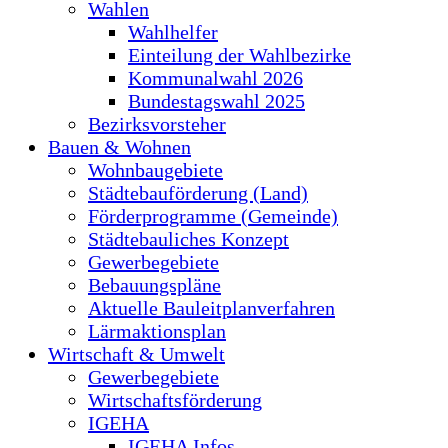
Wahlen
Wahlhelfer
Einteilung der Wahlbezirke
Kommunalwahl 2026
Bundestagswahl 2025
Bezirksvorsteher
Bauen & Wohnen
Wohnbaugebiete
Städtebauförderung (Land)
Förderprogramme (Gemeinde)
Städtebauliches Konzept
Gewerbegebiete
Bebauungspläne
Aktuelle Bauleitplanverfahren
Lärmaktionsplan
Wirtschaft & Umwelt
Gewerbegebiete
Wirtschaftsförderung
IGEHA
IGEHA Infos