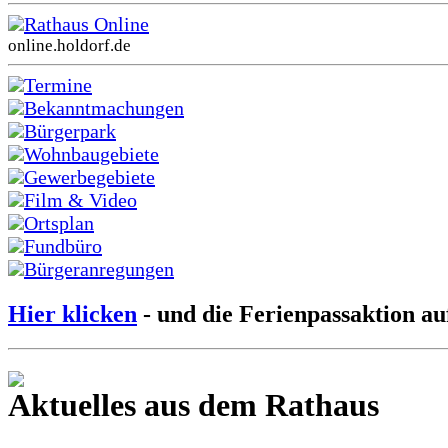
Rathaus Online
online.holdorf.de
Termine
Bekanntmachungen
Bürgerpark
Wohnbaugebiete
Gewerbegebiete
Film & Video
Ortsplan
Fundbüro
Bürgeranregungen
Hier klicken
- und die Ferienpassaktion au
Aktuelles aus dem Rathaus