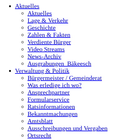
Aktuelles
Aktuelles
Lage & Verkehr
Geschichte
Zahlen & Fakten
Verdiente Bürger
Video Streams
News-Archiv
Ausgrabungen_Bäkeesch
Verwaltung & Politik
Bürgermeister / Gemeinderat
Was erledige ich wo?
Ansprechpartner
Formularservice
Ratsinformationen
Bekanntmachungen
Amtsblatt
Ausschreibungen und Vergaben
Ortsrecht