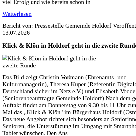
viel Erfolg und wie bereits schon in
Weiterlesen
Bericht von: Pressestelle Gemeinde Holdorf
Veröffen
13.07.2026
Klick & Klön in Holdorf geht in die zweite Rund
Das Bild zeigt Christin Voßmann (Ehrenamts- und
Kulturmanagerin), Theresa Kuper (Referentin Digitale
Deutschland sicher im Netz e.V.) und Elisabeth Vodd
(Seniorenbeauftragte Gemeinde Holdorf) Nach dem g
Auftakt findet am Donnerstag von 9.30 bis 11 Uhr zu
Mal das ,,Klick & Klön" im Bürgerhaus Holdorf (Ostero
Das neue Angebot richtet sich besonders an Seniorin
Senioren, die Unterstützung im Umgang mit Smartph
Tablet wünschen. Den Ans