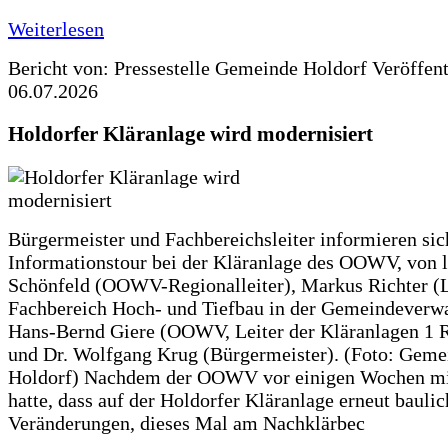
Weiterlesen
Bericht von: Pressestelle Gemeinde Holdorf
Veröffen
06.07.2026
Holdorfer Kläranlage wird modernisiert
Bürgermeister und Fachbereichsleiter informieren sic
Informationstour bei der Kläranlage des OOWV, von 
Schönfeld (OOWV-Regionalleiter), Markus Richter (L
Fachbereich Hoch- und Tiefbau in der Gemeindeverwa
Hans-Bernd Giere (OOWV, Leiter der Kläranlagen 1 
und Dr. Wolfgang Krug (Bürgermeister). (Foto: Geme
Holdorf) Nachdem der OOWV vor einigen Wochen mit
hatte, dass auf der Holdorfer Kläranlage erneut baulic
Veränderungen, dieses Mal am Nachklärbec