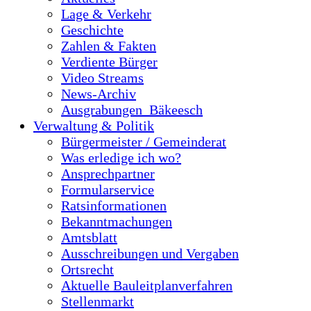
Lage & Verkehr
Geschichte
Zahlen & Fakten
Verdiente Bürger
Video Streams
News-Archiv
Ausgrabungen_Bäkeesch
Verwaltung & Politik
Bürgermeister / Gemeinderat
Was erledige ich wo?
Ansprechpartner
Formularservice
Ratsinformationen
Bekanntmachungen
Amtsblatt
Ausschreibungen und Vergaben
Ortsrecht
Aktuelle Bauleitplanverfahren
Stellenmarkt