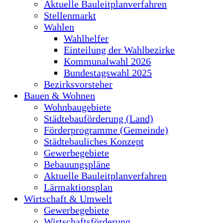
Aktuelle Bauleitplanverfahren
Stellenmarkt
Wahlen
Wahlhelfer
Einteilung der Wahlbezirke
Kommunalwahl 2026
Bundestagswahl 2025
Bezirksvorsteher
Bauen & Wohnen
Wohnbaugebiete
Städtebauförderung (Land)
Förderprogramme (Gemeinde)
Städtebauliches Konzept
Gewerbegebiete
Bebauungspläne
Aktuelle Bauleitplanverfahren
Lärmaktionsplan
Wirtschaft & Umwelt
Gewerbegebiete
Wirtschaftsförderung