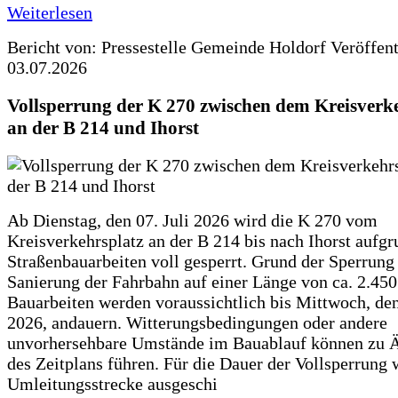
Weiterlesen
Bericht von: Pressestelle Gemeinde Holdorf
Veröffen
03.07.2026
Vollsperrung der K 270 zwischen dem Kreisverk
an der B 214 und Ihorst
Ab Dienstag, den 07. Juli 2026 wird die K 270 vom
Kreisverkehrsplatz an der B 214 bis nach Ihorst aufg
Straßenbauarbeiten voll gesperrt. Grund der Sperrung 
Sanierung der Fahrbahn auf einer Länge von ca. 2.45
Bauarbeiten werden voraussichtlich bis Mittwoch, de
2026, andauern. Witterungsbedingungen oder andere
unvorhersehbare Umstände im Bauablauf können zu 
des Zeitplans führen. Für die Dauer der Vollsperrung 
Umleitungsstrecke ausgeschi