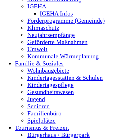
IGEHA
IGEHA Infos
Förderprogramme (Gemeinde)
Klimaschutz
Neujahrsempfänge
Geförderte Maßnahmen
Umwelt
Kommunale Wärmeplanung
Familie & Soziales
Wohnbaugebiete
Kindertagesstätten & Schulen
Kindertagespflege
Gesundheitswesen
Jugend
Senioren
Familienbüro
Spielplätze
Tourismus & Freizeit
Bürgerhaus / Bürgerpark