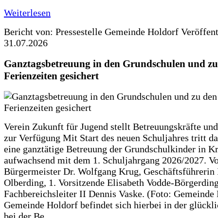
Weiterlesen
Bericht von: Pressestelle Gemeinde Holdorf
Veröffen
31.07.2026
Ganztagsbetreuung in den Grundschulen und zu
Ferienzeiten gesichert
Verein Zukunft für Jugend stellt Betreuungskräfte und
zur Verfügung Mit Start des neuen Schuljahres tritt d
eine ganztätige Betreuung der Grundschulkinder in Kr
aufwachsend mit dem 1. Schuljahrgang 2026/2027. Vo
Bürgermeister Dr. Wolfgang Krug, Geschäftsführerin 
Olberding, 1. Vorsitzende Elisabeth Vodde-Börgerdin
Fachbereichsleiter II Dennis Vaske. (Foto: Gemeinde
Gemeinde Holdorf befindet sich hierbei in der glückl
bei der Be