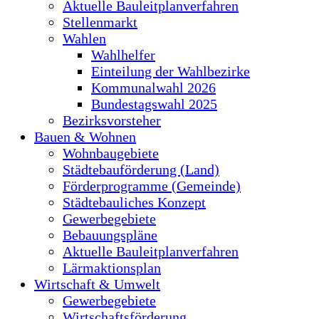
Aktuelle Bauleitplanverfahren
Stellenmarkt
Wahlen
Wahlhelfer
Einteilung der Wahlbezirke
Kommunalwahl 2026
Bundestagswahl 2025
Bezirksvorsteher
Bauen & Wohnen
Wohnbaugebiete
Städtebauförderung (Land)
Förderprogramme (Gemeinde)
Städtebauliches Konzept
Gewerbegebiete
Bebauungspläne
Aktuelle Bauleitplanverfahren
Lärmaktionsplan
Wirtschaft & Umwelt
Gewerbegebiete
Wirtschaftsförderung