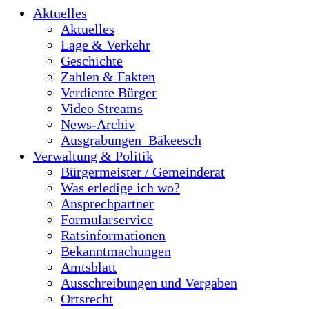
Aktuelles
Aktuelles
Lage & Verkehr
Geschichte
Zahlen & Fakten
Verdiente Bürger
Video Streams
News-Archiv
Ausgrabungen_Bäkeesch
Verwaltung & Politik
Bürgermeister / Gemeinderat
Was erledige ich wo?
Ansprechpartner
Formularservice
Ratsinformationen
Bekanntmachungen
Amtsblatt
Ausschreibungen und Vergaben
Ortsrecht