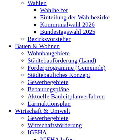
Wahlen
Wahlhelfer
Einteilung der Wahlbezirke
Kommunalwahl 2026
Bundestagswahl 2025
Bezirksvorsteher
Bauen & Wohnen
Wohnbaugebiete
Städtebauförderung (Land)
Förderprogramme (Gemeinde)
Städtebauliches Konzept
Gewerbegebiete
Bebauungspläne
Aktuelle Bauleitplanverfahren
Lärmaktionsplan
Wirtschaft & Umwelt
Gewerbegebiete
Wirtschaftsförderung
IGEHA
IGEHA Infos