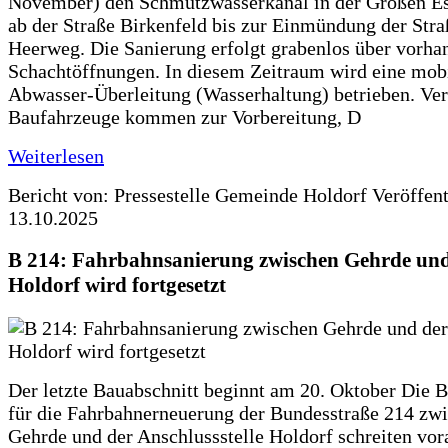
November) den Schmutzwasserkanal in der Großen Es
ab der Straße Birkenfeld bis zur Einmündung der Str
Heerweg. Die Sanierung erfolgt grabenlos über vorha
Schachtöffnungen. In diesem Zeitraum wird eine mob
Abwasser-Überleitung (Wasserhaltung) betrieben. Ve
Baufahrzeuge kommen zur Vorbereitung, D
Weiterlesen
Bericht von: Pressestelle Gemeinde Holdorf
Veröffen
13.10.2025
B 214: Fahrbahnsanierung zwischen Gehrde und
Holdorf wird fortgesetzt
Der letzte Bauabschnitt beginnt am 20. Oktober Die 
für die Fahrbahnerneuerung der Bundesstraße 214 zw
Gehrde und der Anschlussstelle Holdorf schreiten vor