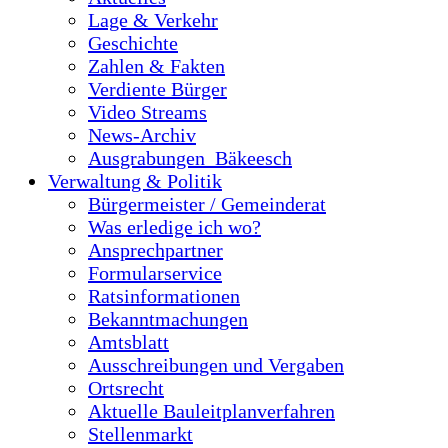
Lage & Verkehr
Geschichte
Zahlen & Fakten
Verdiente Bürger
Video Streams
News-Archiv
Ausgrabungen_Bäkeesch
Verwaltung & Politik
Bürgermeister / Gemeinderat
Was erledige ich wo?
Ansprechpartner
Formularservice
Ratsinformationen
Bekanntmachungen
Amtsblatt
Ausschreibungen und Vergaben
Ortsrecht
Aktuelle Bauleitplanverfahren
Stellenmarkt