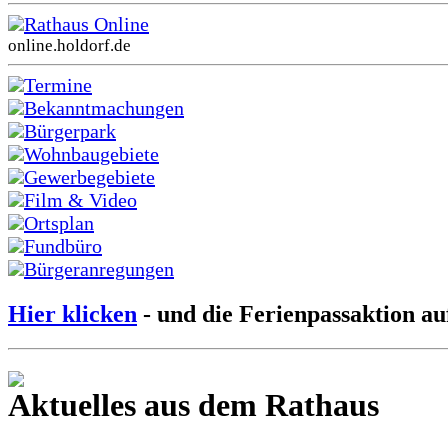
Rathaus Online
online.holdorf.de
Termine
Bekanntmachungen
Bürgerpark
Wohnbaugebiete
Gewerbegebiete
Film & Video
Ortsplan
Fundbüro
Bürgeranregungen
Hier klicken
- und die Ferienpassaktion au
Aktuelles aus dem Rathaus