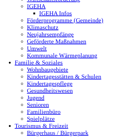
IGEHA
IGEHA Infos
Förderprogramme (Gemeinde)
Klimaschutz
Neujahrsempfänge
Geförderte Maßnahmen
Umwelt
Kommunale Wärmeplanung
Familie & Soziales
Wohnbaugebiete
Kindertagesstätten & Schulen
Kindertagespflege
Gesundheitswesen
Jugend
Senioren
Familienbüro
Spielplätze
Tourismus & Freizeit
Bürgerhaus / Bürgerpark