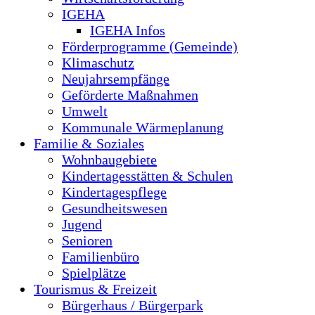
IGEHA
IGEHA Infos
Förderprogramme (Gemeinde)
Klimaschutz
Neujahrsempfänge
Geförderte Maßnahmen
Umwelt
Kommunale Wärmeplanung
Familie & Soziales
Wohnbaugebiete
Kindertagesstätten & Schulen
Kindertagespflege
Gesundheitswesen
Jugend
Senioren
Familienbüro
Spielplätze
Tourismus & Freizeit
Bürgerhaus / Bürgerpark