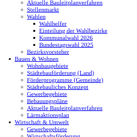
Aktuelle Bauleitplanverfahren
Stellenmarkt
Wahlen
Wahlhelfer
Einteilung der Wahlbezirke
Kommunalwahl 2026
Bundestagswahl 2025
Bezirksvorsteher
Bauen & Wohnen
Wohnbaugebiete
Städtebauförderung (Land)
Förderprogramme (Gemeinde)
Städtebauliches Konzept
Gewerbegebiete
Bebauungspläne
Aktuelle Bauleitplanverfahren
Lärmaktionsplan
Wirtschaft & Umwelt
Gewerbegebiete
Wirtschaftsförderung