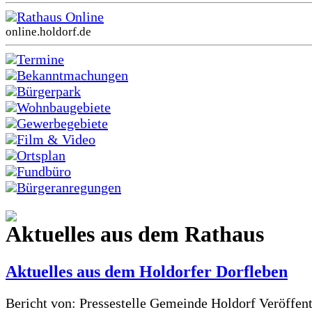
Rathaus Online
online.holdorf.de
Termine
Bekanntmachungen
Bürgerpark
Wohnbaugebiete
Gewerbegebiete
Film & Video
Ortsplan
Fundbüro
Bürgeranregungen
Aktuelles aus dem Rathaus
Aktuelles aus dem Holdorfer Dorfleben
Bericht von: Pressestelle Gemeinde Holdorf
Veröffen