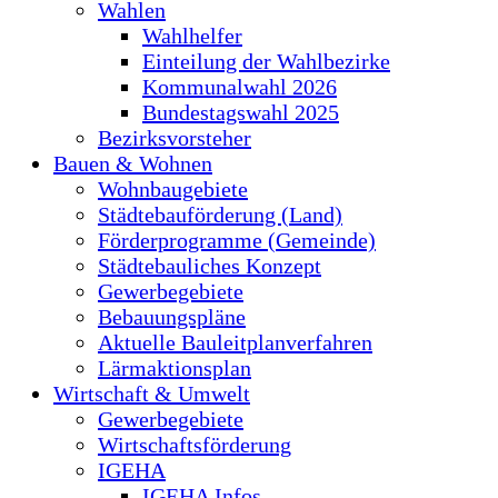
Wahlen
Wahlhelfer
Einteilung der Wahlbezirke
Kommunalwahl 2026
Bundestagswahl 2025
Bezirksvorsteher
Bauen & Wohnen
Wohnbaugebiete
Städtebauförderung (Land)
Förderprogramme (Gemeinde)
Städtebauliches Konzept
Gewerbegebiete
Bebauungspläne
Aktuelle Bauleitplanverfahren
Lärmaktionsplan
Wirtschaft & Umwelt
Gewerbegebiete
Wirtschaftsförderung
IGEHA
IGEHA Infos