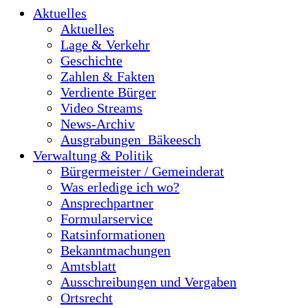
Aktuelles
Aktuelles
Lage & Verkehr
Geschichte
Zahlen & Fakten
Verdiente Bürger
Video Streams
News-Archiv
Ausgrabungen_Bäkeesch
Verwaltung & Politik
Bürgermeister / Gemeinderat
Was erledige ich wo?
Ansprechpartner
Formularservice
Ratsinformationen
Bekanntmachungen
Amtsblatt
Ausschreibungen und Vergaben
Ortsrecht