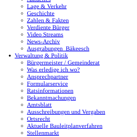
Lage & Verkehr
Geschichte
Zahlen & Fakten
Verdiente Bürger
Video Streams
News-Archiv
Ausgrabungen_Bäkeesch
Verwaltung & Politik
Bürgermeister / Gemeinderat
Was erledige ich wo?
Ansprechpartner
Formularservice
Ratsinformationen
Bekanntmachungen
Amtsblatt
Ausschreibungen und Vergaben
Ortsrecht
Aktuelle Bauleitplanverfahren
Stellenmarkt