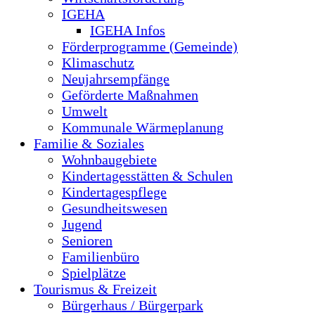
IGEHA
IGEHA Infos
Förderprogramme (Gemeinde)
Klimaschutz
Neujahrsempfänge
Geförderte Maßnahmen
Umwelt
Kommunale Wärmeplanung
Familie & Soziales
Wohnbaugebiete
Kindertagesstätten & Schulen
Kindertagespflege
Gesundheitswesen
Jugend
Senioren
Familienbüro
Spielplätze
Tourismus & Freizeit
Bürgerhaus / Bürgerpark