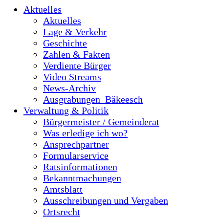
Aktuelles
Aktuelles
Lage & Verkehr
Geschichte
Zahlen & Fakten
Verdiente Bürger
Video Streams
News-Archiv
Ausgrabungen_Bäkeesch
Verwaltung & Politik
Bürgermeister / Gemeinderat
Was erledige ich wo?
Ansprechpartner
Formularservice
Ratsinformationen
Bekanntmachungen
Amtsblatt
Ausschreibungen und Vergaben
Ortsrecht