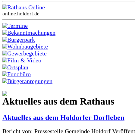
Rathaus Online
online.holdorf.de
Termine
Bekanntmachungen
Bürgerpark
Wohnbaugebiete
Gewerbegebiete
Film & Video
Ortsplan
Fundbüro
Bürgeranregungen
Aktuelles aus dem Rathaus
Aktuelles aus dem Holdorfer Dorfleben
Bericht von: Pressestelle Gemeinde Holdorf
Veröffen