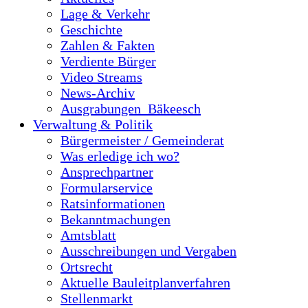
Lage & Verkehr
Geschichte
Zahlen & Fakten
Verdiente Bürger
Video Streams
News-Archiv
Ausgrabungen_Bäkeesch
Verwaltung & Politik
Bürgermeister / Gemeinderat
Was erledige ich wo?
Ansprechpartner
Formularservice
Ratsinformationen
Bekanntmachungen
Amtsblatt
Ausschreibungen und Vergaben
Ortsrecht
Aktuelle Bauleitplanverfahren
Stellenmarkt