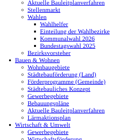
Aktuelle Bauleitplanverfahren
Stellenmarkt
Wahlen
Wahlhelfer
Einteilung der Wahlbezirke
Kommunalwahl 2026
Bundestagswahl 2025
Bezirksvorsteher
Bauen & Wohnen
Wohnbaugebiete
Städtebauförderung (Land)
Förderprogramme (Gemeinde)
Städtebauliches Konzept
Gewerbegebiete
Bebauungspläne
Aktuelle Bauleitplanverfahren
Lärmaktionsplan
Wirtschaft & Umwelt
Gewerbegebiete
Wirtschaftsförderung