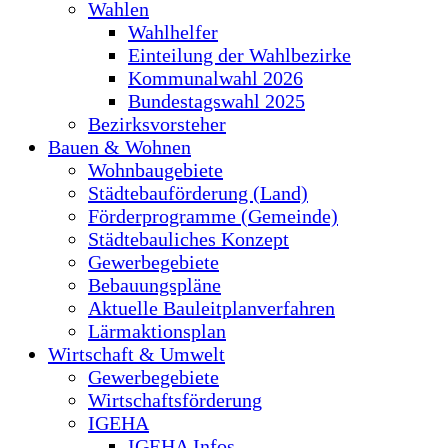
Wahlen
Wahlhelfer
Einteilung der Wahlbezirke
Kommunalwahl 2026
Bundestagswahl 2025
Bezirksvorsteher
Bauen & Wohnen
Wohnbaugebiete
Städtebauförderung (Land)
Förderprogramme (Gemeinde)
Städtebauliches Konzept
Gewerbegebiete
Bebauungspläne
Aktuelle Bauleitplanverfahren
Lärmaktionsplan
Wirtschaft & Umwelt
Gewerbegebiete
Wirtschaftsförderung
IGEHA
IGEHA Infos