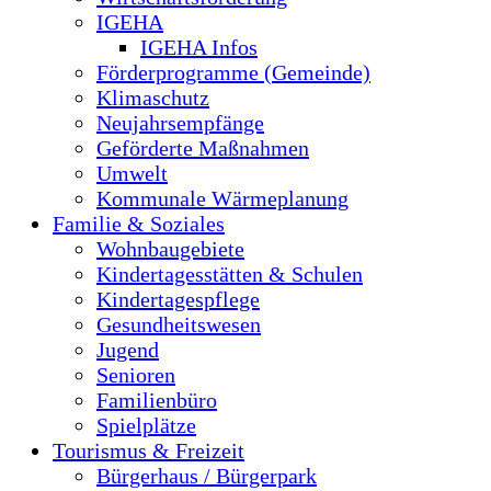
IGEHA
IGEHA Infos
Förderprogramme (Gemeinde)
Klimaschutz
Neujahrsempfänge
Geförderte Maßnahmen
Umwelt
Kommunale Wärmeplanung
Familie & Soziales
Wohnbaugebiete
Kindertagesstätten & Schulen
Kindertagespflege
Gesundheitswesen
Jugend
Senioren
Familienbüro
Spielplätze
Tourismus & Freizeit
Bürgerhaus / Bürgerpark