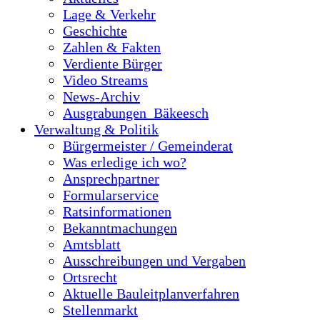
Lage & Verkehr
Geschichte
Zahlen & Fakten
Verdiente Bürger
Video Streams
News-Archiv
Ausgrabungen_Bäkeesch
Verwaltung & Politik
Bürgermeister / Gemeinderat
Was erledige ich wo?
Ansprechpartner
Formularservice
Ratsinformationen
Bekanntmachungen
Amtsblatt
Ausschreibungen und Vergaben
Ortsrecht
Aktuelle Bauleitplanverfahren
Stellenmarkt