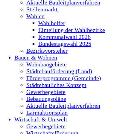
Aktuelle Bauleitplanverfahren
Stellenmarkt
Wahlen
Wahlhelfer
Einteilung der Wahlbezirke
Kommunalwahl 2026
Bundestagswahl 2025
Bezirksvorsteher
Bauen & Wohnen
Wohnbaugebiete
Städtebauförderung (Land)
Förderprogramme (Gemeinde)
Städtebauliches Konzept
Gewerbegebiete
Bebauungspläne
Aktuelle Bauleitplanverfahren
Lärmaktionsplan
Wirtschaft & Umwelt
Gewerbegebiete
Wirtschaftsförderung