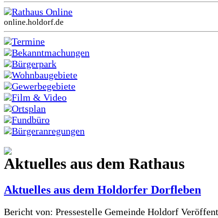
Rathaus Online
online.holdorf.de
Termine
Bekanntmachungen
Bürgerpark
Wohnbaugebiete
Gewerbegebiete
Film & Video
Ortsplan
Fundbüro
Bürgeranregungen
Aktuelles aus dem Rathaus
Aktuelles aus dem Holdorfer Dorfleben
Bericht von: Pressestelle Gemeinde Holdorf
Veröffen