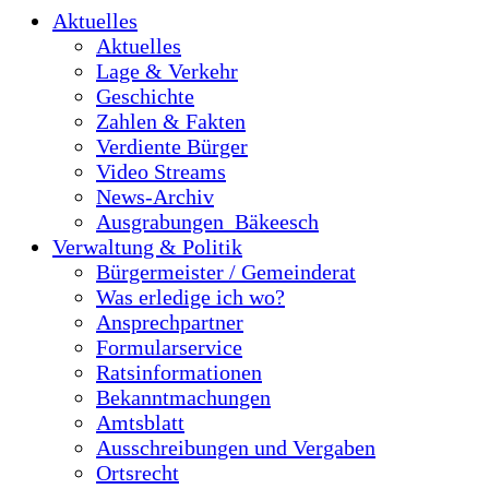
Aktuelles
Aktuelles
Lage & Verkehr
Geschichte
Zahlen & Fakten
Verdiente Bürger
Video Streams
News-Archiv
Ausgrabungen_Bäkeesch
Verwaltung & Politik
Bürgermeister / Gemeinderat
Was erledige ich wo?
Ansprechpartner
Formularservice
Ratsinformationen
Bekanntmachungen
Amtsblatt
Ausschreibungen und Vergaben
Ortsrecht