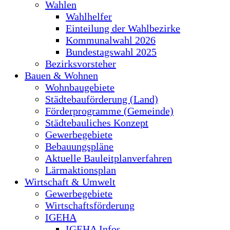
Wahlen
Wahlhelfer
Einteilung der Wahlbezirke
Kommunalwahl 2026
Bundestagswahl 2025
Bezirksvorsteher
Bauen & Wohnen
Wohnbaugebiete
Städtebauförderung (Land)
Förderprogramme (Gemeinde)
Städtebauliches Konzept
Gewerbegebiete
Bebauungspläne
Aktuelle Bauleitplanverfahren
Lärmaktionsplan
Wirtschaft & Umwelt
Gewerbegebiete
Wirtschaftsförderung
IGEHA
IGEHA Infos