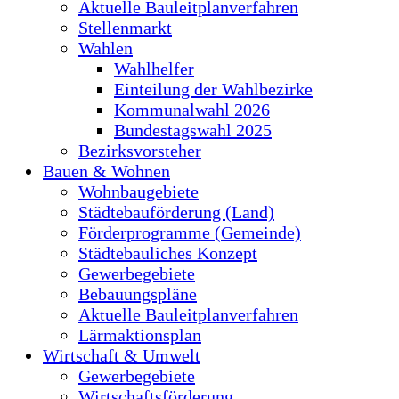
Aktuelle Bauleitplanverfahren
Stellenmarkt
Wahlen
Wahlhelfer
Einteilung der Wahlbezirke
Kommunalwahl 2026
Bundestagswahl 2025
Bezirksvorsteher
Bauen & Wohnen
Wohnbaugebiete
Städtebauförderung (Land)
Förderprogramme (Gemeinde)
Städtebauliches Konzept
Gewerbegebiete
Bebauungspläne
Aktuelle Bauleitplanverfahren
Lärmaktionsplan
Wirtschaft & Umwelt
Gewerbegebiete
Wirtschaftsförderung