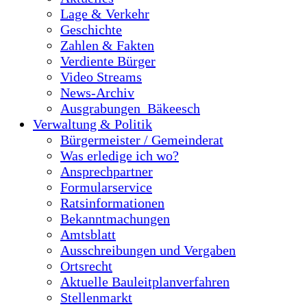
Lage & Verkehr
Geschichte
Zahlen & Fakten
Verdiente Bürger
Video Streams
News-Archiv
Ausgrabungen_Bäkeesch
Verwaltung & Politik
Bürgermeister / Gemeinderat
Was erledige ich wo?
Ansprechpartner
Formularservice
Ratsinformationen
Bekanntmachungen
Amtsblatt
Ausschreibungen und Vergaben
Ortsrecht
Aktuelle Bauleitplanverfahren
Stellenmarkt