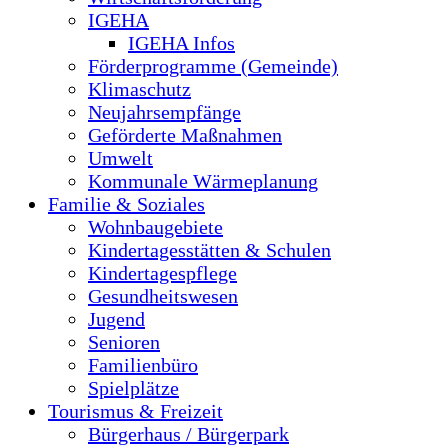
IGEHA
IGEHA Infos
Förderprogramme (Gemeinde)
Klimaschutz
Neujahrsempfänge
Geförderte Maßnahmen
Umwelt
Kommunale Wärmeplanung
Familie & Soziales
Wohnbaugebiete
Kindertagesstätten & Schulen
Kindertagespflege
Gesundheitswesen
Jugend
Senioren
Familienbüro
Spielplätze
Tourismus & Freizeit
Bürgerhaus / Bürgerpark