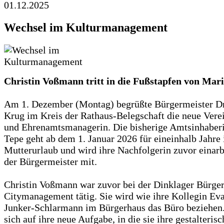
01.12.2025
Wechsel im Kulturmanagement
Christin Voßmann tritt in die Fußstapfen von Mar
Am 1. Dezember (Montag) begrüßte Bürgermeister D
Krug im Kreis der Rathaus-Belegschaft die neue Verei
und Ehrenamtsmanagerin. Die bisherige Amtsinhaber
Tepe geht ab dem 1. Januar 2026 für eineinhalb Jahre 
Mutterurlaub und wird ihre Nachfolgerin zuvor einarbe
der Bürgermeister mit.
Christin Voßmann war zuvor bei der Dinklager Bürge
Citymanagement tätig. Sie wird wie ihre Kollegin Ev
Junker-Schlarmann im Bürgerhaus das Büro beziehen.
sich auf ihre neue Aufgabe, in die sie ihre gestalteris