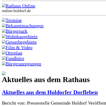
Rathaus Online
online.holdorf.de
Termine
Bekanntmachungen
Bürgerpark
Wohnbaugebiete
Gewerbegebiete
Film & Video
Ortsplan
Fundbüro
Bürgeranregungen
Aktuelles aus dem Rathaus
Aktuelles aus dem Holdorfer Dorfleben
Bericht von: Pressestelle Gemeinde Holdorf
Veröffen