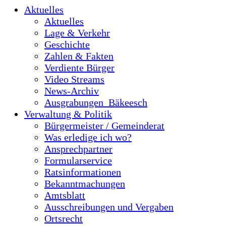
Aktuelles
Aktuelles
Lage & Verkehr
Geschichte
Zahlen & Fakten
Verdiente Bürger
Video Streams
News-Archiv
Ausgrabungen_Bäkeesch
Verwaltung & Politik
Bürgermeister / Gemeinderat
Was erledige ich wo?
Ansprechpartner
Formularservice
Ratsinformationen
Bekanntmachungen
Amtsblatt
Ausschreibungen und Vergaben
Ortsrecht