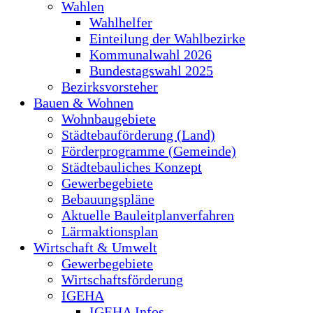
Wahlen
Wahlhelfer
Einteilung der Wahlbezirke
Kommunalwahl 2026
Bundestagswahl 2025
Bezirksvorsteher
Bauen & Wohnen
Wohnbaugebiete
Städtebauförderung (Land)
Förderprogramme (Gemeinde)
Städtebauliches Konzept
Gewerbegebiete
Bebauungspläne
Aktuelle Bauleitplanverfahren
Lärmaktionsplan
Wirtschaft & Umwelt
Gewerbegebiete
Wirtschaftsförderung
IGEHA
IGEHA Infos