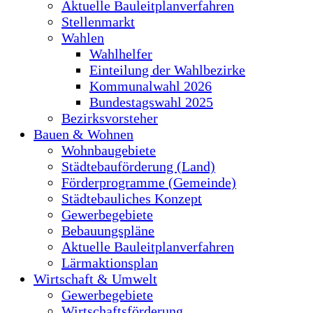
Aktuelle Bauleitplanverfahren
Stellenmarkt
Wahlen
Wahlhelfer
Einteilung der Wahlbezirke
Kommunalwahl 2026
Bundestagswahl 2025
Bezirksvorsteher
Bauen & Wohnen
Wohnbaugebiete
Städtebauförderung (Land)
Förderprogramme (Gemeinde)
Städtebauliches Konzept
Gewerbegebiete
Bebauungspläne
Aktuelle Bauleitplanverfahren
Lärmaktionsplan
Wirtschaft & Umwelt
Gewerbegebiete
Wirtschaftsförderung