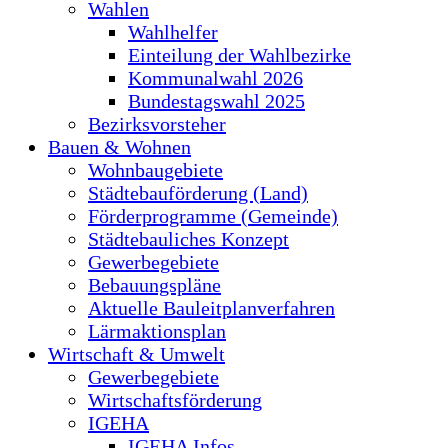
Wahlen
Wahlhelfer
Einteilung der Wahlbezirke
Kommunalwahl 2026
Bundestagswahl 2025
Bezirksvorsteher
Bauen & Wohnen
Wohnbaugebiete
Städtebauförderung (Land)
Förderprogramme (Gemeinde)
Städtebauliches Konzept
Gewerbegebiete
Bebauungspläne
Aktuelle Bauleitplanverfahren
Lärmaktionsplan
Wirtschaft & Umwelt
Gewerbegebiete
Wirtschaftsförderung
IGEHA
IGEHA Infos