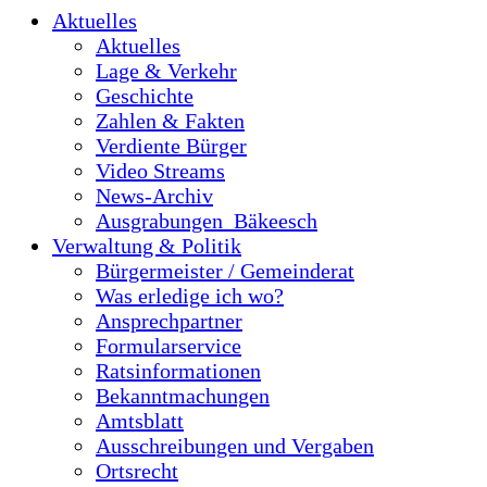
Aktuelles
Aktuelles
Lage & Verkehr
Geschichte
Zahlen & Fakten
Verdiente Bürger
Video Streams
News-Archiv
Ausgrabungen_Bäkeesch
Verwaltung & Politik
Bürgermeister / Gemeinderat
Was erledige ich wo?
Ansprechpartner
Formularservice
Ratsinformationen
Bekanntmachungen
Amtsblatt
Ausschreibungen und Vergaben
Ortsrecht