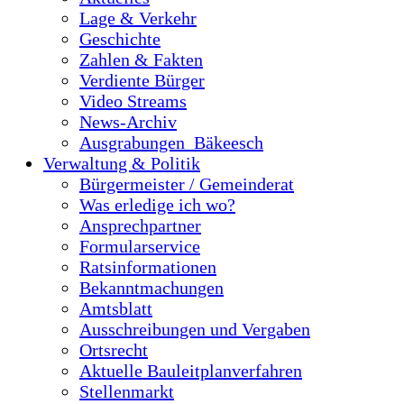
Lage & Verkehr
Geschichte
Zahlen & Fakten
Verdiente Bürger
Video Streams
News-Archiv
Ausgrabungen_Bäkeesch
Verwaltung & Politik
Bürgermeister / Gemeinderat
Was erledige ich wo?
Ansprechpartner
Formularservice
Ratsinformationen
Bekanntmachungen
Amtsblatt
Ausschreibungen und Vergaben
Ortsrecht
Aktuelle Bauleitplanverfahren
Stellenmarkt