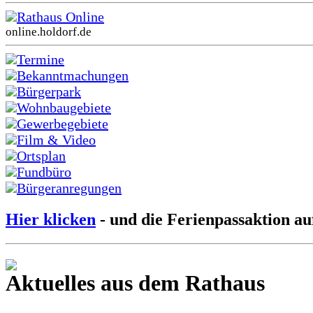
Rathaus Online
online.holdorf.de
Termine
Bekanntmachungen
Bürgerpark
Wohnbaugebiete
Gewerbegebiete
Film & Video
Ortsplan
Fundbüro
Bürgeranregungen
Hier klicken
- und die Ferienpassaktion au
Aktuelles aus dem Rathaus