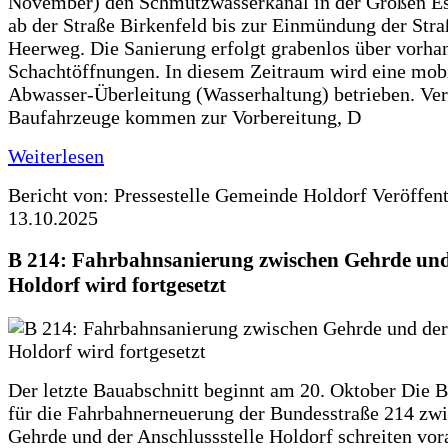
November) den Schmutzwasserkanal in der Großen Es
ab der Straße Birkenfeld bis zur Einmündung der Str
Heerweg. Die Sanierung erfolgt grabenlos über vorha
Schachtöffnungen. In diesem Zeitraum wird eine mob
Abwasser-Überleitung (Wasserhaltung) betrieben. Ve
Baufahrzeuge kommen zur Vorbereitung, D
Weiterlesen
Bericht von: Pressestelle Gemeinde Holdorf
Veröffen
13.10.2025
B 214: Fahrbahnsanierung zwischen Gehrde und
Holdorf wird fortgesetzt
Der letzte Bauabschnitt beginnt am 20. Oktober Die 
für die Fahrbahnerneuerung der Bundesstraße 214 zw
Gehrde und der Anschlussstelle Holdorf schreiten vor