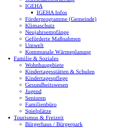
IGEHA
IGEHA Infos
Förderprogramme (Gemeinde)
Klimaschutz
Neujahrsempfänge
Geförderte Maßnahmen
Umwelt
Kommunale Wärmeplanung
Familie & Soziales
Wohnbaugebiete
Kindertagesstätten & Schulen
Kindertagespflege
Gesundheitswesen
Jugend
Senioren
Familienbüro
Spielplätze
Tourismus & Freizeit
Bürgerhaus / Bürgerpark