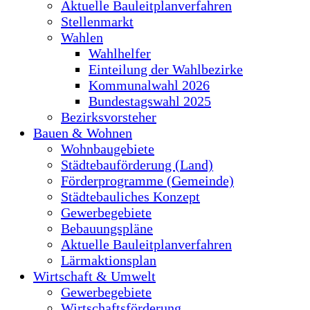
Aktuelle Bauleitplanverfahren
Stellenmarkt
Wahlen
Wahlhelfer
Einteilung der Wahlbezirke
Kommunalwahl 2026
Bundestagswahl 2025
Bezirksvorsteher
Bauen & Wohnen
Wohnbaugebiete
Städtebauförderung (Land)
Förderprogramme (Gemeinde)
Städtebauliches Konzept
Gewerbegebiete
Bebauungspläne
Aktuelle Bauleitplanverfahren
Lärmaktionsplan
Wirtschaft & Umwelt
Gewerbegebiete
Wirtschaftsförderung