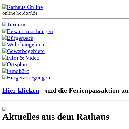
Rathaus Online
online.holdorf.de
Termine
Bekanntmachungen
Bürgerpark
Wohnbaugebiete
Gewerbegebiete
Film & Video
Ortsplan
Fundbüro
Bürgeranregungen
Hier klicken
- und die Ferienpassaktion au
Aktuelles aus dem Rathaus