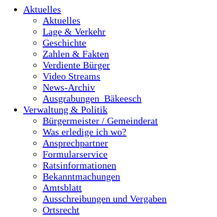
Aktuelles
Aktuelles
Lage & Verkehr
Geschichte
Zahlen & Fakten
Verdiente Bürger
Video Streams
News-Archiv
Ausgrabungen_Bäkeesch
Verwaltung & Politik
Bürgermeister / Gemeinderat
Was erledige ich wo?
Ansprechpartner
Formularservice
Ratsinformationen
Bekanntmachungen
Amtsblatt
Ausschreibungen und Vergaben
Ortsrecht