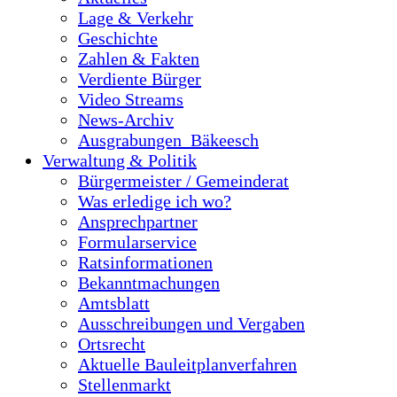
Lage & Verkehr
Geschichte
Zahlen & Fakten
Verdiente Bürger
Video Streams
News-Archiv
Ausgrabungen_Bäkeesch
Verwaltung & Politik
Bürgermeister / Gemeinderat
Was erledige ich wo?
Ansprechpartner
Formularservice
Ratsinformationen
Bekanntmachungen
Amtsblatt
Ausschreibungen und Vergaben
Ortsrecht
Aktuelle Bauleitplanverfahren
Stellenmarkt