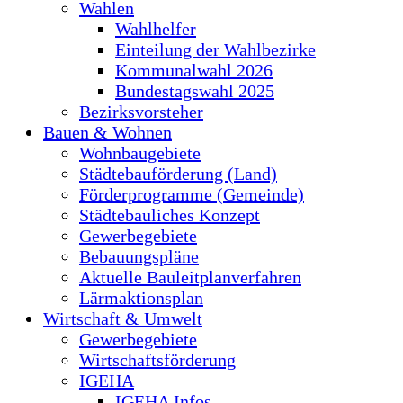
Wahlen
Wahlhelfer
Einteilung der Wahlbezirke
Kommunalwahl 2026
Bundestagswahl 2025
Bezirksvorsteher
Bauen & Wohnen
Wohnbaugebiete
Städtebauförderung (Land)
Förderprogramme (Gemeinde)
Städtebauliches Konzept
Gewerbegebiete
Bebauungspläne
Aktuelle Bauleitplanverfahren
Lärmaktionsplan
Wirtschaft & Umwelt
Gewerbegebiete
Wirtschaftsförderung
IGEHA
IGEHA Infos