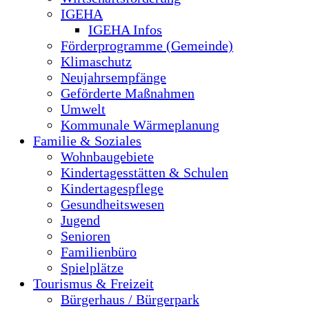
IGEHA
IGEHA Infos
Förderprogramme (Gemeinde)
Klimaschutz
Neujahrsempfänge
Geförderte Maßnahmen
Umwelt
Kommunale Wärmeplanung
Familie & Soziales
Wohnbaugebiete
Kindertagesstätten & Schulen
Kindertagespflege
Gesundheitswesen
Jugend
Senioren
Familienbüro
Spielplätze
Tourismus & Freizeit
Bürgerhaus / Bürgerpark