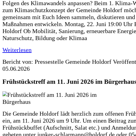
Folgen des Klimawandels anpassen? Beim 1. Klima-
zum Klimaschutzkonzept der Gemeinde Holdorf möch
gemeinsam mit Euch Ideen sammeln, diskutieren und
Maßnahmen entwickeln. Montag, 22. Juni 19:00 Uhr 
Holdorf Ob Mobilität, Sanierung, erneuerbare Energie
Naturschutz, Bildung oder Klimaa
Weiterlesen
Bericht von: Pressestelle Gemeinde Holdorf
Veröffen
05.06.2026
Frühstückstreff am 11. Juni 2026 im Bürgerhau
Die Gemeinde Holdorf lädt herzlich zum offenen Früh
ein, am 11. Juni 2026 um 9 Uhr. Um einen Beitrag zu
Frühstückbuffet (Aufschnitt, Salat etc.) und Anmeldu
gebeten unter junker-schlarmann@holdorf.de oder 05