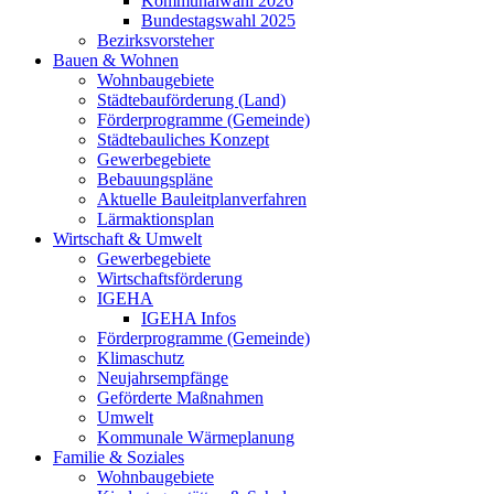
Kommunalwahl 2026
Bundestagswahl 2025
Bezirksvorsteher
Bauen & Wohnen
Wohnbaugebiete
Städtebauförderung (Land)
Förderprogramme (Gemeinde)
Städtebauliches Konzept
Gewerbegebiete
Bebauungspläne
Aktuelle Bauleitplanverfahren
Lärmaktionsplan
Wirtschaft & Umwelt
Gewerbegebiete
Wirtschaftsförderung
IGEHA
IGEHA Infos
Förderprogramme (Gemeinde)
Klimaschutz
Neujahrsempfänge
Geförderte Maßnahmen
Umwelt
Kommunale Wärmeplanung
Familie & Soziales
Wohnbaugebiete