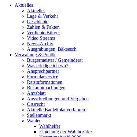
Aktuelles
Aktuelles
Lage & Verkehr
Geschichte
Zahlen & Fakten
Verdiente Bürger
Video Streams
News-Archiv
Ausgrabungen_Bäkeesch
Verwaltung & Politik
Bürgermeister / Gemeinderat
Was erledige ich wo?
Ansprechpartner
Formularservice
Ratsinformationen
Bekanntmachungen
Amtsblatt
Ausschreibungen und Vergaben
Ortsrecht
Aktuelle Bauleitplanverfahren
Stellenmarkt
Wahlen
Wahlhelfer
Einteilung der Wahlbezirke