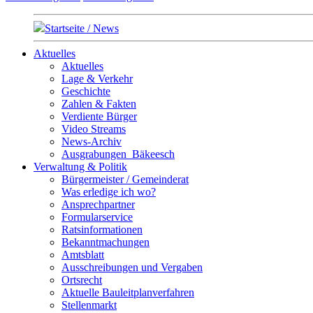
Startseite / News
Aktuelles
Aktuelles
Lage & Verkehr
Geschichte
Zahlen & Fakten
Verdiente Bürger
Video Streams
News-Archiv
Ausgrabungen_Bäkeesch
Verwaltung & Politik
Bürgermeister / Gemeinderat
Was erledige ich wo?
Ansprechpartner
Formularservice
Ratsinformationen
Bekanntmachungen
Amtsblatt
Ausschreibungen und Vergaben
Ortsrecht
Aktuelle Bauleitplanverfahren
Stellenmarkt