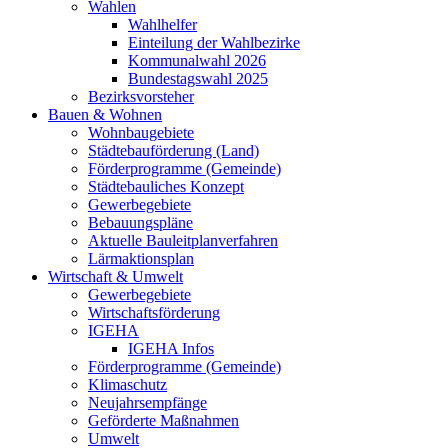
Wahlen
Wahlhelfer
Einteilung der Wahlbezirke
Kommunalwahl 2026
Bundestagswahl 2025
Bezirksvorsteher
Bauen & Wohnen
Wohnbaugebiete
Städtebauförderung (Land)
Förderprogramme (Gemeinde)
Städtebauliches Konzept
Gewerbegebiete
Bebauungspläne
Aktuelle Bauleitplanverfahren
Lärmaktionsplan
Wirtschaft & Umwelt
Gewerbegebiete
Wirtschaftsförderung
IGEHA
IGEHA Infos
Förderprogramme (Gemeinde)
Klimaschutz
Neujahrsempfänge
Geförderte Maßnahmen
Umwelt