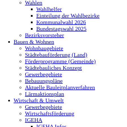
Wahlen
Wahlhelfer
Einteilung der Wahlbezirke
Kommunalwahl 2026
Bundestagswahl 2025
Bezirksvorsteher
Bauen & Wohnen
Wohnbaugebiete
Städtebauförderung (Land)
Förderprogramme (Gemeinde)
Städtebauliches Konzept
Gewerbegebiete
Bebauungspläne
Aktuelle Bauleitplanverfahren
Lärmaktionsplan
Wirtschaft & Umwelt
Gewerbegebiete
Wirtschaftsförderung
IGEHA
IGEHA Infos