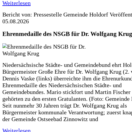
Weiterlesen
Bericht von: Pressestelle Gemeinde Holdorf
Veröffen
05.08.2026
Ehrenmedaille des NSGB für Dr. Wolfgang Kru
Niedersächsische Städte- und Gemeindebund ehrt Hol
Bürgermeister Große Ehre für Dr. Wolfgang Krug (2. v
Dennis Vaske (links) überreichte ihm die Ehrenurkun
Ehrenmedaille des Niedersächsischen Städte- und
Gemeindebundes. Mario stickfort und Martin Fischer 
gehörten zu den ersten Gratulanten. (Foto: Gemeinde
Seit nunmehr 30 Jahren trägt Dr. Wolfgang Krug als
Bürgermeister kommunale Verantwortung; zuerst knap
der Gemeinde Ostseebad Zinnowitz und
Weiterlesen