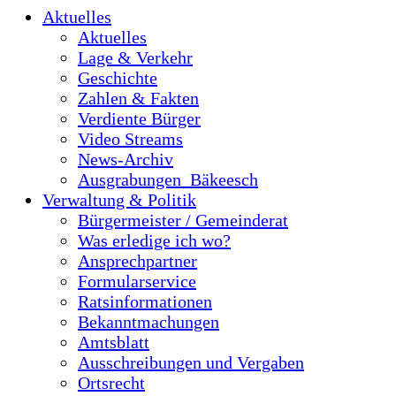
Aktuelles
Aktuelles
Lage & Verkehr
Geschichte
Zahlen & Fakten
Verdiente Bürger
Video Streams
News-Archiv
Ausgrabungen_Bäkeesch
Verwaltung & Politik
Bürgermeister / Gemeinderat
Was erledige ich wo?
Ansprechpartner
Formularservice
Ratsinformationen
Bekanntmachungen
Amtsblatt
Ausschreibungen und Vergaben
Ortsrecht