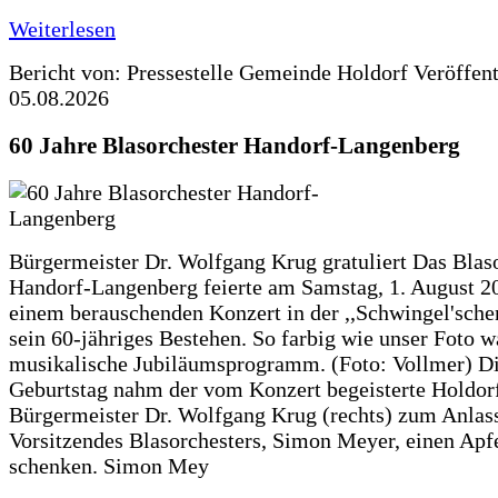
Weiterlesen
Bericht von: Pressestelle Gemeinde Holdorf
Veröffen
05.08.2026
60 Jahre Blasorchester Handorf-Langenberg
Bürgermeister Dr. Wolfgang Krug gratuliert Das Blas
Handorf-Langenberg feierte am Samstag, 1. August 2
einem berauschenden Konzert in der ,,Schwingel'sche
sein 60-jähriges Bestehen. So farbig wie unser Foto w
musikalische Jubiläumsprogramm. (Foto: Vollmer) D
Geburtstag nahm der vom Konzert begeisterte Holdor
Bürgermeister Dr. Wolfgang Krug (rechts) zum Anlass
Vorsitzendes Blasorchesters, Simon Meyer, einen Apf
schenken. Simon Mey