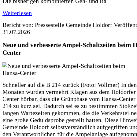
Die bisherigen kombinierten Geh- und Ra
Weiterlesen
Bericht von: Pressestelle Gemeinde Holdorf
Veröffen
31.07.2026
Neue und verbesserte Ampel-Schaltzeiten beim 
Center
Schneller auf die B 214 zurück (Foto: Vollmer) In den
Monaten wurden vermehrt Klagen aus dem Holdorfer
Center hörbar, dass die Grünphase vom Hansa-Center 
214 zu kurz sei. Dadurch sei es zu bestimmten Stoßzei
langen Wartezeiten gekommen, die die Verkehrsteiln
eine große Geduldsprobe gestellt hatten. Diese Hinwei
Gemeinde Holdorf selbstverständlich aufgegriffen un
den Verantwortlichen für die Ampelanlage aufgenom