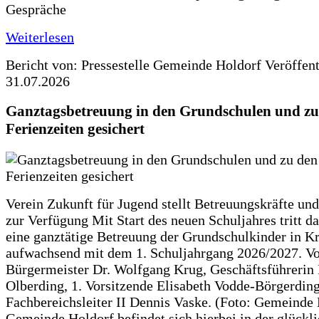
Gespräche
Weiterlesen
Bericht von: Pressestelle Gemeinde Holdorf
Veröffen
31.07.2026
Ganztagsbetreuung in den Grundschulen und zu
Ferienzeiten gesichert
Verein Zukunft für Jugend stellt Betreuungskräfte und
zur Verfügung Mit Start des neuen Schuljahres tritt d
eine ganztätige Betreuung der Grundschulkinder in Kr
aufwachsend mit dem 1. Schuljahrgang 2026/2027. Vo
Bürgermeister Dr. Wolfgang Krug, Geschäftsführerin 
Olberding, 1. Vorsitzende Elisabeth Vodde-Börgerdin
Fachbereichsleiter II Dennis Vaske. (Foto: Gemeinde
Gemeinde Holdorf befindet sich hierbei in der glückl