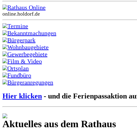
Rathaus Online
online.holdorf.de
Termine
Bekanntmachungen
Bürgerpark
Wohnbaugebiete
Gewerbegebiete
Film & Video
Ortsplan
Fundbüro
Bürgeranregungen
Hier klicken
- und die Ferienpassaktion au
Aktuelles aus dem Rathaus