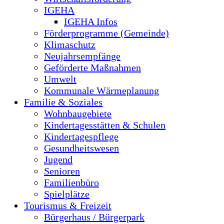
IGEHA
IGEHA Infos
Förderprogramme (Gemeinde)
Klimaschutz
Neujahrsempfänge
Geförderte Maßnahmen
Umwelt
Kommunale Wärmeplanung
Familie & Soziales
Wohnbaugebiete
Kindertagesstätten & Schulen
Kindertagespflege
Gesundheitswesen
Jugend
Senioren
Familienbüro
Spielplätze
Tourismus & Freizeit
Bürgerhaus / Bürgerpark