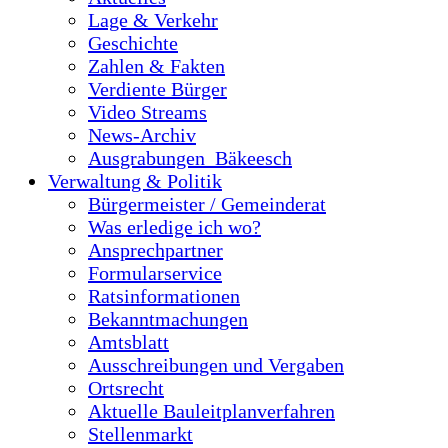
Lage & Verkehr
Geschichte
Zahlen & Fakten
Verdiente Bürger
Video Streams
News-Archiv
Ausgrabungen_Bäkeesch
Verwaltung & Politik
Bürgermeister / Gemeinderat
Was erledige ich wo?
Ansprechpartner
Formularservice
Ratsinformationen
Bekanntmachungen
Amtsblatt
Ausschreibungen und Vergaben
Ortsrecht
Aktuelle Bauleitplanverfahren
Stellenmarkt