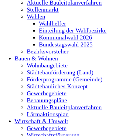
Aktuelle Bauleitplanverfahren
Stellenmarkt
Wahlen
Wahlhelfer
Einteilung der Wahlbezirke
Kommunalwahl 2026
Bundestagswahl 2025
Bezirksvorsteher
Bauen & Wohnen
Wohnbaugebiete
Städtebauförderung (Land)
Förderprogramme (Gemeinde)
Städtebauliches Konzept
Gewerbegebiete
Bebauungspläne
Aktuelle Bauleitplanverfahren
Lärmaktionsplan
Wirtschaft & Umwelt
Gewerbegebiete
Wirtschaftsförderung