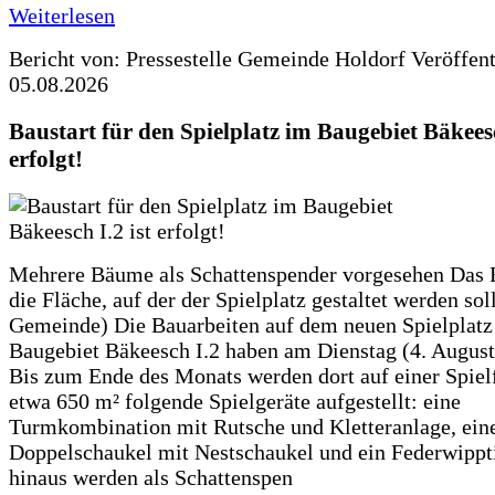
Weiterlesen
Bericht von: Pressestelle Gemeinde Holdorf
Veröffen
05.08.2026
Baustart für den Spielplatz im Baugebiet Bäkeesc
erfolgt!
Mehrere Bäume als Schattenspender vorgesehen Das F
die Fläche, auf der der Spielplatz gestaltet werden soll
Gemeinde) Die Bauarbeiten auf dem neuen Spielplatz
Baugebiet Bäkeesch I.2 haben am Dienstag (4. Augus
Bis zum Ende des Monats werden dort auf einer Spiel
etwa 650 m² folgende Spielgeräte aufgestellt: eine
Turmkombination mit Rutsche und Kletteranlage, ein
Doppelschaukel mit Nestschaukel und ein Federwippt
hinaus werden als Schattenspen