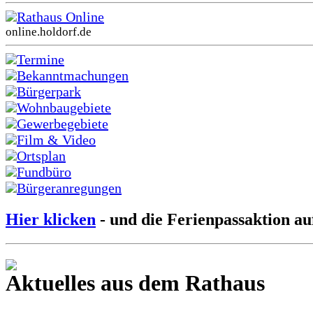
Rathaus Online
online.holdorf.de
Termine
Bekanntmachungen
Bürgerpark
Wohnbaugebiete
Gewerbegebiete
Film & Video
Ortsplan
Fundbüro
Bürgeranregungen
Hier klicken
- und die Ferienpassaktion au
Aktuelles aus dem Rathaus