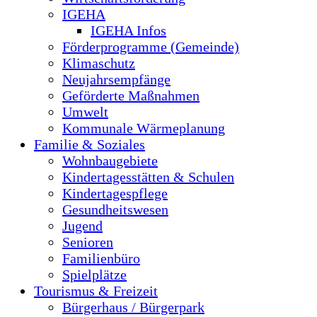
IGEHA
IGEHA Infos
Förderprogramme (Gemeinde)
Klimaschutz
Neujahrsempfänge
Geförderte Maßnahmen
Umwelt
Kommunale Wärmeplanung
Familie & Soziales
Wohnbaugebiete
Kindertagesstätten & Schulen
Kindertagespflege
Gesundheitswesen
Jugend
Senioren
Familienbüro
Spielplätze
Tourismus & Freizeit
Bürgerhaus / Bürgerpark