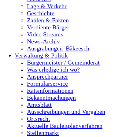
Lage & Verkehr
Geschichte
Zahlen & Fakten
Verdiente Bürger
Video Streams
News-Archiv
Ausgrabungen_Bäkeesch
Verwaltung & Politik
Bürgermeister / Gemeinderat
Was erledige ich wo?
Ansprechpartner
Formularservice
Ratsinformationen
Bekanntmachungen
Amtsblatt
Ausschreibungen und Vergaben
Ortsrecht
Aktuelle Bauleitplanverfahren
Stellenmarkt