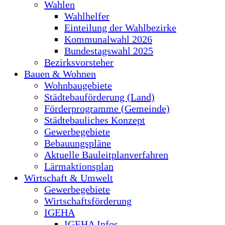
Wahlen
Wahlhelfer
Einteilung der Wahlbezirke
Kommunalwahl 2026
Bundestagswahl 2025
Bezirksvorsteher
Bauen & Wohnen
Wohnbaugebiete
Städtebauförderung (Land)
Förderprogramme (Gemeinde)
Städtebauliches Konzept
Gewerbegebiete
Bebauungspläne
Aktuelle Bauleitplanverfahren
Lärmaktionsplan
Wirtschaft & Umwelt
Gewerbegebiete
Wirtschaftsförderung
IGEHA
IGEHA Infos