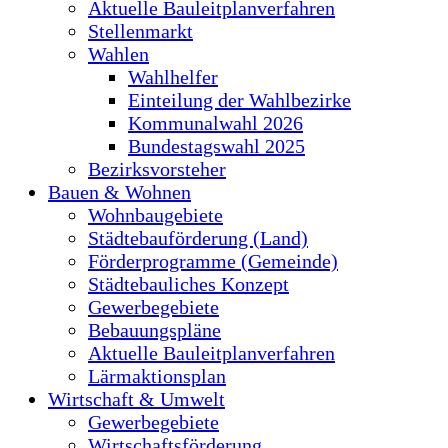
Aktuelle Bauleitplanverfahren
Stellenmarkt
Wahlen
Wahlhelfer
Einteilung der Wahlbezirke
Kommunalwahl 2026
Bundestagswahl 2025
Bezirksvorsteher
Bauen & Wohnen
Wohnbaugebiete
Städtebauförderung (Land)
Förderprogramme (Gemeinde)
Städtebauliches Konzept
Gewerbegebiete
Bebauungspläne
Aktuelle Bauleitplanverfahren
Lärmaktionsplan
Wirtschaft & Umwelt
Gewerbegebiete
Wirtschaftsförderung