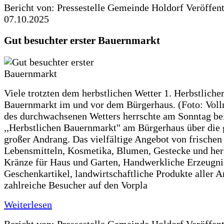
Bericht von: Pressestelle Gemeinde Holdorf
Veröffen
07.10.2025
Gut besuchter erster Bauernmarkt
Viele trotzten dem herbstlichen Wetter 1. Herbstliche
Bauernmarkt im und vor dem Bürgerhaus. (Foto: Voll
des durchwachsenen Wetters herrschte am Sonntag be
,,Herbstlichen Bauernmarkt" am Bürgerhaus über die 
großer Andrang. Das vielfältige Angebot von frischen
Lebensmitteln, Kosmetika, Blumen, Gestecke und her
Kränze für Haus und Garten, Handwerkliche Erzeugni
Geschenkartikel, landwirtschaftliche Produkte aller A
zahlreiche Besucher auf den Vorpla
Weiterlesen
Bericht von: Pressestelle Gemeinde Holdorf
Veröffen