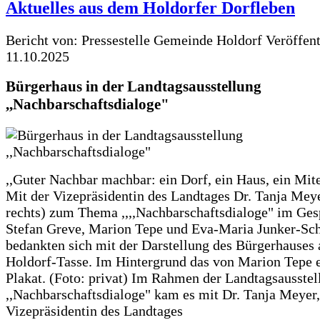
Aktuelles aus dem Holdorfer Dorfleben
Bericht von: Pressestelle Gemeinde Holdorf
Veröffen
11.10.2025
Bürgerhaus in der Landtagsausstellung
,,Nachbarschaftsdialoge"
,,Guter Nachbar machbar: ein Dorf, ein Haus, ein Mit
Mit der Vizepräsidentin des Landtages Dr. Tanja Meye
rechts) zum Thema ,,,,Nachbarschaftsdialoge" im Ges
Stefan Greve, Marion Tepe und Eva-Maria Junker-Sc
bedankten sich mit der Darstellung des Bürgerhauses 
Holdorf-Tasse. Im Hintergrund das von Marion Tepe e
Plakat. (Foto: privat) Im Rahmen der Landtagsausstel
,,Nachbarschaftsdialoge" kam es mit Dr. Tanja Meyer,
Vizepräsidentin des Landtages