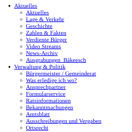
Aktuelles
Aktuelles
Lage & Verkehr
Geschichte
Zahlen & Fakten
Verdiente Bürger
Video Streams
News-Archiv
Ausgrabungen_Bäkeesch
Verwaltung & Politik
Bürgermeister / Gemeinderat
Was erledige ich wo?
Ansprechpartner
Formularservice
Ratsinformationen
Bekanntmachungen
Amtsblatt
Ausschreibungen und Vergaben
Ortsrecht