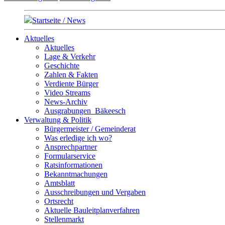
Startseite / News
Aktuelles
Aktuelles
Lage & Verkehr
Geschichte
Zahlen & Fakten
Verdiente Bürger
Video Streams
News-Archiv
Ausgrabungen_Bäkeesch
Verwaltung & Politik
Bürgermeister / Gemeinderat
Was erledige ich wo?
Ansprechpartner
Formularservice
Ratsinformationen
Bekanntmachungen
Amtsblatt
Ausschreibungen und Vergaben
Ortsrecht
Aktuelle Bauleitplanverfahren
Stellenmarkt