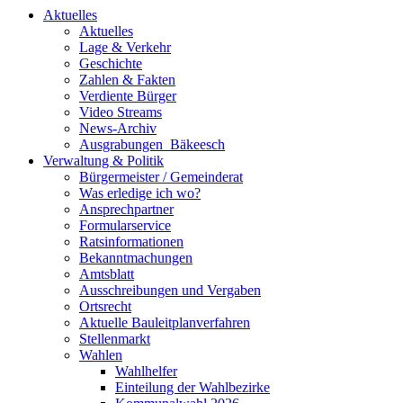
Aktuelles
Aktuelles
Lage & Verkehr
Geschichte
Zahlen & Fakten
Verdiente Bürger
Video Streams
News-Archiv
Ausgrabungen_Bäkeesch
Verwaltung & Politik
Bürgermeister / Gemeinderat
Was erledige ich wo?
Ansprechpartner
Formularservice
Ratsinformationen
Bekanntmachungen
Amtsblatt
Ausschreibungen und Vergaben
Ortsrecht
Aktuelle Bauleitplanverfahren
Stellenmarkt
Wahlen
Wahlhelfer
Einteilung der Wahlbezirke