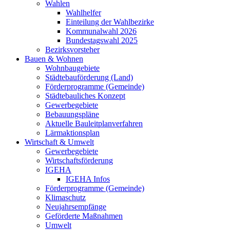
Wahlen
Wahlhelfer
Einteilung der Wahlbezirke
Kommunalwahl 2026
Bundestagswahl 2025
Bezirksvorsteher
Bauen & Wohnen
Wohnbaugebiete
Städtebauförderung (Land)
Förderprogramme (Gemeinde)
Städtebauliches Konzept
Gewerbegebiete
Bebauungspläne
Aktuelle Bauleitplanverfahren
Lärmaktionsplan
Wirtschaft & Umwelt
Gewerbegebiete
Wirtschaftsförderung
IGEHA
IGEHA Infos
Förderprogramme (Gemeinde)
Klimaschutz
Neujahrsempfänge
Geförderte Maßnahmen
Umwelt