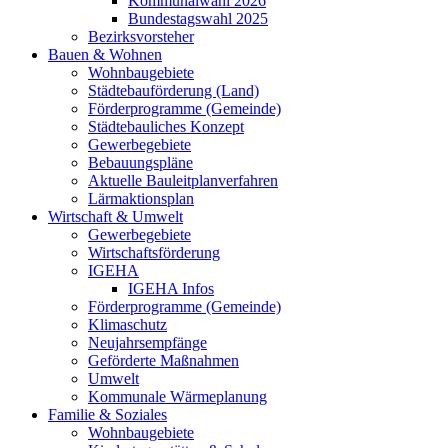
Kommunalwahl 2026
Bundestagswahl 2025
Bezirksvorsteher
Bauen & Wohnen
Wohnbaugebiete
Städtebauförderung (Land)
Förderprogramme (Gemeinde)
Städtebauliches Konzept
Gewerbegebiete
Bebauungspläne
Aktuelle Bauleitplanverfahren
Lärmaktionsplan
Wirtschaft & Umwelt
Gewerbegebiete
Wirtschaftsförderung
IGEHA
IGEHA Infos
Förderprogramme (Gemeinde)
Klimaschutz
Neujahrsempfänge
Geförderte Maßnahmen
Umwelt
Kommunale Wärmeplanung
Familie & Soziales
Wohnbaugebiete