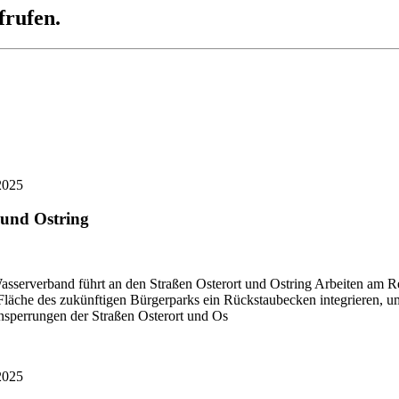
frufen.
2025
 und Ostring
asserverband führt an den Straßen Osterort und Ostring Arbeiten am 
äche des zukünftigen Bürgerparks ein Rückstaubecken integrieren, um 
nsperrungen der Straßen Osterort und Os
2025