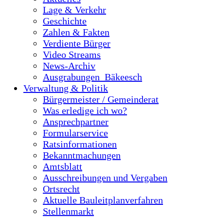
Lage & Verkehr
Geschichte
Zahlen & Fakten
Verdiente Bürger
Video Streams
News-Archiv
Ausgrabungen_Bäkeesch
Verwaltung & Politik
Bürgermeister / Gemeinderat
Was erledige ich wo?
Ansprechpartner
Formularservice
Ratsinformationen
Bekanntmachungen
Amtsblatt
Ausschreibungen und Vergaben
Ortsrecht
Aktuelle Bauleitplanverfahren
Stellenmarkt