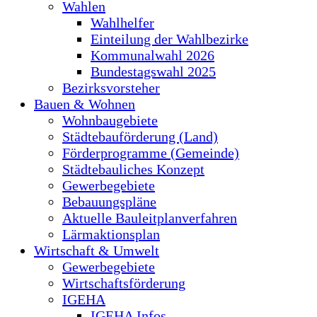
Wahlen
Wahlhelfer
Einteilung der Wahlbezirke
Kommunalwahl 2026
Bundestagswahl 2025
Bezirksvorsteher
Bauen & Wohnen
Wohnbaugebiete
Städtebauförderung (Land)
Förderprogramme (Gemeinde)
Städtebauliches Konzept
Gewerbegebiete
Bebauungspläne
Aktuelle Bauleitplanverfahren
Lärmaktionsplan
Wirtschaft & Umwelt
Gewerbegebiete
Wirtschaftsförderung
IGEHA
IGEHA Infos