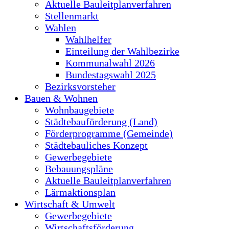
Aktuelle Bauleitplanverfahren
Stellenmarkt
Wahlen
Wahlhelfer
Einteilung der Wahlbezirke
Kommunalwahl 2026
Bundestagswahl 2025
Bezirksvorsteher
Bauen & Wohnen
Wohnbaugebiete
Städtebauförderung (Land)
Förderprogramme (Gemeinde)
Städtebauliches Konzept
Gewerbegebiete
Bebauungspläne
Aktuelle Bauleitplanverfahren
Lärmaktionsplan
Wirtschaft & Umwelt
Gewerbegebiete
Wirtschaftsförderung