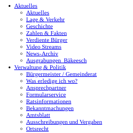
Aktuelles
Aktuelles
Lage & Verkehr
Geschichte
Zahlen & Fakten
Verdiente Bürger
Video Streams
News-Archiv
Ausgrabungen_Bäkeesch
Verwaltung & Politik
Bürgermeister / Gemeinderat
Was erledige ich wo?
Ansprechpartner
Formularservice
Ratsinformationen
Bekanntmachungen
Amtsblatt
Ausschreibungen und Vergaben
Ortsrecht