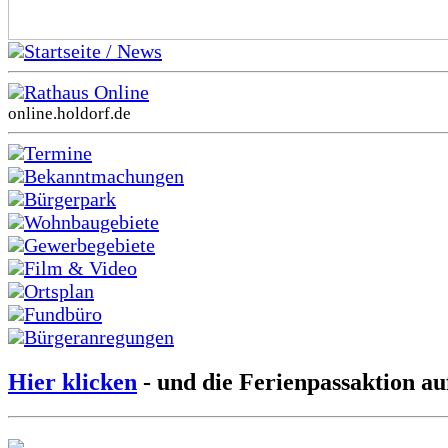
Startseite / News
Rathaus Online
online.holdorf.de
Termine
Bekanntmachungen
Bürgerpark
Wohnbaugebiete
Gewerbegebiete
Film & Video
Ortsplan
Fundbüro
Bürgeranregungen
Hier klicken
- und die Ferienpassaktion au