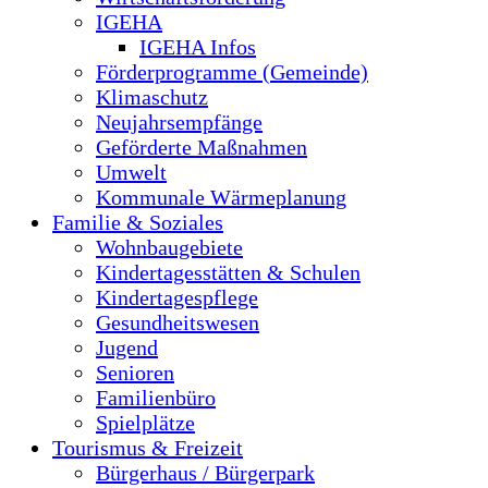
IGEHA
IGEHA Infos
Förderprogramme (Gemeinde)
Klimaschutz
Neujahrsempfänge
Geförderte Maßnahmen
Umwelt
Kommunale Wärmeplanung
Familie & Soziales
Wohnbaugebiete
Kindertagesstätten & Schulen
Kindertagespflege
Gesundheitswesen
Jugend
Senioren
Familienbüro
Spielplätze
Tourismus & Freizeit
Bürgerhaus / Bürgerpark