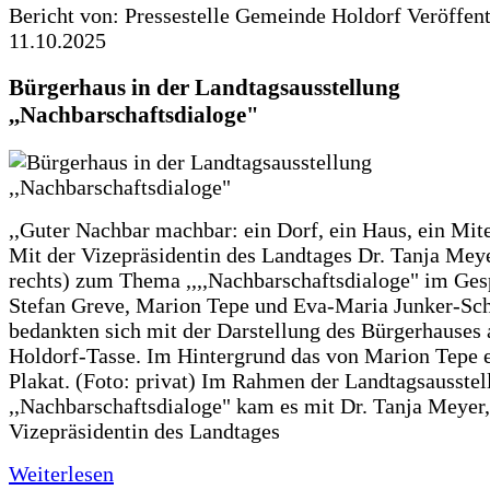
Bericht von: Pressestelle Gemeinde Holdorf
Veröffen
11.10.2025
Bürgerhaus in der Landtagsausstellung
,,Nachbarschaftsdialoge"
,,Guter Nachbar machbar: ein Dorf, ein Haus, ein Mit
Mit der Vizepräsidentin des Landtages Dr. Tanja Meye
rechts) zum Thema ,,,,Nachbarschaftsdialoge" im Ges
Stefan Greve, Marion Tepe und Eva-Maria Junker-Sc
bedankten sich mit der Darstellung des Bürgerhauses 
Holdorf-Tasse. Im Hintergrund das von Marion Tepe e
Plakat. (Foto: privat) Im Rahmen der Landtagsausstel
,,Nachbarschaftsdialoge" kam es mit Dr. Tanja Meyer,
Vizepräsidentin des Landtages
Weiterlesen