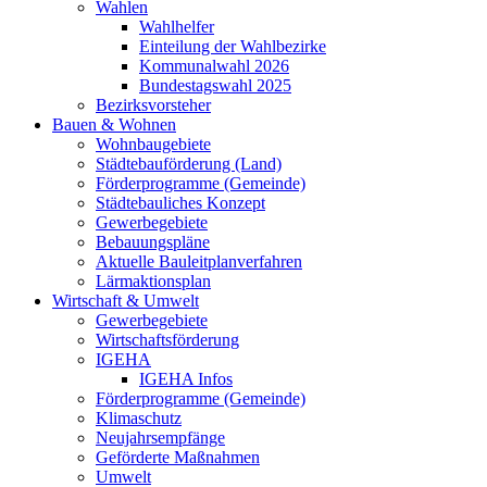
Wahlen
Wahlhelfer
Einteilung der Wahlbezirke
Kommunalwahl 2026
Bundestagswahl 2025
Bezirksvorsteher
Bauen & Wohnen
Wohnbaugebiete
Städtebauförderung (Land)
Förderprogramme (Gemeinde)
Städtebauliches Konzept
Gewerbegebiete
Bebauungspläne
Aktuelle Bauleitplanverfahren
Lärmaktionsplan
Wirtschaft & Umwelt
Gewerbegebiete
Wirtschaftsförderung
IGEHA
IGEHA Infos
Förderprogramme (Gemeinde)
Klimaschutz
Neujahrsempfänge
Geförderte Maßnahmen
Umwelt