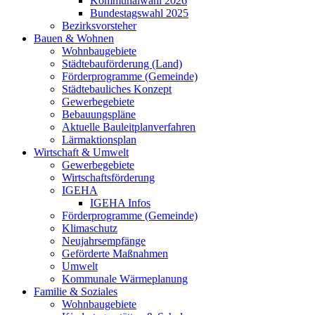
Kommunalwahl 2026
Bundestagswahl 2025
Bezirksvorsteher
Bauen & Wohnen
Wohnbaugebiete
Städtebauförderung (Land)
Förderprogramme (Gemeinde)
Städtebauliches Konzept
Gewerbegebiete
Bebauungspläne
Aktuelle Bauleitplanverfahren
Lärmaktionsplan
Wirtschaft & Umwelt
Gewerbegebiete
Wirtschaftsförderung
IGEHA
IGEHA Infos
Förderprogramme (Gemeinde)
Klimaschutz
Neujahrsempfänge
Geförderte Maßnahmen
Umwelt
Kommunale Wärmeplanung
Familie & Soziales
Wohnbaugebiete