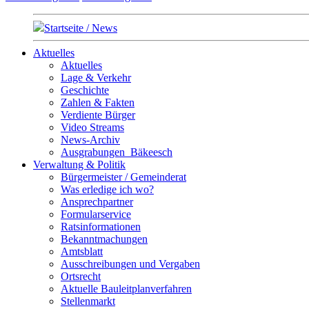
Startseite / News
Aktuelles
Aktuelles
Lage & Verkehr
Geschichte
Zahlen & Fakten
Verdiente Bürger
Video Streams
News-Archiv
Ausgrabungen_Bäkeesch
Verwaltung & Politik
Bürgermeister / Gemeinderat
Was erledige ich wo?
Ansprechpartner
Formularservice
Ratsinformationen
Bekanntmachungen
Amtsblatt
Ausschreibungen und Vergaben
Ortsrecht
Aktuelle Bauleitplanverfahren
Stellenmarkt