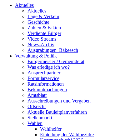
Aktuelles
Aktuelles
Lage & Verkehr
Geschichte
Zahlen & Fakten
Verdiente Bürger
Video Streams
News-Archiv
Ausgrabungen_Bäkeesch
Verwaltung & Politik
Bürgermeister / Gemeinderat
Was erledige ich wo?
Ansprechpartner
Formularservice
Ratsinformationen
Bekanntmachungen
Amtsblatt
Ausschreibungen und Vergaben
Ortsrecht
Aktuelle Bauleitplanverfahren
Stellenmarkt
Wahlen
Wahlhelfer
Einteilung der Wahlbezirke