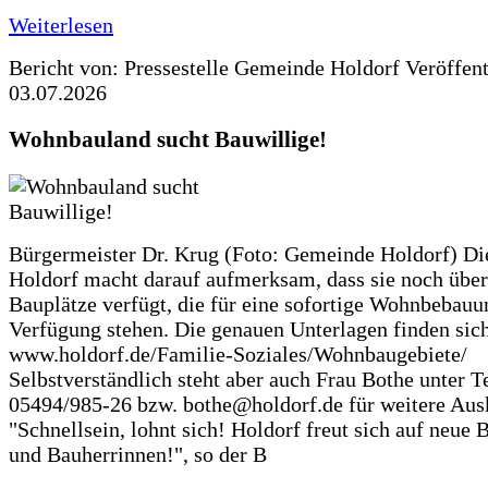
Weiterlesen
Bericht von: Pressestelle Gemeinde Holdorf
Veröffen
03.07.2026
Wohnbauland sucht Bauwillige!
Bürgermeister Dr. Krug (Foto: Gemeinde Holdorf) D
Holdorf macht darauf aufmerksam, dass sie noch über
Bauplätze verfügt, die für eine sofortige Wohnbebauu
Verfügung stehen. Die genauen Unterlagen finden sich
www.holdorf.de/Familie-Soziales/Wohnbaugebiete/
Selbstverständlich steht aber auch Frau Bothe unter Te
05494/985-26 bzw. bothe@holdorf.de für weitere Ausk
"Schnellsein, lohnt sich! Holdorf freut sich auf neue 
und Bauherrinnen!", so der B