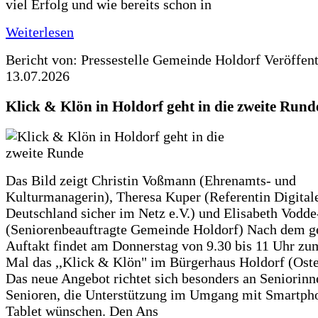
viel Erfolg und wie bereits schon in
Weiterlesen
Bericht von: Pressestelle Gemeinde Holdorf
Veröffen
13.07.2026
Klick & Klön in Holdorf geht in die zweite Rund
Das Bild zeigt Christin Voßmann (Ehrenamts- und
Kulturmanagerin), Theresa Kuper (Referentin Digitale
Deutschland sicher im Netz e.V.) und Elisabeth Vodd
(Seniorenbeauftragte Gemeinde Holdorf) Nach dem g
Auftakt findet am Donnerstag von 9.30 bis 11 Uhr zu
Mal das ,,Klick & Klön" im Bürgerhaus Holdorf (Ostero
Das neue Angebot richtet sich besonders an Seniorin
Senioren, die Unterstützung im Umgang mit Smartph
Tablet wünschen. Den Ans