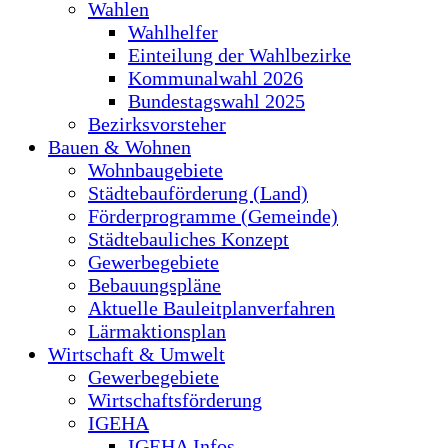
Wahlen
Wahlhelfer
Einteilung der Wahlbezirke
Kommunalwahl 2026
Bundestagswahl 2025
Bezirksvorsteher
Bauen & Wohnen
Wohnbaugebiete
Städtebauförderung (Land)
Förderprogramme (Gemeinde)
Städtebauliches Konzept
Gewerbegebiete
Bebauungspläne
Aktuelle Bauleitplanverfahren
Lärmaktionsplan
Wirtschaft & Umwelt
Gewerbegebiete
Wirtschaftsförderung
IGEHA
IGEHA Infos