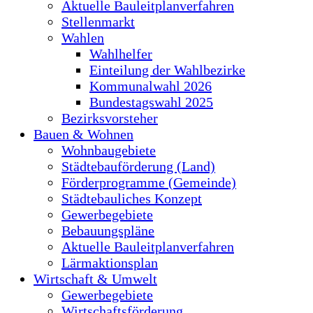
Aktuelle Bauleitplanverfahren
Stellenmarkt
Wahlen
Wahlhelfer
Einteilung der Wahlbezirke
Kommunalwahl 2026
Bundestagswahl 2025
Bezirksvorsteher
Bauen & Wohnen
Wohnbaugebiete
Städtebauförderung (Land)
Förderprogramme (Gemeinde)
Städtebauliches Konzept
Gewerbegebiete
Bebauungspläne
Aktuelle Bauleitplanverfahren
Lärmaktionsplan
Wirtschaft & Umwelt
Gewerbegebiete
Wirtschaftsförderung