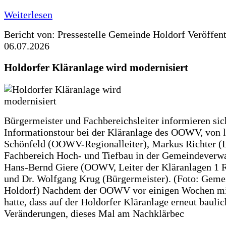
Weiterlesen
Bericht von: Pressestelle Gemeinde Holdorf
Veröffen
06.07.2026
Holdorfer Kläranlage wird modernisiert
Bürgermeister und Fachbereichsleiter informieren sic
Informationstour bei der Kläranlage des OOWV, von 
Schönfeld (OOWV-Regionalleiter), Markus Richter (L
Fachbereich Hoch- und Tiefbau in der Gemeindeverwa
Hans-Bernd Giere (OOWV, Leiter der Kläranlagen 1 
und Dr. Wolfgang Krug (Bürgermeister). (Foto: Geme
Holdorf) Nachdem der OOWV vor einigen Wochen mit
hatte, dass auf der Holdorfer Kläranlage erneut baulic
Veränderungen, dieses Mal am Nachklärbec