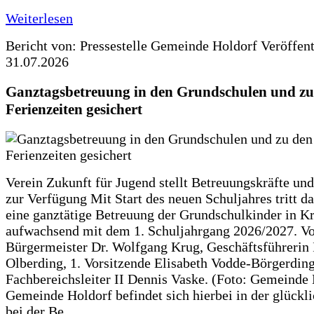
Weiterlesen
Bericht von: Pressestelle Gemeinde Holdorf
Veröffen
31.07.2026
Ganztagsbetreuung in den Grundschulen und zu
Ferienzeiten gesichert
Verein Zukunft für Jugend stellt Betreuungskräfte und
zur Verfügung Mit Start des neuen Schuljahres tritt d
eine ganztätige Betreuung der Grundschulkinder in Kr
aufwachsend mit dem 1. Schuljahrgang 2026/2027. Vo
Bürgermeister Dr. Wolfgang Krug, Geschäftsführerin 
Olberding, 1. Vorsitzende Elisabeth Vodde-Börgerdin
Fachbereichsleiter II Dennis Vaske. (Foto: Gemeinde
Gemeinde Holdorf befindet sich hierbei in der glückl
bei der Be