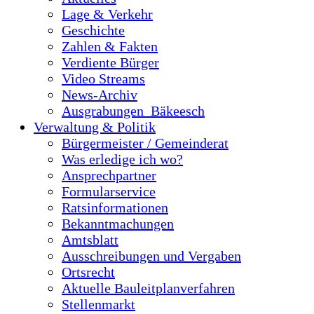
Lage & Verkehr
Geschichte
Zahlen & Fakten
Verdiente Bürger
Video Streams
News-Archiv
Ausgrabungen_Bäkeesch
Verwaltung & Politik
Bürgermeister / Gemeinderat
Was erledige ich wo?
Ansprechpartner
Formularservice
Ratsinformationen
Bekanntmachungen
Amtsblatt
Ausschreibungen und Vergaben
Ortsrecht
Aktuelle Bauleitplanverfahren
Stellenmarkt