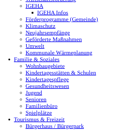
IGEHA
IGEHA Infos
Förderprogramme (Gemeinde)
Klimaschutz
Neujahrsempfänge
Geförderte Maßnahmen
Umwelt
Kommunale Wärmeplanung
Familie & Soziales
Wohnbaugebiete
Kindertagesstätten & Schulen
Kindertagespflege
Gesundheitswesen
Jugend
Senioren
Familienbüro
Spielplätze
Tourismus & Freizeit
Bürgerhaus / Bürgerpark