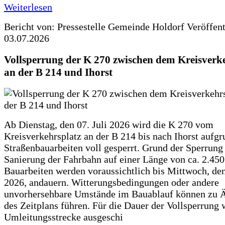
Weiterlesen
Bericht von: Pressestelle Gemeinde Holdorf
Veröffen
03.07.2026
Vollsperrung der K 270 zwischen dem Kreisverk
an der B 214 und Ihorst
Ab Dienstag, den 07. Juli 2026 wird die K 270 vom
Kreisverkehrsplatz an der B 214 bis nach Ihorst aufg
Straßenbauarbeiten voll gesperrt. Grund der Sperrung 
Sanierung der Fahrbahn auf einer Länge von ca. 2.45
Bauarbeiten werden voraussichtlich bis Mittwoch, de
2026, andauern. Witterungsbedingungen oder andere
unvorhersehbare Umstände im Bauablauf können zu 
des Zeitplans führen. Für die Dauer der Vollsperrung 
Umleitungsstrecke ausgeschi