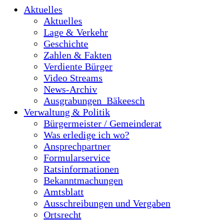
Aktuelles
Aktuelles
Lage & Verkehr
Geschichte
Zahlen & Fakten
Verdiente Bürger
Video Streams
News-Archiv
Ausgrabungen_Bäkeesch
Verwaltung & Politik
Bürgermeister / Gemeinderat
Was erledige ich wo?
Ansprechpartner
Formularservice
Ratsinformationen
Bekanntmachungen
Amtsblatt
Ausschreibungen und Vergaben
Ortsrecht