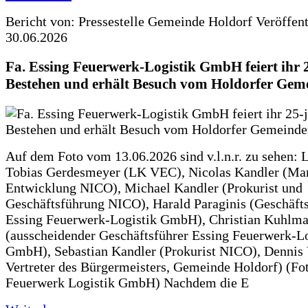
Bericht von: Pressestelle Gemeinde Holdorf
Veröffen
30.06.2026
Fa. Essing Feuerwerk-Logistik GmbH feiert ihr 
Bestehen und erhält Besuch vom Holdorfer Gem
Auf dem Foto vom 13.06.2026 sind v.l.n.r. zu sehen: 
Tobias Gerdesmeyer (LK VEC), Nicolas Kandler (Ma
Entwicklung NICO), Michael Kandler (Prokurist und
Geschäftsführung NICO), Harald Paraginis (Geschäft
Essing Feuerwerk-Logistik GmbH), Christian Kuhlm
(ausscheidender Geschäftsführer Essing Feuerwerk-Lo
GmbH), Sebastian Kandler (Prokurist NICO), Dennis 
Vertreter des Bürgermeisters, Gemeinde Holdorf) (Fo
Feuerwerk Logistik GmbH) Nachdem die E