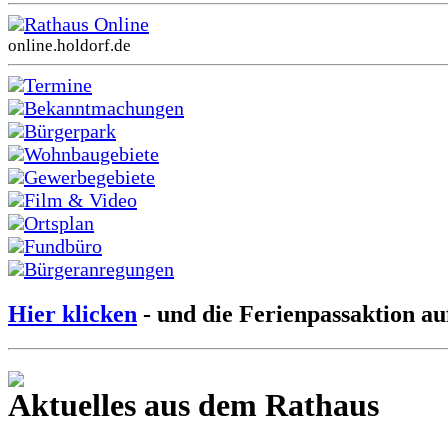
Rathaus Online
online.holdorf.de
Termine
Bekanntmachungen
Bürgerpark
Wohnbaugebiete
Gewerbegebiete
Film & Video
Ortsplan
Fundbüro
Bürgeranregungen
Hier klicken
- und die Ferienpassaktion au
Aktuelles aus dem Rathaus