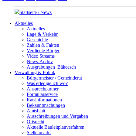
Startseite / News
Aktuelles
Aktuelles
Lage & Verkehr
Geschichte
Zahlen & Fakten
Verdiente Bürger
Video Streams
News-Archiv
Ausgrabungen_Bäkeesch
Verwaltung & Politik
Bürgermeister / Gemeinderat
Was erledige ich wo?
Ansprechpartner
Formularservice
Ratsinformationen
Bekanntmachungen
Amtsblatt
Ausschreibungen und Vergaben
Ortsrecht
Aktuelle Bauleitplanverfahren
Stellenmarkt