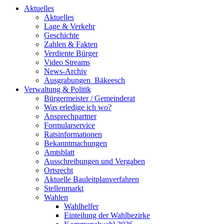
Aktuelles
Aktuelles
Lage & Verkehr
Geschichte
Zahlen & Fakten
Verdiente Bürger
Video Streams
News-Archiv
Ausgrabungen_Bäkeesch
Verwaltung & Politik
Bürgermeister / Gemeinderat
Was erledige ich wo?
Ansprechpartner
Formularservice
Ratsinformationen
Bekanntmachungen
Amtsblatt
Ausschreibungen und Vergaben
Ortsrecht
Aktuelle Bauleitplanverfahren
Stellenmarkt
Wahlen
Wahlhelfer
Einteilung der Wahlbezirke