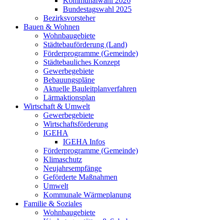
Kommunalwahl 2026
Bundestagswahl 2025
Bezirksvorsteher
Bauen & Wohnen
Wohnbaugebiete
Städtebauförderung (Land)
Förderprogramme (Gemeinde)
Städtebauliches Konzept
Gewerbegebiete
Bebauungspläne
Aktuelle Bauleitplanverfahren
Lärmaktionsplan
Wirtschaft & Umwelt
Gewerbegebiete
Wirtschaftsförderung
IGEHA
IGEHA Infos
Förderprogramme (Gemeinde)
Klimaschutz
Neujahrsempfänge
Geförderte Maßnahmen
Umwelt
Kommunale Wärmeplanung
Familie & Soziales
Wohnbaugebiete