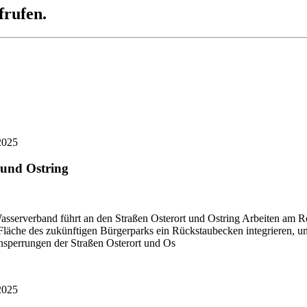
frufen.
2025
 und Ostring
asserverband führt an den Straßen Osterort und Ostring Arbeiten am 
äche des zukünftigen Bürgerparks ein Rückstaubecken integrieren, um 
nsperrungen der Straßen Osterort und Os
2025