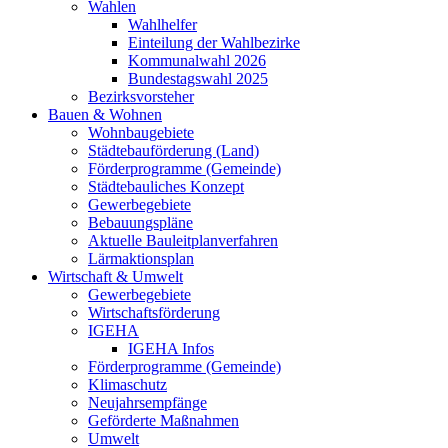
Wahlen
Wahlhelfer
Einteilung der Wahlbezirke
Kommunalwahl 2026
Bundestagswahl 2025
Bezirksvorsteher
Bauen & Wohnen
Wohnbaugebiete
Städtebauförderung (Land)
Förderprogramme (Gemeinde)
Städtebauliches Konzept
Gewerbegebiete
Bebauungspläne
Aktuelle Bauleitplanverfahren
Lärmaktionsplan
Wirtschaft & Umwelt
Gewerbegebiete
Wirtschaftsförderung
IGEHA
IGEHA Infos
Förderprogramme (Gemeinde)
Klimaschutz
Neujahrsempfänge
Geförderte Maßnahmen
Umwelt