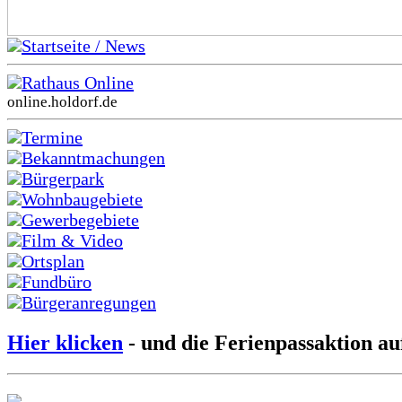
Startseite / News
Rathaus Online
online.holdorf.de
Termine
Bekanntmachungen
Bürgerpark
Wohnbaugebiete
Gewerbegebiete
Film & Video
Ortsplan
Fundbüro
Bürgeranregungen
Hier klicken
- und die Ferienpassaktion au