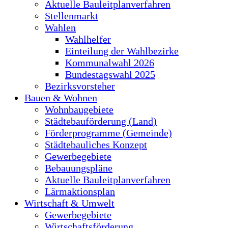
Aktuelle Bauleitplanverfahren
Stellenmarkt
Wahlen
Wahlhelfer
Einteilung der Wahlbezirke
Kommunalwahl 2026
Bundestagswahl 2025
Bezirksvorsteher
Bauen & Wohnen
Wohnbaugebiete
Städtebauförderung (Land)
Förderprogramme (Gemeinde)
Städtebauliches Konzept
Gewerbegebiete
Bebauungspläne
Aktuelle Bauleitplanverfahren
Lärmaktionsplan
Wirtschaft & Umwelt
Gewerbegebiete
Wirtschaftsförderung