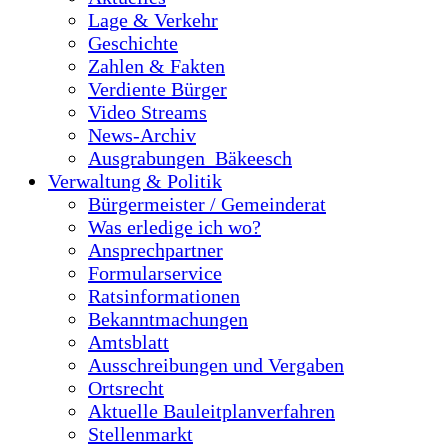
Lage & Verkehr
Geschichte
Zahlen & Fakten
Verdiente Bürger
Video Streams
News-Archiv
Ausgrabungen_Bäkeesch
Verwaltung & Politik
Bürgermeister / Gemeinderat
Was erledige ich wo?
Ansprechpartner
Formularservice
Ratsinformationen
Bekanntmachungen
Amtsblatt
Ausschreibungen und Vergaben
Ortsrecht
Aktuelle Bauleitplanverfahren
Stellenmarkt