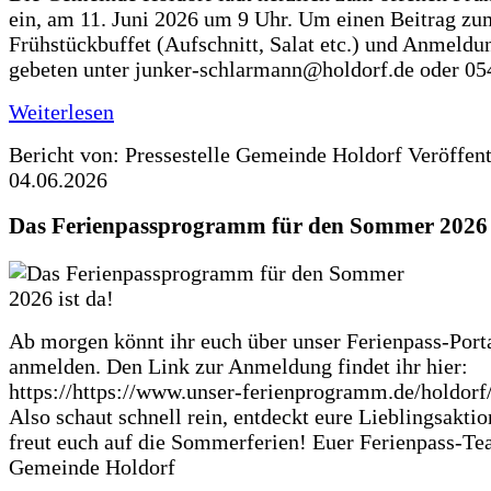
ein, am 11. Juni 2026 um 9 Uhr. Um einen Beitrag zu
Frühstückbuffet (Aufschnitt, Salat etc.) und Anmeldu
gebeten unter junker-schlarmann@holdorf.de oder 05
Weiterlesen
Bericht von: Pressestelle Gemeinde Holdorf
Veröffen
04.06.2026
Das Ferienpassprogramm für den Sommer 2026 i
Ab morgen könnt ihr euch über unser Ferienpass-Porta
anmelden. Den Link zur Anmeldung findet ihr hier:
https://https://www.unser-ferienprogramm.de/holdorf
Also schaut schnell rein, entdeckt eure Lieblingsakti
freut euch auf die Sommerferien! Euer Ferienpass-Te
Gemeinde Holdorf