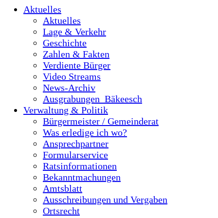
Aktuelles
Aktuelles
Lage & Verkehr
Geschichte
Zahlen & Fakten
Verdiente Bürger
Video Streams
News-Archiv
Ausgrabungen_Bäkeesch
Verwaltung & Politik
Bürgermeister / Gemeinderat
Was erledige ich wo?
Ansprechpartner
Formularservice
Ratsinformationen
Bekanntmachungen
Amtsblatt
Ausschreibungen und Vergaben
Ortsrecht