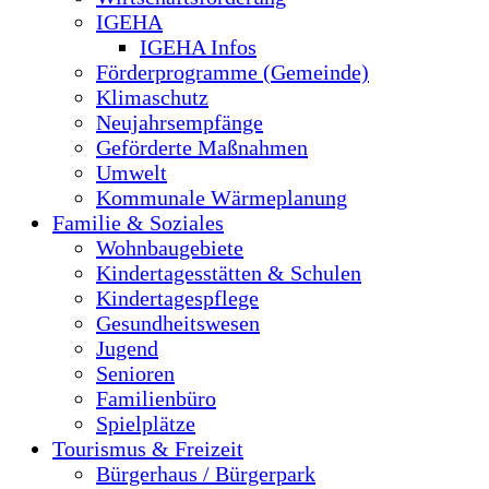
IGEHA
IGEHA Infos
Förderprogramme (Gemeinde)
Klimaschutz
Neujahrsempfänge
Geförderte Maßnahmen
Umwelt
Kommunale Wärmeplanung
Familie & Soziales
Wohnbaugebiete
Kindertagesstätten & Schulen
Kindertagespflege
Gesundheitswesen
Jugend
Senioren
Familienbüro
Spielplätze
Tourismus & Freizeit
Bürgerhaus / Bürgerpark