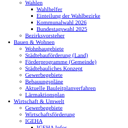
Wahlen
Wahlhelfer
Einteilung der Wahlbezirke
Kommunalwahl 2026
Bundestagswahl 2025
Bezirksvorsteher
Bauen & Wohnen
Wohnbaugebiete
Städtebauförderung (Land)
Förderprogramme (Gemeinde)
Städtebauliches Konzept
Gewerbegebiete
Bebauungspläne
Aktuelle Bauleitplanverfahren
Lärmaktionsplan
Wirtschaft & Umwelt
Gewerbegebiete
Wirtschaftsförderung
IGEHA
IGEHA Infos