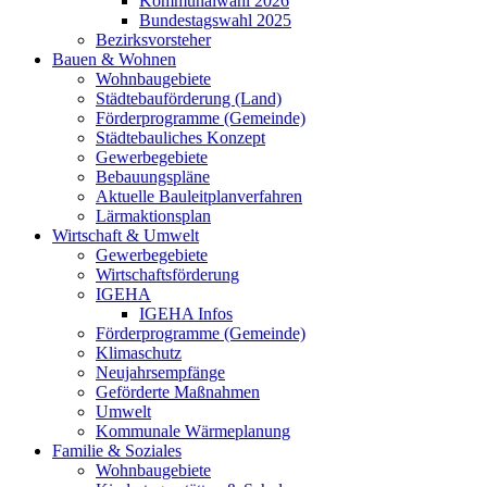
Kommunalwahl 2026
Bundestagswahl 2025
Bezirksvorsteher
Bauen & Wohnen
Wohnbaugebiete
Städtebauförderung (Land)
Förderprogramme (Gemeinde)
Städtebauliches Konzept
Gewerbegebiete
Bebauungspläne
Aktuelle Bauleitplanverfahren
Lärmaktionsplan
Wirtschaft & Umwelt
Gewerbegebiete
Wirtschaftsförderung
IGEHA
IGEHA Infos
Förderprogramme (Gemeinde)
Klimaschutz
Neujahrsempfänge
Geförderte Maßnahmen
Umwelt
Kommunale Wärmeplanung
Familie & Soziales
Wohnbaugebiete