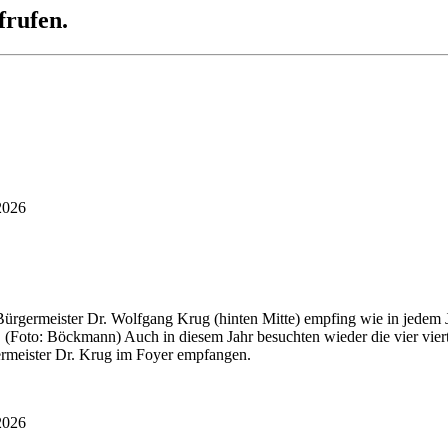
frufen.
2026
rgermeister Dr. Wolfgang Krug (hinten Mitte) empfing wie in jedem J
. (Foto: Böckmann) Auch in diesem Jahr besuchten wieder die vier vier
rmeister Dr. Krug im Foyer empfangen.
2026