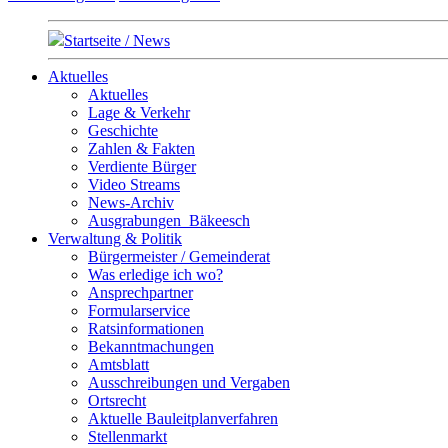
Startseite / News
Aktuelles
Aktuelles
Lage & Verkehr
Geschichte
Zahlen & Fakten
Verdiente Bürger
Video Streams
News-Archiv
Ausgrabungen_Bäkeesch
Verwaltung & Politik
Bürgermeister / Gemeinderat
Was erledige ich wo?
Ansprechpartner
Formularservice
Ratsinformationen
Bekanntmachungen
Amtsblatt
Ausschreibungen und Vergaben
Ortsrecht
Aktuelle Bauleitplanverfahren
Stellenmarkt