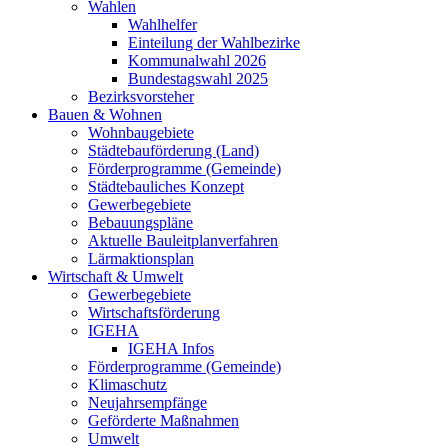
Wahlen
Wahlhelfer
Einteilung der Wahlbezirke
Kommunalwahl 2026
Bundestagswahl 2025
Bezirksvorsteher
Bauen & Wohnen
Wohnbaugebiete
Städtebauförderung (Land)
Förderprogramme (Gemeinde)
Städtebauliches Konzept
Gewerbegebiete
Bebauungspläne
Aktuelle Bauleitplanverfahren
Lärmaktionsplan
Wirtschaft & Umwelt
Gewerbegebiete
Wirtschaftsförderung
IGEHA
IGEHA Infos
Förderprogramme (Gemeinde)
Klimaschutz
Neujahrsempfänge
Geförderte Maßnahmen
Umwelt