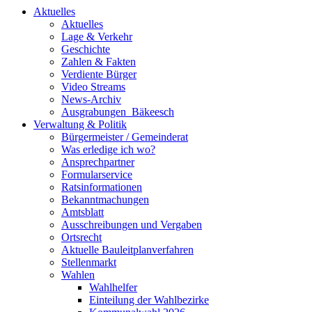
Aktuelles
Aktuelles
Lage & Verkehr
Geschichte
Zahlen & Fakten
Verdiente Bürger
Video Streams
News-Archiv
Ausgrabungen_Bäkeesch
Verwaltung & Politik
Bürgermeister / Gemeinderat
Was erledige ich wo?
Ansprechpartner
Formularservice
Ratsinformationen
Bekanntmachungen
Amtsblatt
Ausschreibungen und Vergaben
Ortsrecht
Aktuelle Bauleitplanverfahren
Stellenmarkt
Wahlen
Wahlhelfer
Einteilung der Wahlbezirke