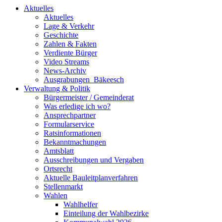
Aktuelles
Aktuelles
Lage & Verkehr
Geschichte
Zahlen & Fakten
Verdiente Bürger
Video Streams
News-Archiv
Ausgrabungen_Bäkeesch
Verwaltung & Politik
Bürgermeister / Gemeinderat
Was erledige ich wo?
Ansprechpartner
Formularservice
Ratsinformationen
Bekanntmachungen
Amtsblatt
Ausschreibungen und Vergaben
Ortsrecht
Aktuelle Bauleitplanverfahren
Stellenmarkt
Wahlen
Wahlhelfer
Einteilung der Wahlbezirke