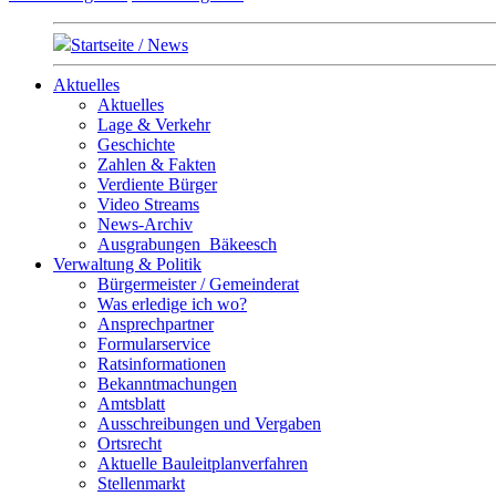
Startseite / News
Aktuelles
Aktuelles
Lage & Verkehr
Geschichte
Zahlen & Fakten
Verdiente Bürger
Video Streams
News-Archiv
Ausgrabungen_Bäkeesch
Verwaltung & Politik
Bürgermeister / Gemeinderat
Was erledige ich wo?
Ansprechpartner
Formularservice
Ratsinformationen
Bekanntmachungen
Amtsblatt
Ausschreibungen und Vergaben
Ortsrecht
Aktuelle Bauleitplanverfahren
Stellenmarkt