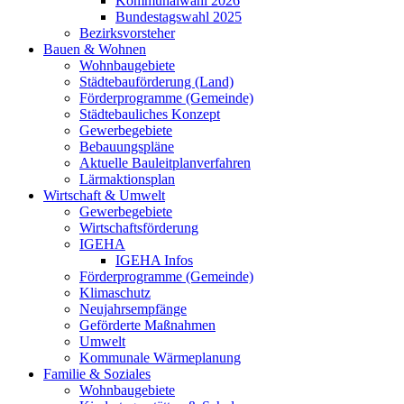
Kommunalwahl 2026
Bundestagswahl 2025
Bezirksvorsteher
Bauen & Wohnen
Wohnbaugebiete
Städtebauförderung (Land)
Förderprogramme (Gemeinde)
Städtebauliches Konzept
Gewerbegebiete
Bebauungspläne
Aktuelle Bauleitplanverfahren
Lärmaktionsplan
Wirtschaft & Umwelt
Gewerbegebiete
Wirtschaftsförderung
IGEHA
IGEHA Infos
Förderprogramme (Gemeinde)
Klimaschutz
Neujahrsempfänge
Geförderte Maßnahmen
Umwelt
Kommunale Wärmeplanung
Familie & Soziales
Wohnbaugebiete