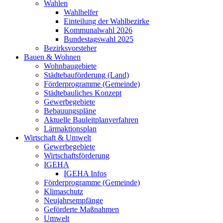
Wahlen
Wahlhelfer
Einteilung der Wahlbezirke
Kommunalwahl 2026
Bundestagswahl 2025
Bezirksvorsteher
Bauen & Wohnen
Wohnbaugebiete
Städtebauförderung (Land)
Förderprogramme (Gemeinde)
Städtebauliches Konzept
Gewerbegebiete
Bebauungspläne
Aktuelle Bauleitplanverfahren
Lärmaktionsplan
Wirtschaft & Umwelt
Gewerbegebiete
Wirtschaftsförderung
IGEHA
IGEHA Infos
Förderprogramme (Gemeinde)
Klimaschutz
Neujahrsempfänge
Geförderte Maßnahmen
Umwelt