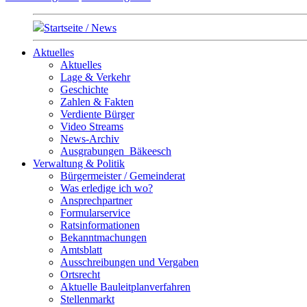
Startseite / News
Aktuelles
Aktuelles
Lage & Verkehr
Geschichte
Zahlen & Fakten
Verdiente Bürger
Video Streams
News-Archiv
Ausgrabungen_Bäkeesch
Verwaltung & Politik
Bürgermeister / Gemeinderat
Was erledige ich wo?
Ansprechpartner
Formularservice
Ratsinformationen
Bekanntmachungen
Amtsblatt
Ausschreibungen und Vergaben
Ortsrecht
Aktuelle Bauleitplanverfahren
Stellenmarkt