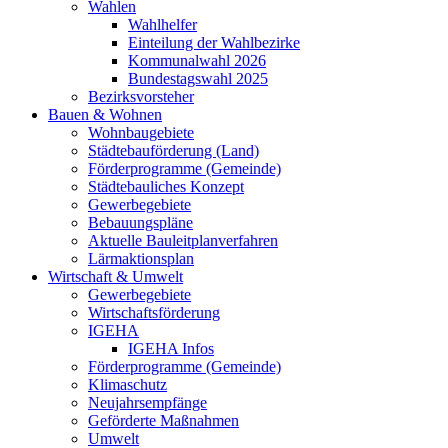
Wahlen
Wahlhelfer
Einteilung der Wahlbezirke
Kommunalwahl 2026
Bundestagswahl 2025
Bezirksvorsteher
Bauen & Wohnen
Wohnbaugebiete
Städtebauförderung (Land)
Förderprogramme (Gemeinde)
Städtebauliches Konzept
Gewerbegebiete
Bebauungspläne
Aktuelle Bauleitplanverfahren
Lärmaktionsplan
Wirtschaft & Umwelt
Gewerbegebiete
Wirtschaftsförderung
IGEHA
IGEHA Infos
Förderprogramme (Gemeinde)
Klimaschutz
Neujahrsempfänge
Geförderte Maßnahmen
Umwelt