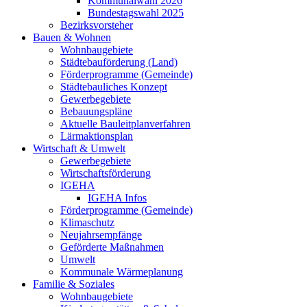
Kommunalwahl 2026
Bundestagswahl 2025
Bezirksvorsteher
Bauen & Wohnen
Wohnbaugebiete
Städtebauförderung (Land)
Förderprogramme (Gemeinde)
Städtebauliches Konzept
Gewerbegebiete
Bebauungspläne
Aktuelle Bauleitplanverfahren
Lärmaktionsplan
Wirtschaft & Umwelt
Gewerbegebiete
Wirtschaftsförderung
IGEHA
IGEHA Infos
Förderprogramme (Gemeinde)
Klimaschutz
Neujahrsempfänge
Geförderte Maßnahmen
Umwelt
Kommunale Wärmeplanung
Familie & Soziales
Wohnbaugebiete