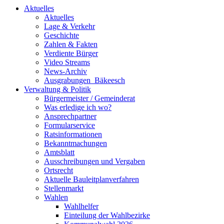
Aktuelles
Aktuelles
Lage & Verkehr
Geschichte
Zahlen & Fakten
Verdiente Bürger
Video Streams
News-Archiv
Ausgrabungen_Bäkeesch
Verwaltung & Politik
Bürgermeister / Gemeinderat
Was erledige ich wo?
Ansprechpartner
Formularservice
Ratsinformationen
Bekanntmachungen
Amtsblatt
Ausschreibungen und Vergaben
Ortsrecht
Aktuelle Bauleitplanverfahren
Stellenmarkt
Wahlen
Wahlhelfer
Einteilung der Wahlbezirke