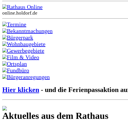
Rathaus Online
online.holdorf.de
Termine
Bekanntmachungen
Bürgerpark
Wohnbaugebiete
Gewerbegebiete
Film & Video
Ortsplan
Fundbüro
Bürgeranregungen
Hier klicken
- und die Ferienpassaktion au
Aktuelles aus dem Rathaus