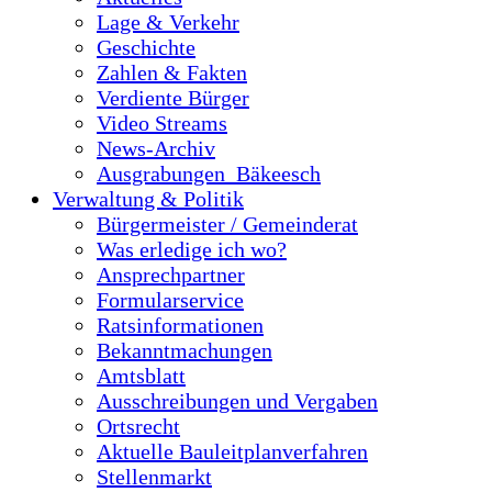
Lage & Verkehr
Geschichte
Zahlen & Fakten
Verdiente Bürger
Video Streams
News-Archiv
Ausgrabungen_Bäkeesch
Verwaltung & Politik
Bürgermeister / Gemeinderat
Was erledige ich wo?
Ansprechpartner
Formularservice
Ratsinformationen
Bekanntmachungen
Amtsblatt
Ausschreibungen und Vergaben
Ortsrecht
Aktuelle Bauleitplanverfahren
Stellenmarkt