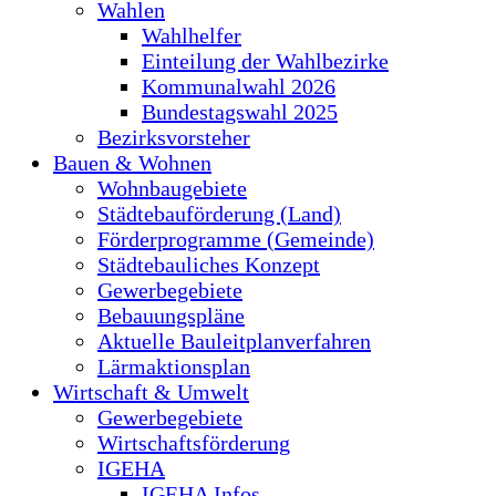
Wahlen
Wahlhelfer
Einteilung der Wahlbezirke
Kommunalwahl 2026
Bundestagswahl 2025
Bezirksvorsteher
Bauen & Wohnen
Wohnbaugebiete
Städtebauförderung (Land)
Förderprogramme (Gemeinde)
Städtebauliches Konzept
Gewerbegebiete
Bebauungspläne
Aktuelle Bauleitplanverfahren
Lärmaktionsplan
Wirtschaft & Umwelt
Gewerbegebiete
Wirtschaftsförderung
IGEHA
IGEHA Infos