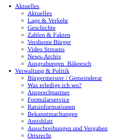
Aktuelles
Aktuelles
Lage & Verkehr
Geschichte
Zahlen & Fakten
Verdiente Bürger
Video Streams
News-Archiv
Ausgrabungen_Bäkeesch
Verwaltung & Politik
Bürgermeister / Gemeinderat
Was erledige ich wo?
Ansprechpartner
Formularservice
Ratsinformationen
Bekanntmachungen
Amtsblatt
Ausschreibungen und Vergaben
Ortsrecht