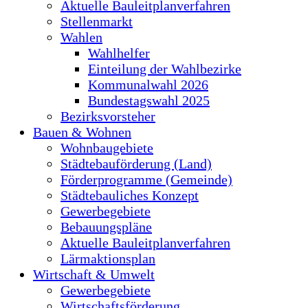
Aktuelle Bauleitplanverfahren
Stellenmarkt
Wahlen
Wahlhelfer
Einteilung der Wahlbezirke
Kommunalwahl 2026
Bundestagswahl 2025
Bezirksvorsteher
Bauen & Wohnen
Wohnbaugebiete
Städtebauförderung (Land)
Förderprogramme (Gemeinde)
Städtebauliches Konzept
Gewerbegebiete
Bebauungspläne
Aktuelle Bauleitplanverfahren
Lärmaktionsplan
Wirtschaft & Umwelt
Gewerbegebiete
Wirtschaftsförderung