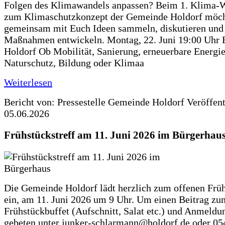
Folgen des Klimawandels anpassen? Beim 1. Klima-
zum Klimaschutzkonzept der Gemeinde Holdorf möch
gemeinsam mit Euch Ideen sammeln, diskutieren und
Maßnahmen entwickeln. Montag, 22. Juni 19:00 Uhr 
Holdorf Ob Mobilität, Sanierung, erneuerbare Energie
Naturschutz, Bildung oder Klimaa
Weiterlesen
Bericht von: Pressestelle Gemeinde Holdorf
Veröffen
05.06.2026
Frühstückstreff am 11. Juni 2026 im Bürgerhau
Die Gemeinde Holdorf lädt herzlich zum offenen Früh
ein, am 11. Juni 2026 um 9 Uhr. Um einen Beitrag zu
Frühstückbuffet (Aufschnitt, Salat etc.) und Anmeldu
gebeten unter junker-schlarmann@holdorf.de oder 05