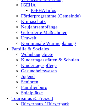
IGEHA
IGEHA Infos
Förderprogramme (Gemeinde)
Klimaschutz
Neujahrsempfänge
Geförderte Maßnahmen
Umwelt
Kommunale Wärmeplanung
Familie & Soziales
Wohnbaugebiete
Kindertagesstätten & Schulen
Kindertagespflege
Gesundheitswesen
Jugend
Senioren
Familienbüro
Spielplätze
Tourismus & Freizeit
Bürgerhaus / Bürgerpark