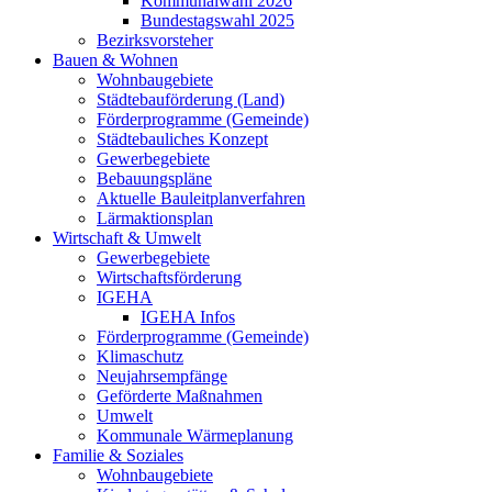
Kommunalwahl 2026
Bundestagswahl 2025
Bezirksvorsteher
Bauen & Wohnen
Wohnbaugebiete
Städtebauförderung (Land)
Förderprogramme (Gemeinde)
Städtebauliches Konzept
Gewerbegebiete
Bebauungspläne
Aktuelle Bauleitplanverfahren
Lärmaktionsplan
Wirtschaft & Umwelt
Gewerbegebiete
Wirtschaftsförderung
IGEHA
IGEHA Infos
Förderprogramme (Gemeinde)
Klimaschutz
Neujahrsempfänge
Geförderte Maßnahmen
Umwelt
Kommunale Wärmeplanung
Familie & Soziales
Wohnbaugebiete