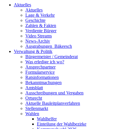
Aktuelles
Aktuelles
Lage & Verkehr
Geschichte
Zahlen & Fakten
Verdiente Bürger
Video Streams
News-Archiv
Ausgrabungen_Bäkeesch
Verwaltung & Politik
Bürgermeister / Gemeinderat
Was erledige ich wo?
Ansprechpartner
Formularservice
Ratsinformationen
Bekanntmachungen
Amtsblatt
Ausschreibungen und Vergaben
Ortsrecht
Aktuelle Bauleitplanverfahren
Stellenmarkt
Wahlen
Wahlhelfer
Einteilung der Wahlbezirke