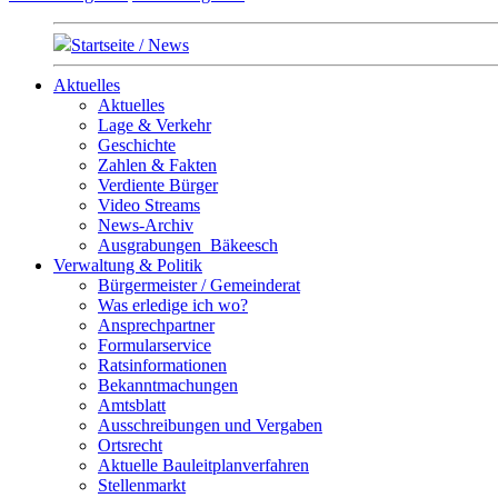
Startseite / News
Aktuelles
Aktuelles
Lage & Verkehr
Geschichte
Zahlen & Fakten
Verdiente Bürger
Video Streams
News-Archiv
Ausgrabungen_Bäkeesch
Verwaltung & Politik
Bürgermeister / Gemeinderat
Was erledige ich wo?
Ansprechpartner
Formularservice
Ratsinformationen
Bekanntmachungen
Amtsblatt
Ausschreibungen und Vergaben
Ortsrecht
Aktuelle Bauleitplanverfahren
Stellenmarkt