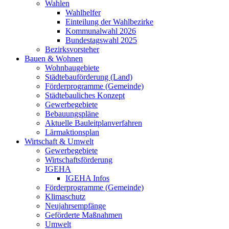
Wahlen
Wahlhelfer
Einteilung der Wahlbezirke
Kommunalwahl 2026
Bundestagswahl 2025
Bezirksvorsteher
Bauen & Wohnen
Wohnbaugebiete
Städtebauförderung (Land)
Förderprogramme (Gemeinde)
Städtebauliches Konzept
Gewerbegebiete
Bebauungspläne
Aktuelle Bauleitplanverfahren
Lärmaktionsplan
Wirtschaft & Umwelt
Gewerbegebiete
Wirtschaftsförderung
IGEHA
IGEHA Infos
Förderprogramme (Gemeinde)
Klimaschutz
Neujahrsempfänge
Geförderte Maßnahmen
Umwelt