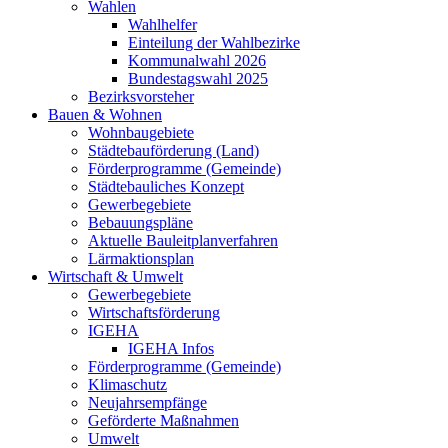
Wahlen
Wahlhelfer
Einteilung der Wahlbezirke
Kommunalwahl 2026
Bundestagswahl 2025
Bezirksvorsteher
Bauen & Wohnen
Wohnbaugebiete
Städtebauförderung (Land)
Förderprogramme (Gemeinde)
Städtebauliches Konzept
Gewerbegebiete
Bebauungspläne
Aktuelle Bauleitplanverfahren
Lärmaktionsplan
Wirtschaft & Umwelt
Gewerbegebiete
Wirtschaftsförderung
IGEHA
IGEHA Infos
Förderprogramme (Gemeinde)
Klimaschutz
Neujahrsempfänge
Geförderte Maßnahmen
Umwelt