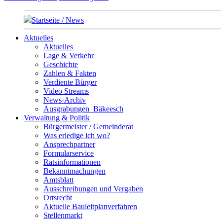
Startseite / News
Aktuelles
Aktuelles
Lage & Verkehr
Geschichte
Zahlen & Fakten
Verdiente Bürger
Video Streams
News-Archiv
Ausgrabungen_Bäkeesch
Verwaltung & Politik
Bürgermeister / Gemeinderat
Was erledige ich wo?
Ansprechpartner
Formularservice
Ratsinformationen
Bekanntmachungen
Amtsblatt
Ausschreibungen und Vergaben
Ortsrecht
Aktuelle Bauleitplanverfahren
Stellenmarkt