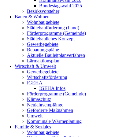
Kommunalwahl 2026
Bundestagswahl 2025
Bezirksvorsteher
Bauen & Wohnen
Wohnbaugebiete
Städtebauförderung (Land)
Förderprogramme (Gemeinde)
Städtebauliches Konzept
Gewerbegebiete
Bebauungspläne
Aktuelle Bauleitplanverfahren
Lärmaktionsplan
Wirtschaft & Umwelt
Gewerbegebiete
Wirtschaftsförderung
IGEHA
IGEHA Infos
Förderprogramme (Gemeinde)
Klimaschutz
Neujahrsempfänge
Geförderte Maßnahmen
Umwelt
Kommunale Wärmeplanung
Familie & Soziales
Wohnbaugebiete