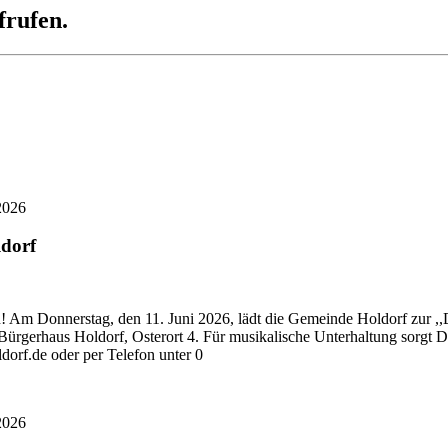
frufen.
2026
ldorf
n! Am Donnerstag, den 11. Juni 2026, lädt die Gemeinde Holdorf zur ,,
ürgerhaus Holdorf, Osterort 4. Für musikalische Unterhaltung sorgt D
ldorf.de oder per Telefon unter 0
2026