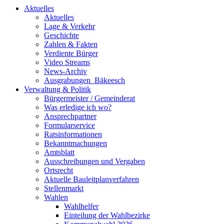
Aktuelles
Aktuelles
Lage & Verkehr
Geschichte
Zahlen & Fakten
Verdiente Bürger
Video Streams
News-Archiv
Ausgrabungen_Bäkeesch
Verwaltung & Politik
Bürgermeister / Gemeinderat
Was erledige ich wo?
Ansprechpartner
Formularservice
Ratsinformationen
Bekanntmachungen
Amtsblatt
Ausschreibungen und Vergaben
Ortsrecht
Aktuelle Bauleitplanverfahren
Stellenmarkt
Wahlen
Wahlhelfer
Einteilung der Wahlbezirke