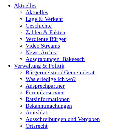
Aktuelles
Aktuelles
Lage & Verkehr
Geschichte
Zahlen & Fakten
Verdiente Bürger
Video Streams
News-Archiv
Ausgrabungen_Bäkeesch
Verwaltung & Politik
Bürgermeister / Gemeinderat
Was erledige ich wo?
Ansprechpartner
Formularservice
Ratsinformationen
Bekanntmachungen
Amtsblatt
Ausschreibungen und Vergaben
Ortsrecht