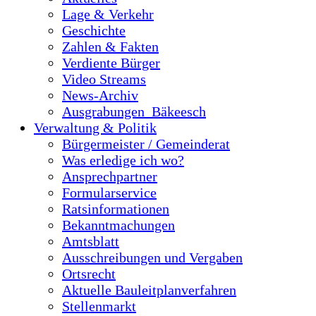
Lage & Verkehr
Geschichte
Zahlen & Fakten
Verdiente Bürger
Video Streams
News-Archiv
Ausgrabungen_Bäkeesch
Verwaltung & Politik
Bürgermeister / Gemeinderat
Was erledige ich wo?
Ansprechpartner
Formularservice
Ratsinformationen
Bekanntmachungen
Amtsblatt
Ausschreibungen und Vergaben
Ortsrecht
Aktuelle Bauleitplanverfahren
Stellenmarkt