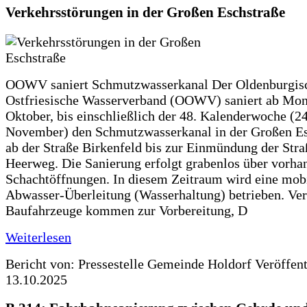
Verkehrsstörungen in der Großen Eschstraße
OOWV saniert Schmutzwasserkanal Der Oldenburgis
Ostfriesische Wasserverband (OOWV) saniert ab Mon
Oktober, bis einschließlich der 48. Kalenderwoche (24
November) den Schmutzwasserkanal in der Großen Es
ab der Straße Birkenfeld bis zur Einmündung der Str
Heerweg. Die Sanierung erfolgt grabenlos über vorha
Schachtöffnungen. In diesem Zeitraum wird eine mob
Abwasser-Überleitung (Wasserhaltung) betrieben. Ve
Baufahrzeuge kommen zur Vorbereitung, D
Weiterlesen
Bericht von: Pressestelle Gemeinde Holdorf
Veröffen
13.10.2025