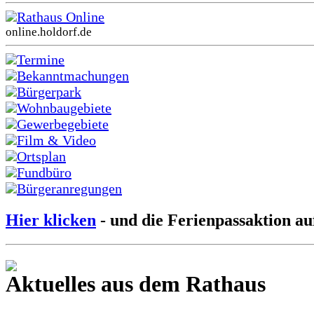
Rathaus Online
online.holdorf.de
Termine
Bekanntmachungen
Bürgerpark
Wohnbaugebiete
Gewerbegebiete
Film & Video
Ortsplan
Fundbüro
Bürgeranregungen
Hier klicken
- und die Ferienpassaktion au
Aktuelles aus dem Rathaus