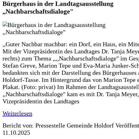
Bürgerhaus in der Landtagsausstellung
,,Nachbarschaftsdialoge"
,,Guter Nachbar machbar: ein Dorf, ein Haus, ein Mit
Mit der Vizepräsidentin des Landtages Dr. Tanja Meye
rechts) zum Thema ,,,,Nachbarschaftsdialoge" im Ges
Stefan Greve, Marion Tepe und Eva-Maria Junker-Sc
bedankten sich mit der Darstellung des Bürgerhauses 
Holdorf-Tasse. Im Hintergrund das von Marion Tepe e
Plakat. (Foto: privat) Im Rahmen der Landtagsausstel
,,Nachbarschaftsdialoge" kam es mit Dr. Tanja Meyer,
Vizepräsidentin des Landtages
Weiterlesen
Bericht von: Pressestelle Gemeinde Holdorf
Veröffen
11.10.2025