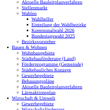
Aktuelle Bauleitplanverfahren
Stellenmarkt
Wahlen
Wahlhelfer
Einteilung der Wahlbezirke
Kommunalwahl 2026
Bundestagswahl 2025
Bezirksvorsteher
Bauen & Wohnen
Wohnbaugebiete
Städtebauförderung (Land)
Förderprogramme (Gemeinde)
Städtebauliches Konzept
Gewerbegebiete
Bebauungspläne
Aktuelle Bauleitplanverfahren
Lärmaktionsplan
Wirtschaft & Umwelt
Gewerbegebiete
Wirtschaftsförderung