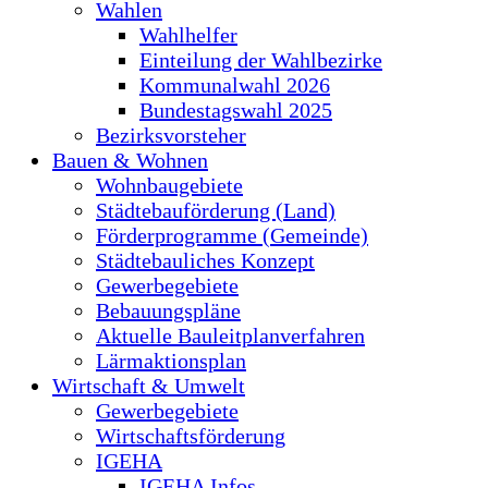
Wahlen
Wahlhelfer
Einteilung der Wahlbezirke
Kommunalwahl 2026
Bundestagswahl 2025
Bezirksvorsteher
Bauen & Wohnen
Wohnbaugebiete
Städtebauförderung (Land)
Förderprogramme (Gemeinde)
Städtebauliches Konzept
Gewerbegebiete
Bebauungspläne
Aktuelle Bauleitplanverfahren
Lärmaktionsplan
Wirtschaft & Umwelt
Gewerbegebiete
Wirtschaftsförderung
IGEHA
IGEHA Infos