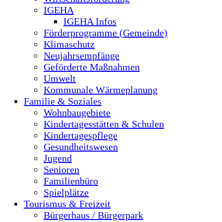
IGEHA
IGEHA Infos
Förderprogramme (Gemeinde)
Klimaschutz
Neujahrsempfänge
Geförderte Maßnahmen
Umwelt
Kommunale Wärmeplanung
Familie & Soziales
Wohnbaugebiete
Kindertagesstätten & Schulen
Kindertagespflege
Gesundheitswesen
Jugend
Senioren
Familienbüro
Spielplätze
Tourismus & Freizeit
Bürgerhaus / Bürgerpark