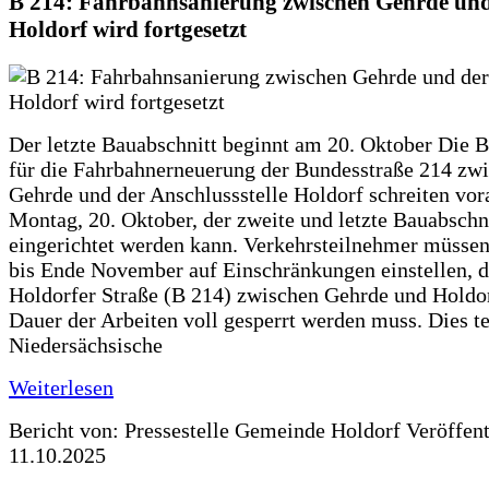
B 214: Fahrbahnsanierung zwischen Gehrde und
Holdorf wird fortgesetzt
Der letzte Bauabschnitt beginnt am 20. Oktober Die 
für die Fahrbahnerneuerung der Bundesstraße 214 zw
Gehrde und der Anschlussstelle Holdorf schreiten vor
Montag, 20. Oktober, der zweite und letzte Bauabschn
eingerichtet werden kann. Verkehrsteilnehmer müssen
bis Ende November auf Einschränkungen einstellen, d
Holdorfer Straße (B 214) zwischen Gehrde und Holdor
Dauer der Arbeiten voll gesperrt werden muss. Dies te
Niedersächsische
Weiterlesen
Bericht von: Pressestelle Gemeinde Holdorf
Veröffen
11.10.2025