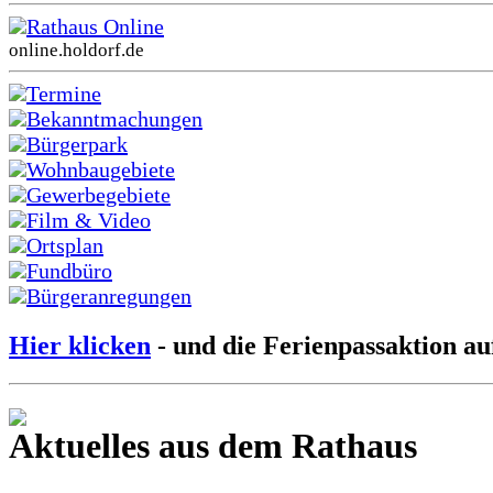
Rathaus Online
online.holdorf.de
Termine
Bekanntmachungen
Bürgerpark
Wohnbaugebiete
Gewerbegebiete
Film & Video
Ortsplan
Fundbüro
Bürgeranregungen
Hier klicken
- und die Ferienpassaktion au
Aktuelles aus dem Rathaus