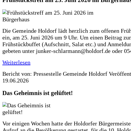
Frühstückstreff am 25. Juni 2026 im Bürgerhau
Die Gemeinde Holdorf lädt herzlich zum offenen Früh
ein, am 25. Juni 2026 um 9 Uhr. Um einen Beitrag z
Frühstückbuffet (Aufschnitt, Salat etc.) und Anmeldu
gebeten unter junker-schlarmann@holdorf.de oder 05
Weiterlesen
Bericht von: Pressestelle Gemeinde Holdorf
Veröffen
19.06.2026
Das Geheimnis ist gelüftet!
Vor einigen Wochen hatte der Holdorfer Bürgermeiste
Aufruf an die Bevölkerung gestartet, für die 10. Hold