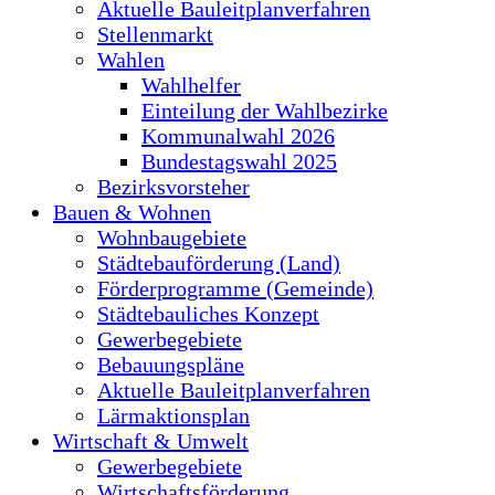
Aktuelle Bauleitplanverfahren
Stellenmarkt
Wahlen
Wahlhelfer
Einteilung der Wahlbezirke
Kommunalwahl 2026
Bundestagswahl 2025
Bezirksvorsteher
Bauen & Wohnen
Wohnbaugebiete
Städtebauförderung (Land)
Förderprogramme (Gemeinde)
Städtebauliches Konzept
Gewerbegebiete
Bebauungspläne
Aktuelle Bauleitplanverfahren
Lärmaktionsplan
Wirtschaft & Umwelt
Gewerbegebiete
Wirtschaftsförderung