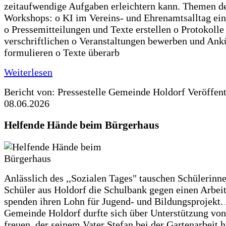
zeitaufwendige Aufgaben erleichtern kann. Themen d
Workshops: o KI im Vereins- und Ehrenamtsalltag ein
o Pressemitteilungen und Texte erstellen o Protokolle
verschriftlichen o Veranstaltungen bewerben und An
formulieren o Texte überarb
Weiterlesen
Bericht von: Pressestelle Gemeinde Holdorf
Veröffen
08.06.2026
Helfende Hände beim Bürgerhaus
Anlässlich des ,,Sozialen Tages" tauschen Schülerinn
Schüler aus Holdorf die Schulbank gegen einen Arbeit
spenden ihren Lohn für Jugend- und Bildungsprojekt.
Gemeinde Holdorf durfte sich über Unterstützung vo
freuen, der seinem Vater Stefan bei der Gartenarbeit h