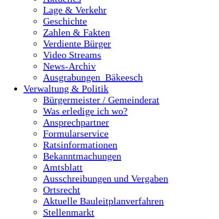
Lage & Verkehr
Geschichte
Zahlen & Fakten
Verdiente Bürger
Video Streams
News-Archiv
Ausgrabungen_Bäkeesch
Verwaltung & Politik
Bürgermeister / Gemeinderat
Was erledige ich wo?
Ansprechpartner
Formularservice
Ratsinformationen
Bekanntmachungen
Amtsblatt
Ausschreibungen und Vergaben
Ortsrecht
Aktuelle Bauleitplanverfahren
Stellenmarkt