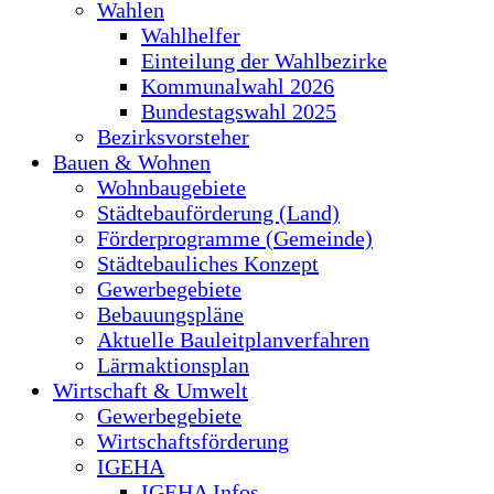
Wahlen
Wahlhelfer
Einteilung der Wahlbezirke
Kommunalwahl 2026
Bundestagswahl 2025
Bezirksvorsteher
Bauen & Wohnen
Wohnbaugebiete
Städtebauförderung (Land)
Förderprogramme (Gemeinde)
Städtebauliches Konzept
Gewerbegebiete
Bebauungspläne
Aktuelle Bauleitplanverfahren
Lärmaktionsplan
Wirtschaft & Umwelt
Gewerbegebiete
Wirtschaftsförderung
IGEHA
IGEHA Infos