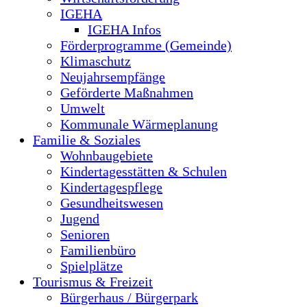
IGEHA
IGEHA Infos
Förderprogramme (Gemeinde)
Klimaschutz
Neujahrsempfänge
Geförderte Maßnahmen
Umwelt
Kommunale Wärmeplanung
Familie & Soziales
Wohnbaugebiete
Kindertagesstätten & Schulen
Kindertagespflege
Gesundheitswesen
Jugend
Senioren
Familienbüro
Spielplätze
Tourismus & Freizeit
Bürgerhaus / Bürgerpark