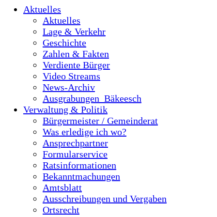
Aktuelles
Aktuelles
Lage & Verkehr
Geschichte
Zahlen & Fakten
Verdiente Bürger
Video Streams
News-Archiv
Ausgrabungen_Bäkeesch
Verwaltung & Politik
Bürgermeister / Gemeinderat
Was erledige ich wo?
Ansprechpartner
Formularservice
Ratsinformationen
Bekanntmachungen
Amtsblatt
Ausschreibungen und Vergaben
Ortsrecht