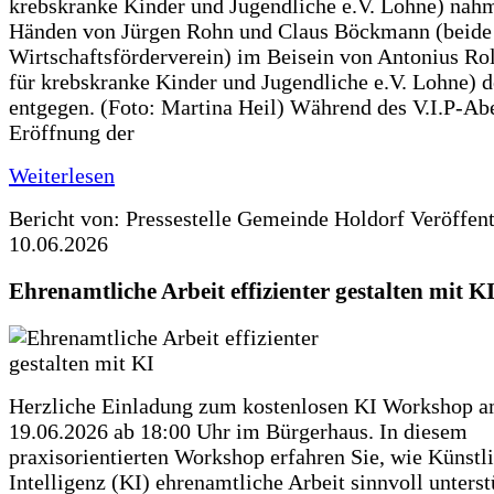
krebskranke Kinder und Jugendliche e.V. Lohne) nah
Händen von Jürgen Rohn und Claus Böckmann (beide
Wirtschaftsförderverein) im Beisein von Antonius Rolf
für krebskranke Kinder und Jugendliche e.V. Lohne) 
entgegen. (Foto: Martina Heil) Während des V.I.P-Ab
Eröffnung der
Weiterlesen
Bericht von: Pressestelle Gemeinde Holdorf
Veröffen
10.06.2026
Ehrenamtliche Arbeit effizienter gestalten mit K
Herzliche Einladung zum kostenlosen KI Workshop 
19.06.2026 ab 18:00 Uhr im Bürgerhaus. In diesem
praxisorientierten Workshop erfahren Sie, wie Künstl
Intelligenz (KI) ehrenamtliche Arbeit sinnvoll unters