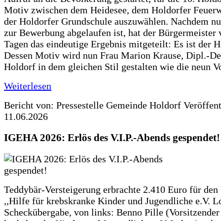
Motiv zwischen dem Heidesee, dem Holdorfer Feuer
der Holdorfer Grundschule auszuwählen. Nachdem nun
zur Bewerbung abgelaufen ist, hat der Bürgermeister 
Tagen das eindeutige Ergebnis mitgeteilt: Es ist der 
Dessen Motiv wird nun Frau Marion Krause, Dipl.-Des
Holdorf in dem gleichen Stil gestalten wie die neun 
Weiterlesen
Bericht von: Pressestelle Gemeinde Holdorf
Veröffen
11.06.2026
IGEHA 2026: Erlös des V.I.P.-Abends gespendet!
Teddybär-Versteigerung erbrachte 2.410 Euro für den
,,Hilfe für krebskranke Kinder und Jugendliche e.V. 
Scheckübergabe, von links: Benno Pille (Vorsitzender 