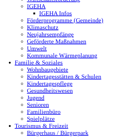
IGEHA
IGEHA Infos
Förderprogramme (Gemeinde)
Klimaschutz
Neujahrsempfänge
Geförderte Maßnahmen
Umwelt
Kommunale Wärmeplanung
Familie & Soziales
Wohnbaugebiete
Kindertagesstätten & Schulen
Kindertagespflege
Gesundheitswesen
Jugend
Senioren
Familienbüro
Spielplätze
Tourismus & Freizeit
Bürgerhaus / Bürgerpark