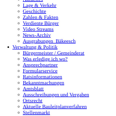
Lage & Verkehr
Geschichte
Zahlen & Fakten
Verdiente Bürger
Video Streams
News-Archiv
Ausgrabungen_Bäkeesch
Verwaltung & Politik
Bürgermeister / Gemeinderat
Was erledige ich wo?
Ansprechpartner
Formularservice
Ratsinformationen
Bekanntmachungen
Amtsblatt
Ausschreibungen und Vergaben
Ortsrecht
Aktuelle Bauleitplanverfahren
Stellenmarkt