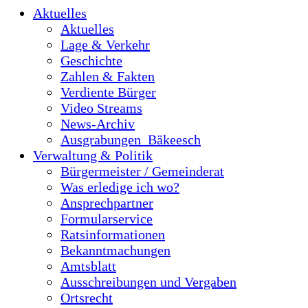
Aktuelles
Aktuelles
Lage & Verkehr
Geschichte
Zahlen & Fakten
Verdiente Bürger
Video Streams
News-Archiv
Ausgrabungen_Bäkeesch
Verwaltung & Politik
Bürgermeister / Gemeinderat
Was erledige ich wo?
Ansprechpartner
Formularservice
Ratsinformationen
Bekanntmachungen
Amtsblatt
Ausschreibungen und Vergaben
Ortsrecht