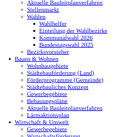
Aktuelle Bauleitplanverfahren
Stellenmarkt
Wahlen
Wahlhelfer
Einteilung der Wahlbezirke
Kommunalwahl 2026
Bundestagswahl 2025
Bezirksvorsteher
Bauen & Wohnen
Wohnbaugebiete
Städtebauförderung (Land)
Förderprogramme (Gemeinde)
Städtebauliches Konzept
Gewerbegebiete
Bebauungspläne
Aktuelle Bauleitplanverfahren
Lärmaktionsplan
Wirtschaft & Umwelt
Gewerbegebiete
Wirtschaftsförderung