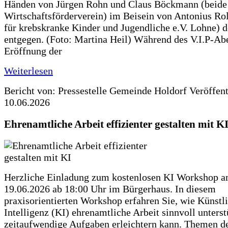
Händen von Jürgen Rohn und Claus Böckmann (beide
Wirtschaftsförderverein) im Beisein von Antonius Rolf
für krebskranke Kinder und Jugendliche e.V. Lohne) 
entgegen. (Foto: Martina Heil) Während des V.I.P-Ab
Eröffnung der
Weiterlesen
Bericht von: Pressestelle Gemeinde Holdorf
Veröffen
10.06.2026
Ehrenamtliche Arbeit effizienter gestalten mit K
Herzliche Einladung zum kostenlosen KI Workshop 
19.06.2026 ab 18:00 Uhr im Bürgerhaus. In diesem
praxisorientierten Workshop erfahren Sie, wie Künstl
Intelligenz (KI) ehrenamtliche Arbeit sinnvoll unters
zeitaufwendige Aufgaben erleichtern kann. Themen d