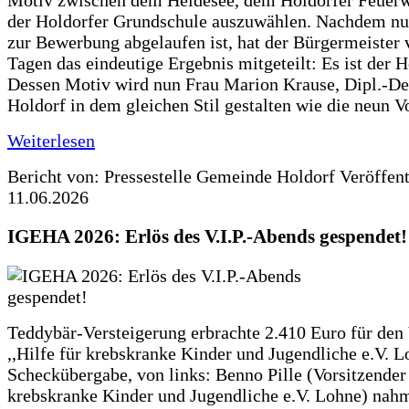
Motiv zwischen dem Heidesee, dem Holdorfer Feuer
der Holdorfer Grundschule auszuwählen. Nachdem nun
zur Bewerbung abgelaufen ist, hat der Bürgermeister 
Tagen das eindeutige Ergebnis mitgeteilt: Es ist der 
Dessen Motiv wird nun Frau Marion Krause, Dipl.-Des
Holdorf in dem gleichen Stil gestalten wie die neun 
Weiterlesen
Bericht von: Pressestelle Gemeinde Holdorf
Veröffen
11.06.2026
IGEHA 2026: Erlös des V.I.P.-Abends gespendet!
Teddybär-Versteigerung erbrachte 2.410 Euro für den
,,Hilfe für krebskranke Kinder und Jugendliche e.V. 
Scheckübergabe, von links: Benno Pille (Vorsitzender 
krebskranke Kinder und Jugendliche e.V. Lohne) nah