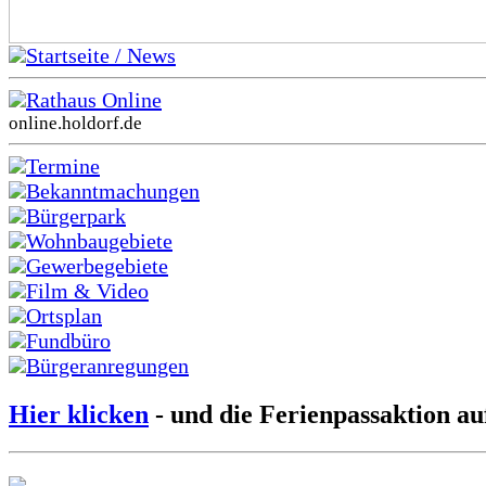
Startseite / News
Rathaus Online
online.holdorf.de
Termine
Bekanntmachungen
Bürgerpark
Wohnbaugebiete
Gewerbegebiete
Film & Video
Ortsplan
Fundbüro
Bürgeranregungen
Hier klicken
- und die Ferienpassaktion au