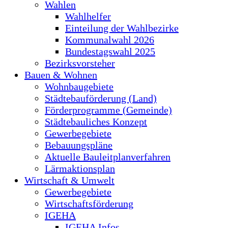
Wahlen
Wahlhelfer
Einteilung der Wahlbezirke
Kommunalwahl 2026
Bundestagswahl 2025
Bezirksvorsteher
Bauen & Wohnen
Wohnbaugebiete
Städtebauförderung (Land)
Förderprogramme (Gemeinde)
Städtebauliches Konzept
Gewerbegebiete
Bebauungspläne
Aktuelle Bauleitplanverfahren
Lärmaktionsplan
Wirtschaft & Umwelt
Gewerbegebiete
Wirtschaftsförderung
IGEHA
IGEHA Infos