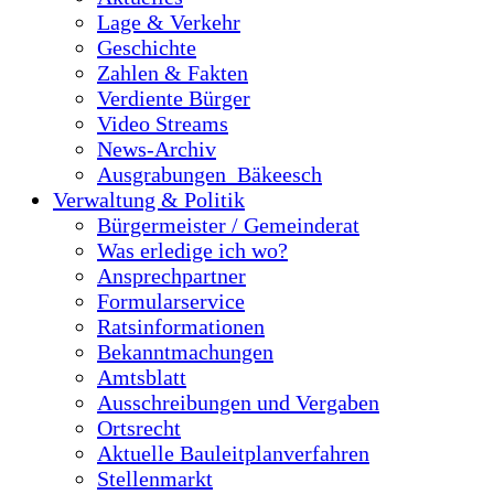
Lage & Verkehr
Geschichte
Zahlen & Fakten
Verdiente Bürger
Video Streams
News-Archiv
Ausgrabungen_Bäkeesch
Verwaltung & Politik
Bürgermeister / Gemeinderat
Was erledige ich wo?
Ansprechpartner
Formularservice
Ratsinformationen
Bekanntmachungen
Amtsblatt
Ausschreibungen und Vergaben
Ortsrecht
Aktuelle Bauleitplanverfahren
Stellenmarkt