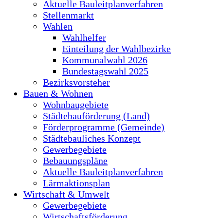
Aktuelle Bauleitplanverfahren
Stellenmarkt
Wahlen
Wahlhelfer
Einteilung der Wahlbezirke
Kommunalwahl 2026
Bundestagswahl 2025
Bezirksvorsteher
Bauen & Wohnen
Wohnbaugebiete
Städtebauförderung (Land)
Förderprogramme (Gemeinde)
Städtebauliches Konzept
Gewerbegebiete
Bebauungspläne
Aktuelle Bauleitplanverfahren
Lärmaktionsplan
Wirtschaft & Umwelt
Gewerbegebiete
Wirtschaftsförderung