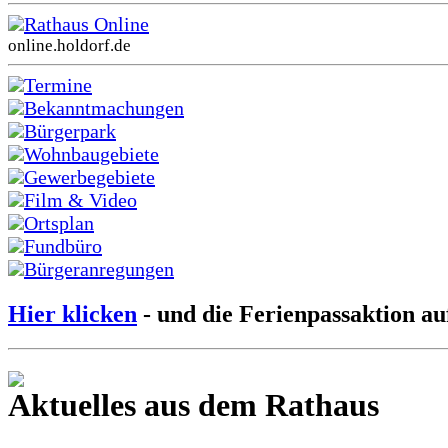
Rathaus Online
online.holdorf.de
Termine
Bekanntmachungen
Bürgerpark
Wohnbaugebiete
Gewerbegebiete
Film & Video
Ortsplan
Fundbüro
Bürgeranregungen
Hier klicken
- und die Ferienpassaktion au
Aktuelles aus dem Rathaus