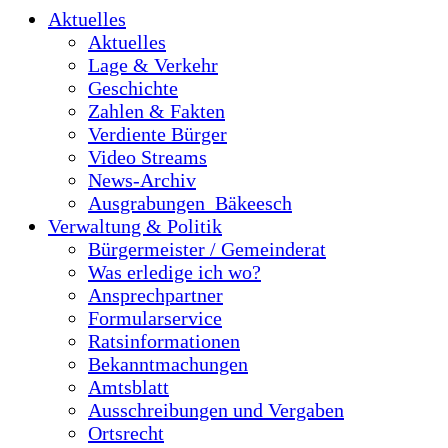
Aktuelles
Aktuelles
Lage & Verkehr
Geschichte
Zahlen & Fakten
Verdiente Bürger
Video Streams
News-Archiv
Ausgrabungen_Bäkeesch
Verwaltung & Politik
Bürgermeister / Gemeinderat
Was erledige ich wo?
Ansprechpartner
Formularservice
Ratsinformationen
Bekanntmachungen
Amtsblatt
Ausschreibungen und Vergaben
Ortsrecht