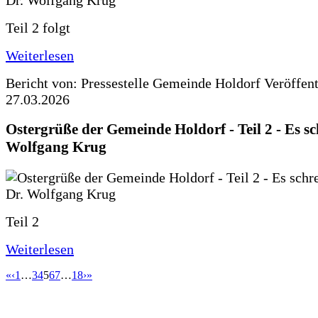
Teil 2 folgt
Weiterlesen
Bericht von: Pressestelle Gemeinde Holdorf
Veröffen
27.03.2026
Ostergrüße der Gemeinde Holdorf - Teil 2 - Es sc
Wolfgang Krug
Teil 2
Weiterlesen
«
‹
1
…
3
4
5
6
7
…
18
›
»