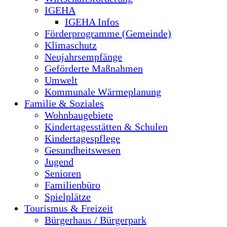
IGEHA
IGEHA Infos
Förderprogramme (Gemeinde)
Klimaschutz
Neujahrsempfänge
Geförderte Maßnahmen
Umwelt
Kommunale Wärmeplanung
Familie & Soziales
Wohnbaugebiete
Kindertagesstätten & Schulen
Kindertagespflege
Gesundheitswesen
Jugend
Senioren
Familienbüro
Spielplätze
Tourismus & Freizeit
Bürgerhaus / Bürgerpark