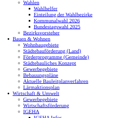
Wahlen
Wahlhelfer
Einteilung der Wahlbezirke
Kommunalwahl 2026
Bundestagswahl 2025
Bezirksvorsteher
Bauen & Wohnen
Wohnbaugebiete
Städtebauförderung (Land)
Förderprogramme (Gemeinde)
Städtebauliches Konzept
Gewerbegebiete
Bebauungspläne
Aktuelle Bauleitplanverfahren
Lärmaktionsplan
Wirtschaft & Umwelt
Gewerbegebiete
Wirtschaftsförderung
IGEHA
IGEHA Infos