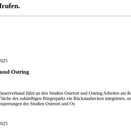
frufen.
2025
 und Ostring
asserverband führt an den Straßen Osterort und Ostring Arbeiten am 
äche des zukünftigen Bürgerparks ein Rückstaubecken integrieren, um 
nsperrungen der Straßen Osterort und Os
2025