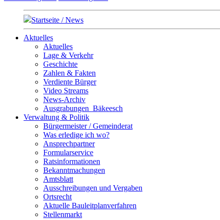
Startseite / News
Aktuelles
Aktuelles
Lage & Verkehr
Geschichte
Zahlen & Fakten
Verdiente Bürger
Video Streams
News-Archiv
Ausgrabungen_Bäkeesch
Verwaltung & Politik
Bürgermeister / Gemeinderat
Was erledige ich wo?
Ansprechpartner
Formularservice
Ratsinformationen
Bekanntmachungen
Amtsblatt
Ausschreibungen und Vergaben
Ortsrecht
Aktuelle Bauleitplanverfahren
Stellenmarkt