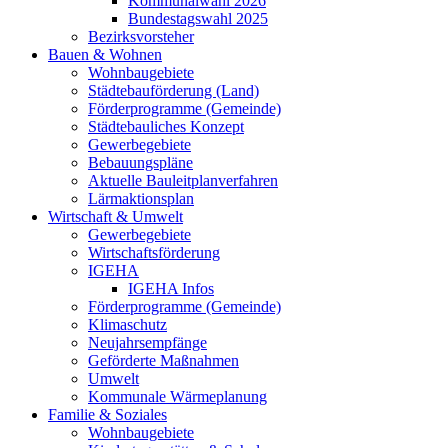
Kommunalwahl 2026
Bundestagswahl 2025
Bezirksvorsteher
Bauen & Wohnen
Wohnbaugebiete
Städtebauförderung (Land)
Förderprogramme (Gemeinde)
Städtebauliches Konzept
Gewerbegebiete
Bebauungspläne
Aktuelle Bauleitplanverfahren
Lärmaktionsplan
Wirtschaft & Umwelt
Gewerbegebiete
Wirtschaftsförderung
IGEHA
IGEHA Infos
Förderprogramme (Gemeinde)
Klimaschutz
Neujahrsempfänge
Geförderte Maßnahmen
Umwelt
Kommunale Wärmeplanung
Familie & Soziales
Wohnbaugebiete