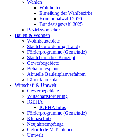
Wahlen
Wahlhelfer
Einteilung der Wahlbezirke
Kommunalwahl 2026
Bundestagswahl 2025
Bezirksvorsteher
Bauen & Wohnen
Wohnbaugebiete
Städtebauförderung (Land)
Förderprogramme (Gemeinde)
Städtebauliches Konzept
Gewerbegebiete
Bebauungspläne
Aktuelle Bauleitplanverfahren
Lärmaktionsplan
Wirtschaft & Umwelt
Gewerbegebiete
Wirtschaftsförderung
IGEHA
IGEHA Infos
Förderprogramme (Gemeinde)
Klimaschutz
Neujahrsempfänge
Geförderte Maßnahmen
Umwelt