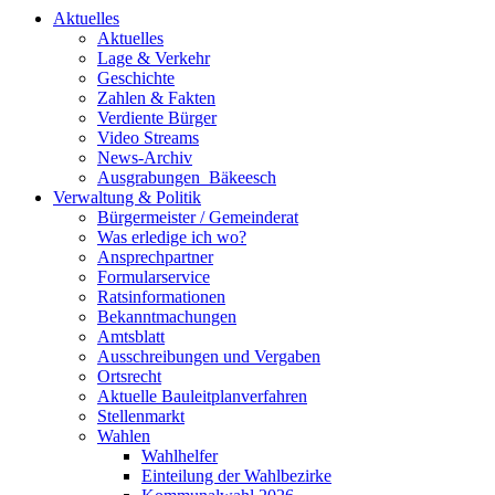
Aktuelles
Aktuelles
Lage & Verkehr
Geschichte
Zahlen & Fakten
Verdiente Bürger
Video Streams
News-Archiv
Ausgrabungen_Bäkeesch
Verwaltung & Politik
Bürgermeister / Gemeinderat
Was erledige ich wo?
Ansprechpartner
Formularservice
Ratsinformationen
Bekanntmachungen
Amtsblatt
Ausschreibungen und Vergaben
Ortsrecht
Aktuelle Bauleitplanverfahren
Stellenmarkt
Wahlen
Wahlhelfer
Einteilung der Wahlbezirke