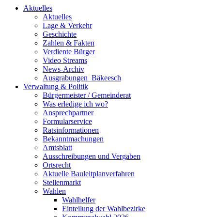
Aktuelles
Aktuelles
Lage & Verkehr
Geschichte
Zahlen & Fakten
Verdiente Bürger
Video Streams
News-Archiv
Ausgrabungen_Bäkeesch
Verwaltung & Politik
Bürgermeister / Gemeinderat
Was erledige ich wo?
Ansprechpartner
Formularservice
Ratsinformationen
Bekanntmachungen
Amtsblatt
Ausschreibungen und Vergaben
Ortsrecht
Aktuelle Bauleitplanverfahren
Stellenmarkt
Wahlen
Wahlhelfer
Einteilung der Wahlbezirke