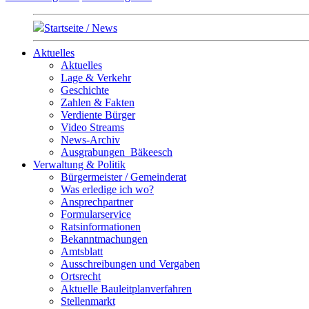
Startseite / News
Aktuelles
Aktuelles
Lage & Verkehr
Geschichte
Zahlen & Fakten
Verdiente Bürger
Video Streams
News-Archiv
Ausgrabungen_Bäkeesch
Verwaltung & Politik
Bürgermeister / Gemeinderat
Was erledige ich wo?
Ansprechpartner
Formularservice
Ratsinformationen
Bekanntmachungen
Amtsblatt
Ausschreibungen und Vergaben
Ortsrecht
Aktuelle Bauleitplanverfahren
Stellenmarkt