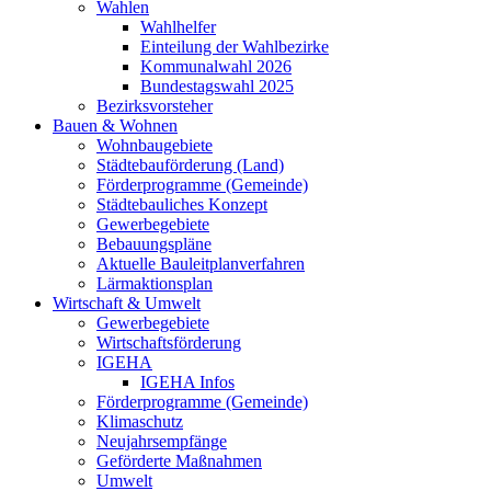
Wahlen
Wahlhelfer
Einteilung der Wahlbezirke
Kommunalwahl 2026
Bundestagswahl 2025
Bezirksvorsteher
Bauen & Wohnen
Wohnbaugebiete
Städtebauförderung (Land)
Förderprogramme (Gemeinde)
Städtebauliches Konzept
Gewerbegebiete
Bebauungspläne
Aktuelle Bauleitplanverfahren
Lärmaktionsplan
Wirtschaft & Umwelt
Gewerbegebiete
Wirtschaftsförderung
IGEHA
IGEHA Infos
Förderprogramme (Gemeinde)
Klimaschutz
Neujahrsempfänge
Geförderte Maßnahmen
Umwelt