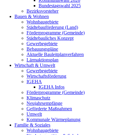
Kommunalwahl 2026
Bundestagswahl 2025
Bezirksvorsteher
Bauen & Wohnen
Wohnbaugebiete
Städtebauförderung (Land)
Förderprogramme (Gemeinde)
Städtebauliches Konzept
Gewerbegebiete
Bebauungspläne
Aktuelle Bauleitplanverfahren
Lärmaktionsplan
Wirtschaft & Umwelt
Gewerbegebiete
Wirtschaftsförderung
IGEHA
IGEHA Infos
Förderprogramme (Gemeinde)
Klimaschutz
Neujahrsempfänge
Geförderte Maßnahmen
Umwelt
Kommunale Wärmeplanung
Familie & Soziales
Wohnbaugebiete