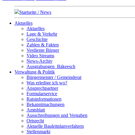
Startseite / News
Aktuelles
Aktuelles
Lage & Verkehr
Geschichte
Zahlen & Fakten
Verdiente Bürger
Video Streams
News-Archiv
Ausgrabungen_Bäkeesch
Verwaltung & Politik
Bürgermeister / Gemeinderat
Was erledige ich wo?
Ansprechpartner
Formularservice
Ratsinformationen
Bekanntmachungen
Amtsblatt
Ausschreibungen und Vergaben
Ortsrecht
Aktuelle Bauleitplanverfahren
Stellenmarkt