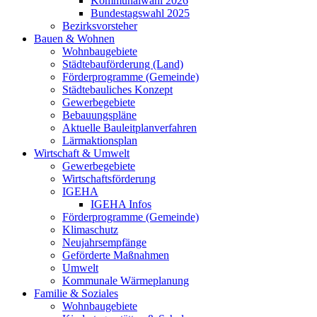
Kommunalwahl 2026
Bundestagswahl 2025
Bezirksvorsteher
Bauen & Wohnen
Wohnbaugebiete
Städtebauförderung (Land)
Förderprogramme (Gemeinde)
Städtebauliches Konzept
Gewerbegebiete
Bebauungspläne
Aktuelle Bauleitplanverfahren
Lärmaktionsplan
Wirtschaft & Umwelt
Gewerbegebiete
Wirtschaftsförderung
IGEHA
IGEHA Infos
Förderprogramme (Gemeinde)
Klimaschutz
Neujahrsempfänge
Geförderte Maßnahmen
Umwelt
Kommunale Wärmeplanung
Familie & Soziales
Wohnbaugebiete