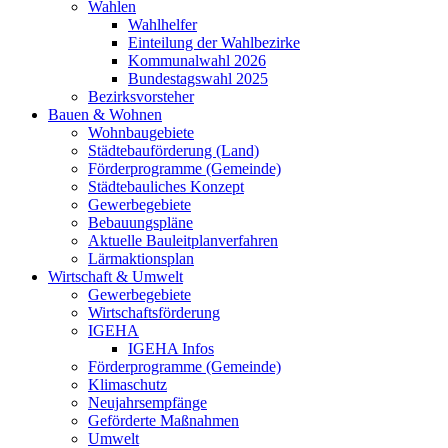
Wahlen
Wahlhelfer
Einteilung der Wahlbezirke
Kommunalwahl 2026
Bundestagswahl 2025
Bezirksvorsteher
Bauen & Wohnen
Wohnbaugebiete
Städtebauförderung (Land)
Förderprogramme (Gemeinde)
Städtebauliches Konzept
Gewerbegebiete
Bebauungspläne
Aktuelle Bauleitplanverfahren
Lärmaktionsplan
Wirtschaft & Umwelt
Gewerbegebiete
Wirtschaftsförderung
IGEHA
IGEHA Infos
Förderprogramme (Gemeinde)
Klimaschutz
Neujahrsempfänge
Geförderte Maßnahmen
Umwelt