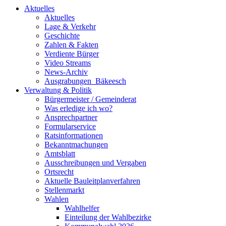
Aktuelles
Aktuelles
Lage & Verkehr
Geschichte
Zahlen & Fakten
Verdiente Bürger
Video Streams
News-Archiv
Ausgrabungen_Bäkeesch
Verwaltung & Politik
Bürgermeister / Gemeinderat
Was erledige ich wo?
Ansprechpartner
Formularservice
Ratsinformationen
Bekanntmachungen
Amtsblatt
Ausschreibungen und Vergaben
Ortsrecht
Aktuelle Bauleitplanverfahren
Stellenmarkt
Wahlen
Wahlhelfer
Einteilung der Wahlbezirke