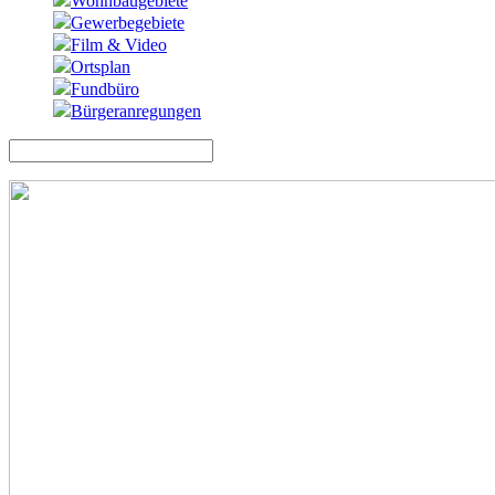
Wohnbaugebiete
Gewerbegebiete
Film & Video
Ortsplan
Fundbüro
Bürgeranregungen