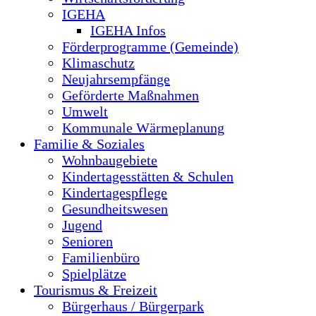
IGEHA
IGEHA Infos
Förderprogramme (Gemeinde)
Klimaschutz
Neujahrsempfänge
Geförderte Maßnahmen
Umwelt
Kommunale Wärmeplanung
Familie & Soziales
Wohnbaugebiete
Kindertagesstätten & Schulen
Kindertagespflege
Gesundheitswesen
Jugend
Senioren
Familienbüro
Spielplätze
Tourismus & Freizeit
Bürgerhaus / Bürgerpark