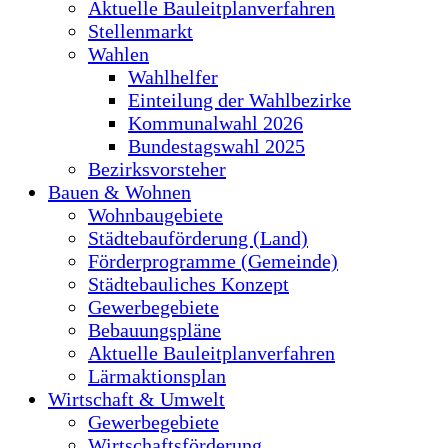
Aktuelle Bauleitplanverfahren
Stellenmarkt
Wahlen
Wahlhelfer
Einteilung der Wahlbezirke
Kommunalwahl 2026
Bundestagswahl 2025
Bezirksvorsteher
Bauen & Wohnen
Wohnbaugebiete
Städtebauförderung (Land)
Förderprogramme (Gemeinde)
Städtebauliches Konzept
Gewerbegebiete
Bebauungspläne
Aktuelle Bauleitplanverfahren
Lärmaktionsplan
Wirtschaft & Umwelt
Gewerbegebiete
Wirtschaftsförderung