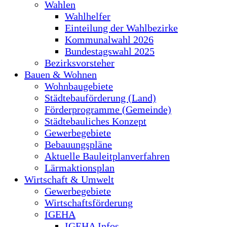
Wahlen
Wahlhelfer
Einteilung der Wahlbezirke
Kommunalwahl 2026
Bundestagswahl 2025
Bezirksvorsteher
Bauen & Wohnen
Wohnbaugebiete
Städtebauförderung (Land)
Förderprogramme (Gemeinde)
Städtebauliches Konzept
Gewerbegebiete
Bebauungspläne
Aktuelle Bauleitplanverfahren
Lärmaktionsplan
Wirtschaft & Umwelt
Gewerbegebiete
Wirtschaftsförderung
IGEHA
IGEHA Infos