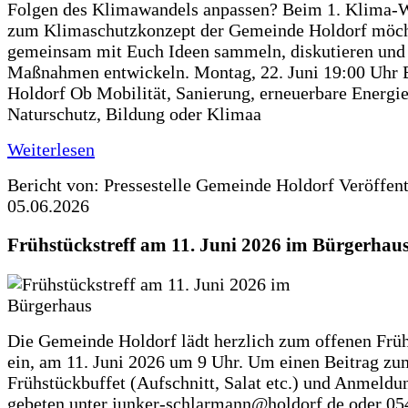
Folgen des Klimawandels anpassen? Beim 1. Klima-
zum Klimaschutzkonzept der Gemeinde Holdorf möch
gemeinsam mit Euch Ideen sammeln, diskutieren und
Maßnahmen entwickeln. Montag, 22. Juni 19:00 Uhr 
Holdorf Ob Mobilität, Sanierung, erneuerbare Energie
Naturschutz, Bildung oder Klimaa
Weiterlesen
Bericht von: Pressestelle Gemeinde Holdorf
Veröffen
05.06.2026
Frühstückstreff am 11. Juni 2026 im Bürgerhau
Die Gemeinde Holdorf lädt herzlich zum offenen Früh
ein, am 11. Juni 2026 um 9 Uhr. Um einen Beitrag zu
Frühstückbuffet (Aufschnitt, Salat etc.) und Anmeldu
gebeten unter junker-schlarmann@holdorf.de oder 05