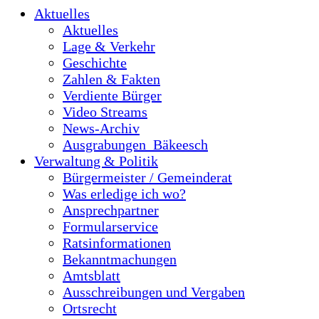
Aktuelles
Aktuelles
Lage & Verkehr
Geschichte
Zahlen & Fakten
Verdiente Bürger
Video Streams
News-Archiv
Ausgrabungen_Bäkeesch
Verwaltung & Politik
Bürgermeister / Gemeinderat
Was erledige ich wo?
Ansprechpartner
Formularservice
Ratsinformationen
Bekanntmachungen
Amtsblatt
Ausschreibungen und Vergaben
Ortsrecht