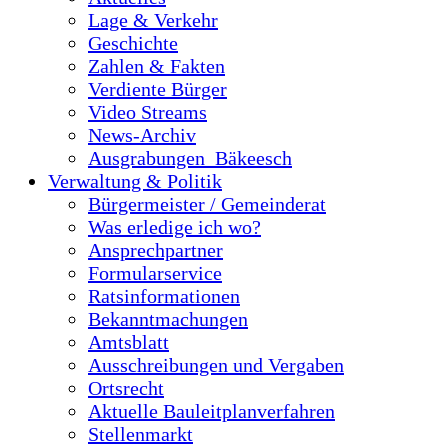
Lage & Verkehr
Geschichte
Zahlen & Fakten
Verdiente Bürger
Video Streams
News-Archiv
Ausgrabungen_Bäkeesch
Verwaltung & Politik
Bürgermeister / Gemeinderat
Was erledige ich wo?
Ansprechpartner
Formularservice
Ratsinformationen
Bekanntmachungen
Amtsblatt
Ausschreibungen und Vergaben
Ortsrecht
Aktuelle Bauleitplanverfahren
Stellenmarkt