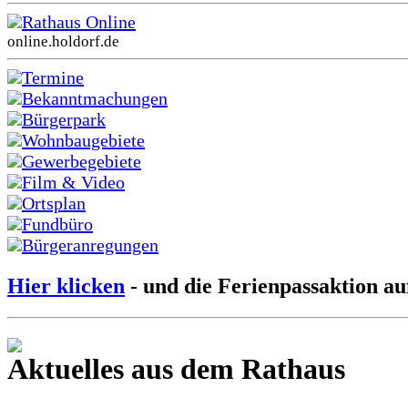
Rathaus Online
online.holdorf.de
Termine
Bekanntmachungen
Bürgerpark
Wohnbaugebiete
Gewerbegebiete
Film & Video
Ortsplan
Fundbüro
Bürgeranregungen
Hier klicken
- und die Ferienpassaktion au
Aktuelles aus dem Rathaus